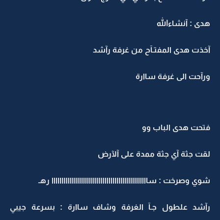
هدى : آنشاءالله
آخذت هدى المفتـآح من غرفة رآشد
ورآحت الى غرفة ساارة
فتحت هدى الباب وو
لقت جثة آي جثة ممدة على آلآرض
شوي وصرخت : سااااااااااااااااااااااااااااااااااااااااااااااااا رهـ
رآشد علطول جـآ الغرفة وشاف ساارة : بسرعة جيبي