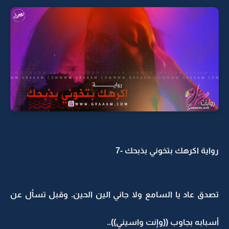
رواية اكرهك بتخوني بذبحك -7
تصدق عاد يا السامع ولا جاني الين الحين. وقبل تسأل عن
أسبابه بجاوب ((وإنت واسيني))..