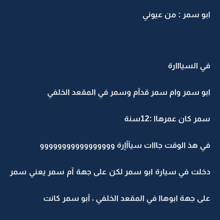
ابو سمر : من عيوني
في السيااارة
ابو سمر وام سمر قدآم وسمر في المقعد الخلفي
سمر كان عمرهاا :12سنة
في هذ الوقت جااات سيآأإرة ووووووووووووووووو
دخلت في سيارة ابو سمر لكن على جهة آم سمر يعني سمر
على جهة ابوهاا في المقعد الخلفي ، آبو سمر كانت