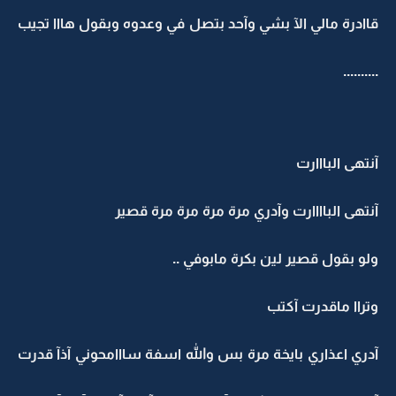
قاادرة مالي الآ بشي وآحد بتصل في وعدوه وبقول هااا تجيب
..........
آنتهى البااارت
آنتهى الباااارت وآدري مرة مرة مرة مرة قصير
ولو بقول قصير لين بكرة مابوفي ..
وتراا ماقدرت آكتب
آدري اعذاري بايخة مرة بس والله اسفة سااامحوني آذآ قدرت