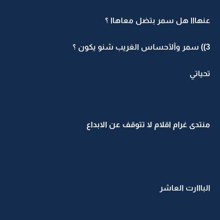
عنهااا هل سمر بتضل معاهاا ؟
3)) سمر وآلآحساس الغريب شنو يكون ؟
تحياتي
منتدى غرام اقلام لا تتوقف عن الابداع
البااارت العاشر