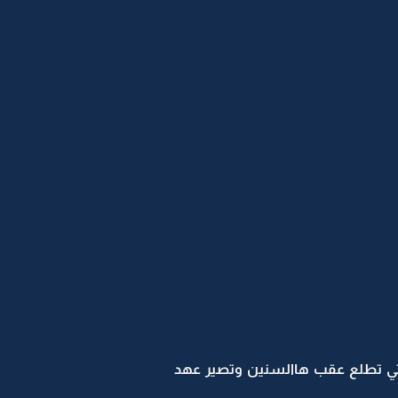
متي تطلع عقب هاالسنين وتصير عهد