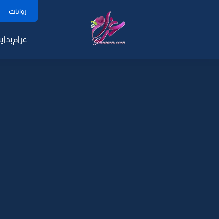
روايات
ر
غرام
بداية