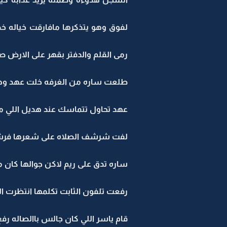
لفوق وهو يتذكرها مافارقت خياله خذ
رمى القلم والدفتر بقهر على الارض ص
طلعت ساره من الغرفه خلت عهد وهد
عهد تحاول تتماسك عند هديل اللي م
لفت شرشف الصلاه على شعرها فرشت ا
ساره تدق على ريم لاكن جوالها كان 
رفعت تلفون الثابت تكلمها انتظرت ال
قام ياسر اللي كان جالس باالصاله 