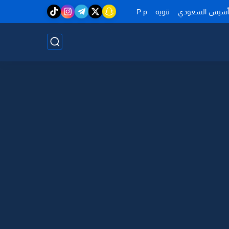
تأسيس السعودي
تنويه
P p