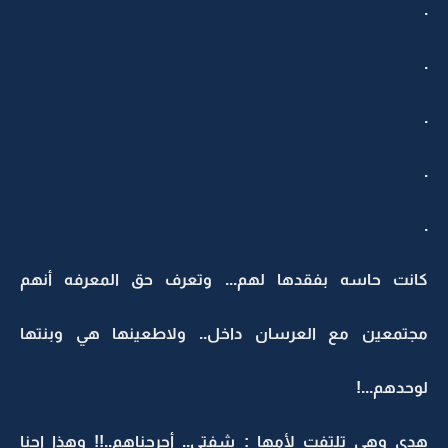
.
.
.
.
.
كانت حاسه بفقدها لهم... وتعرف حق المعرفه أنهم
مجتمعين مع العرسان داخل.. ولاطعينها هي وبنتها
لوحدهم...!
هدى وهي تلتفت لأمها : شفتي.. أحرجناهم..!! وهذا احنا