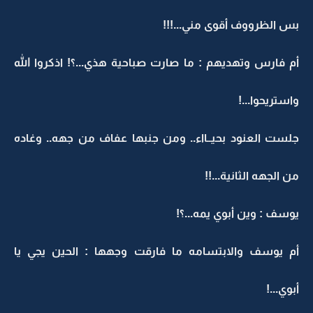
بس الظرووف أقوى مني...!!!
أم فارس وتهديهم : ما صارت صباحية هذي...؟! اذكروا الله
واستريحوا...!
جلست العنود بحيــااء.. ومن جنبها عفاف من جهه.. وغاده
من الجهه الثانية...!!
يوسف : وين أبوي يمه...؟!
أم يوسف والابتسامه ما فارقت وجهها : الحين يجي يا
أبوي...!