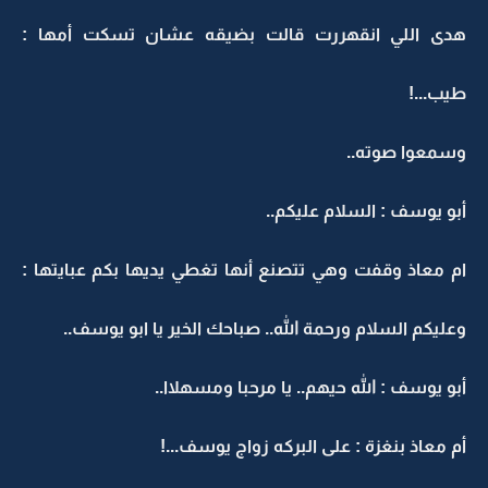
هدى اللي انقهررت قالت بضيقه عشان تسكت أمها :
طيب...!
وسمعوا صوته..
أبو يوسف : السلام عليكم..
ام معاذ وقفت وهي تتصنع أنها تغطي يديها بكم عبايتها :
وعليكم السلام ورحمة الله.. صباحك الخير يا ابو يوسف..
أبو يوسف : الله حيهم.. يا مرحبا ومسهلاا..
أم معاذ بنغزة : على البركه زواج يوسف...!