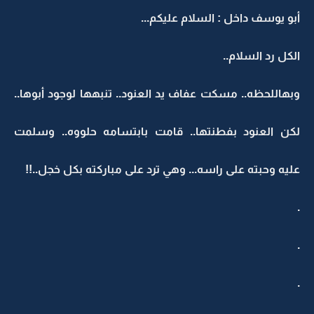
أبو يوسف داخل : السلام عليكم...
الكل رد السلام..
وبهاللحظه.. مسكت عفاف يد العنود.. تنبهها لوجود أبوها..
لكن العنود بفطنتها.. قامت بابتسامه حلووه.. وسلمت
عليه وحبته على راسه... وهي ترد على مباركته بكل خجل..!!
.
.
.