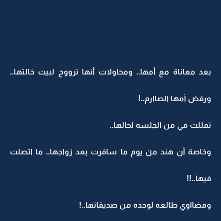
بعد معاناة مع أمها.. ومحاولات أنها ترووح لبيت خالتها..
ورفض أمها الصاارم..!
تمللت مي من الجلسه لحالها..
وخاصة أن هند من يوم ما سافرت بعد زواجها.. ما اتصلت
فيها..!!
ومضااوي طالعه لوحده من صديقاتها..!