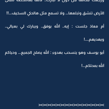
الأرض تنشق وتبلعها... ولا تسمع مثل هالحكي السخيف...!!
أم معاذ جلست : إيه.. الله يوفق.. ويبارك لي بعيالي..
ويهديهم....!
أبو يوسف وهو ينسحب بهدوء : الله يصلح الجميع... وحياكم
الله بمحلكم...!
><><><><><><><><><><><><><><><