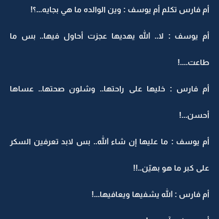
أم فارس تكلم أم يوسف : وين الوالده ما هي بجايه...؟!
أم يوسف : لا.. الله يهديها عجزت أحاول فيها.. بس ما
طاعت....!
أم فارس : خليها على راحتها.. وشلون صحتها.. عساها
أحسن...!
أم يوسف : ما عليها إن شاء الله.. بس لابد تعرفين السكر
على كبر ما هو بهيّن..!!
أم فارس : الله يشفيها ويعافيها...!