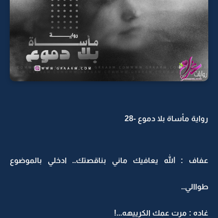
رواية مأساة بلا دموع -28
عفاف : الله يعافيك ماني بناقصتك.. ادخلي بالموضوع
طواالي..
غاده : مرت عمك الكرييهه...!