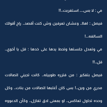
مي : لا بس.... استغربت..!!
فيصل : اهاا.. وعشان تعرفين وش كنت أقصد.. راح أقولك
السالفه...!
مي وتعدل جلستها وتحط يدها على خدها : قل يا أخوي..
قل..!!
فيصل بتفكير : من فترره طوييله.. كانت تجيني اتصالات
مدري من وين..! بس كان أغلبها اتصالات من بنات.. وكل
وحده تحاول تعاكس.. او بمعنى ادق تغازل.. وكأن الدعووه