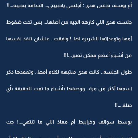
أم يوسف تجلس هدى : أجلسي ياحبيبتي... الخدامه بتجيبه...!!
جلست هدى اللي كارهه الجيه من أصلها... بس تحت ضغوط
أمها وتوعداتها الشريره لها..! وافقت.. علشان تنقذ نفسها
من أشياء أعظم ممكن تصير...!!!
طول الجلسه.. كانت هدى منتبهه لكلام أمها.. وتعمدها ذكر
اسمها أكثر من مرة.. ووصفها بأشياء ما تمت للحقيقة بأي
صلة....!!
بوسط سوالف وخرابيط أم معاذ اللي ما تنتهي...! جت