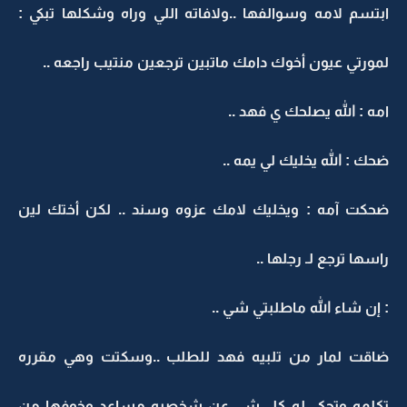
ابتسم لامه وسوالفها ..ولافاته اللي وراه وشكلها تبكي :
لمورتي عيون أخوك دامك ماتبين ترجعين منتيب راجعه ..
امه : الله يصلحك ي فهد ..
ضحك : الله يخليك لي يمه ..
ضحكت آمه : ويخليك لامك عزوه وسند .. لكن أختك لين
راسها ترجع لـ رجلها ..
: إن شاء الله ماطلبتي شي ..
ضاقت لمار من تلبيه فهد للطلب ..وسكتت وهي مقرره
تكلمه وتحكي له كل شي عن شخصيه مساعد وخوفها من