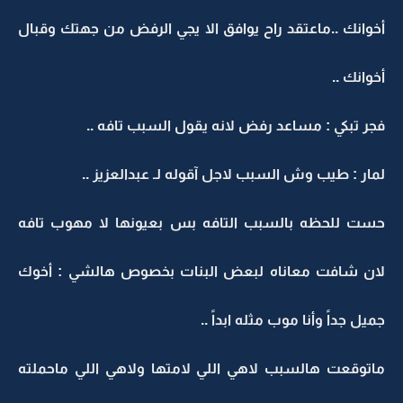
أخوانك ..ماعتقد راح يوافق الا يجي الرفض من جهتك وقبال
أخوانك ..
فجر تبكي : مساعد رفض لانه يقول السبب تافه ..
لمار : طيب وش السبب لاجل آقوله لـ عبدالعزيز ..
حست للحظه بالسبب التافه بس بعيونها لا مهوب تافه
لان شافت معاناه لبعض البنات بخصوص هالشي : أخوك
جميل جداً وأنا موب مثله ابداً ..
ماتوقعت هالسبب لاهي اللي لامتها ولاهي اللي ماحملته