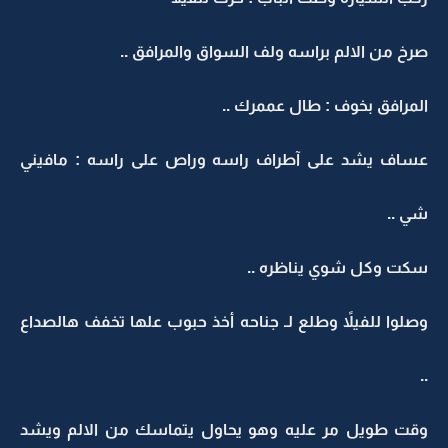
صرخ من الالم براسه ولف السواق والمرافق ..
المرافق بخوف : طال عممرك ..
عساف يشد على آطراف راسه وراص على راسه : مافيني
شي ..
سكت وكل شوي يناظره ..
وصلوا للفيلاً وطلع لـ جناحه أخذ حبوب علها تخفف هالصداع
..
وقت طويل مر عليه وهو يحاول يتماسك من الالم ويشد