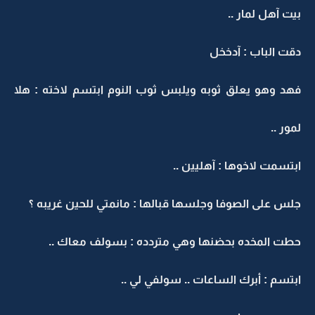
بيت آهل لمار ..
دقت الباب : آدخخل
فهد وهو يعلق ثوبه ويلبس ثوب النوم ابتسم لاخته : هلا
لمور ..
ابتسمت لاخوها : آهليين ..
جلس على الصوفا وجلسها قبالها : مانمتي للحين غريبه ؟
حطت المخده بحضنها وهي متردده : بسولف معاك ..
ابتسم : أبرك الساعات .. سولفي لي ..