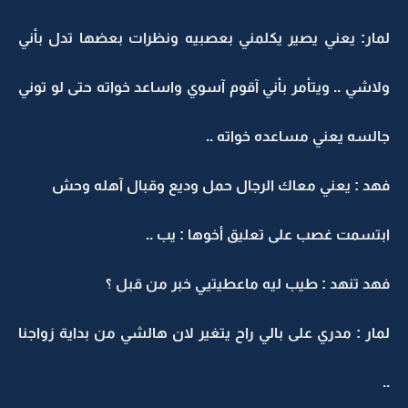
لمار: يعني يصير يكلمني بعصبيه ونظرات بعضها تدل بأني
ولاشي .. ويتأمر بأني آقوم آسوي واساعد خواته حتى لو توني
جالسه يعني مساعده خواته ..
فهد : يعني معاك الرجال حمل وديع وقبال آهله وحش
ابتسمت غصب على تعليق أخوها : يب ..
فهد تنهد : طيب ليه ماعطيتيي خبر من قبل ؟
لمار : مدري على بالي راح يتغير لان هالشي من بداية زواجنا
..