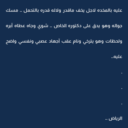
عليه بالمخده لاجل يخف ماقدر ولاله قدره بالتحمل .. مسك
جواله وهو يدق على دكتوره الخاص .. شوي وجاه عطاه أبره
ولحظات وهو يترخي ونام عقب آجهاد عصبي ونفسي واضح
عليه..
.
.
.
الرياض ..