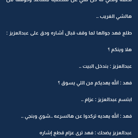
هالشي الغريب ..
طلع فهد جوالها لما وقف قبال آشاره ودق على عبدالعزيز :
هلا وينكم ؟
عبدالعزيز : بندخل البيت ..
فهد : الله يهديكم من اللي يسوق ؟
ابتسم عبدالعزيز : عزام ..
فهد : الله يهديه تركدوا عن هالسرعه ..شوي وبنجي ..
عبدالعزيز يضحك : فهد ترى عزام قطع إشاره