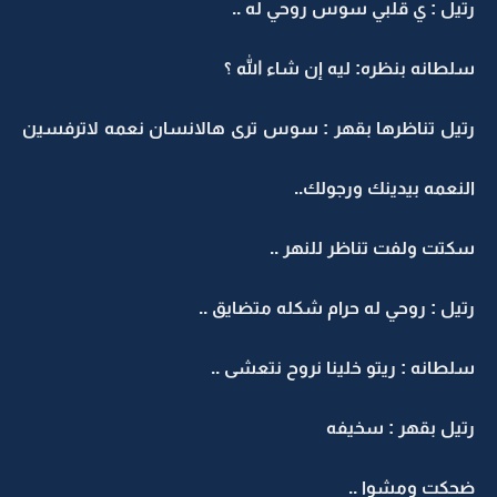
رتيل : ي قلبي سوس روحي له ..
سلطانه بنظره: ليه إن شاء الله ؟
رتيل تناظرها بقهر : سوس ترى هالانسان نعمه لاترفسين
النعمه بيدينك ورجولك..
سكتت ولفت تناظر للنهر ..
رتيل : روحي له حرام شكله متضايق ..
سلطانه : ريتو خلينا نروح نتعشى ..
رتيل بقهر : سخيفه
ضحكت ومشوا ..