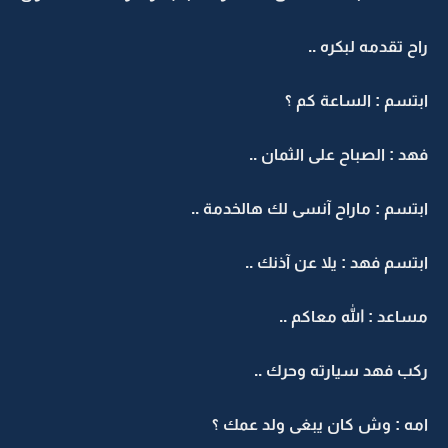
راح تقدمه لبكره ..
ابتسم : الساعة كم ؟
فهد : الصباح على الثمان ..
ابتسم : ماراح آنسى لك هالخدمة ..
ابتسم فهد : يلا عن آذنك ..
مساعد : الله معاكم ..
ركب فهد سيارته وحرك ..
امه : وش كان يبغى ولد عمك ؟