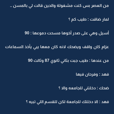
من العصر بس كنت مشغولة والحين قالت لي بالمسن ..
لمار ضاقت : طيب كم ؟
أسيل وهي على صدر أخوها مسحت دموعها : 90
عزام كان واقف ويضحك لانه كان معها يبي يأخذ السماعات
من عندها : طيب جبت بثاني ثانوي 87 وثالث 90
فهد : وفرحان فيها
ضحك : دخلتني للجامعه والا ؟
فهد : الا دخلتك للجامعة لكن للقسم اللي تبيه ؟