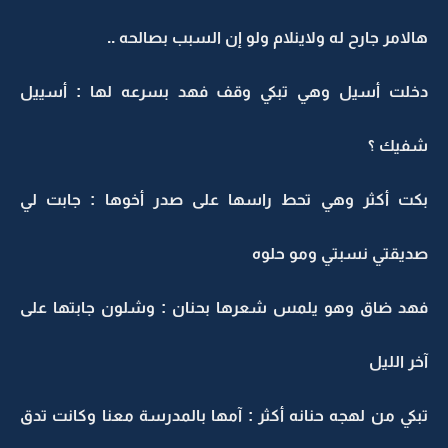
هالامر جارح له ولاينلام ولو إن السبب بصالحه ..
دخلت أسيل وهي تبكي وقف فهد بسرعه لها : أسييل
شفيك ؟
بكت أكثر وهي تحط راسها على صدر أخوها : جابت لي
صديقتي نسبتي ومو حلوه
فهد ضاق وهو يلمس شعرها بحنان : وشلون جابتها على
آخر الليل
تبكي من لهجه حنانه أكثر : آمها بالمدرسة معنا وكانت تدق