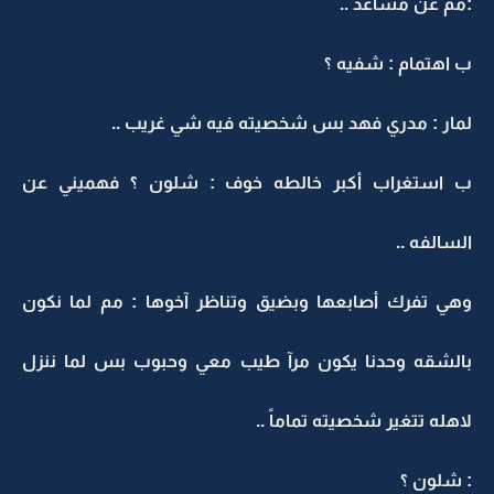
:مم عن مساعد ..
ب اهتمام : شفيه ؟
لمار : مدري فهد بس شخصيته فيه شي غريب ..
ب استغراب أكبر خالطه خوف : شلون ؟ فهميني عن
السالفه ..
وهي تفرك أصابعها وبضيق وتناظر آخوها : مم لما نكون
بالشقه وحدنا يكون مرآ طيب معي وحبوب بس لما ننزل
لاهله تتغير شخصيته تماماً ..
: شلون ؟