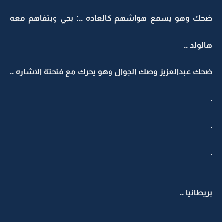
ضحك وهو يسمع هواشهم كالعاده ..: بجي وبتفاهم معه
هالولد ..
ضحك عبدالعزيز وصك الجوال وهو يحرك مع فتحتة الاشاره ..
.
.
.
بريطانيا ..