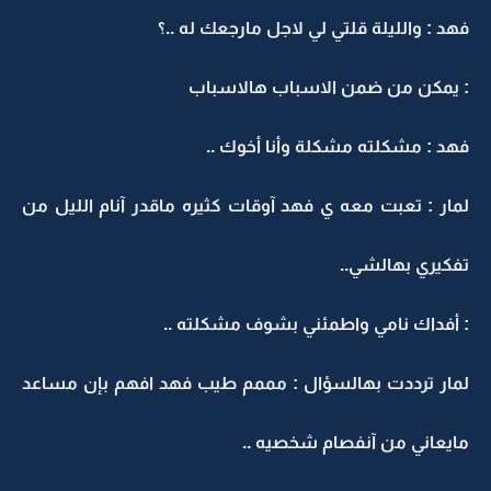
فهد : والليلة قلتي لي لاجل مارجعك له ..؟
: يمكن من ضمن الاسباب هالاسباب
فهد : مشكلته مشكلة وأنا أخوك ..
لمار : تعبت معه ي فهد آوقات كثيره ماقدر آنام الليل من
تفكيري بهالشي..
: أفداك نامي واطمئني بشوف مشكلته ..
لمار ترددت بهالسؤال : مممم طيب فهد افهم بإن مساعد
مايعاني من آنفصام شخصيه ..