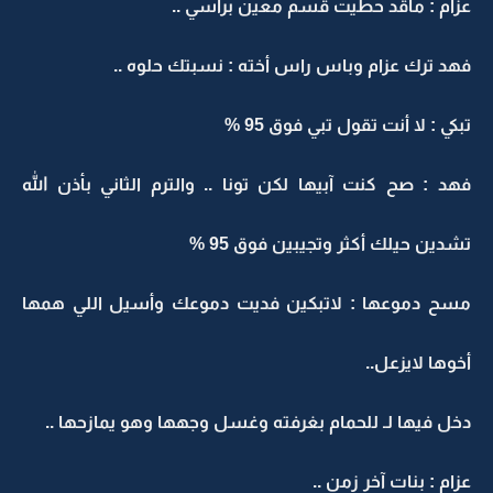
عزام : ماقد حطيت قسم معين براسي ..
فهد ترك عزام وباس راس أخته : نسبتك حلوه ..
تبكي : لا أنت تقول تبي فوق 95 %
فهد : صح كنت آبيها لكن تونا .. والترم الثاني بأذن الله
تشدين حيلك أكثر وتجيبين فوق 95 %
مسح دموعها : لاتبكين فديت دموعك وأسيل اللي همها
أخوها لايزعل..
دخل فيها لـ للحمام بغرفته وغسل وجهها وهو يمازحها ..
عزام : بنات آخر زمن ..