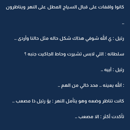
كانوا واقفات على قبال السياج المطل على النهر ويناظرون
..
رتيل : ي الله شوفي هذاك شكل حاله مثل حالنا وأردى ..
سلطانه : اللي لابس تشيرت وحاط الجاكيت جنبه ؟
رتيل : آييه ..
: الله يعينه .. محد خالي من الهم ..
كانت تناظر وضعه وهو يتأمل النهر : يؤ رتيل ذا مصعب ..
تأكدت أكثر : الا مصعب ..