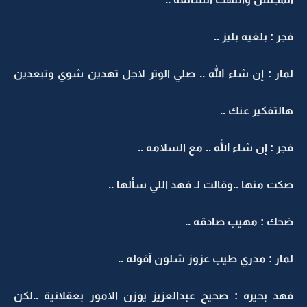
فجر : بلغيه بليز ..
لمار : إن شاء الله .. صلي الوتر لاجل تهدين شوي وتبعدين
هالتفكير عنك ..
فجر : إن شاء الله .. مع السلامه ..
صكت منها ..وقالت لـ فهد اللي سألها ..
ضحك : مهيب صادقه ..
لمار : مدري طيب عزوز شلون آقوله ..
فهد بحيره : صحيح عبدالعزيز يوزن الامور بعقلانية ..لكن