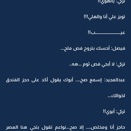
تركي: يالهوي!!
تويز علي أنا والهلي!!!
عيـــــــــــــــــــــــــــــب!!
فيصل: أحسك بتروح فص ملح...
تركي: لا أبجي فص ثوم ...هه..
عبدالمجيد: إسمع صح.... أبوك يقول أكد على حجز الفندق
لخوالك...
تركي: أبوي!!
حاجز أنا ومخلص.... إلا صح...نواعم تقول بتجي هنا العصر