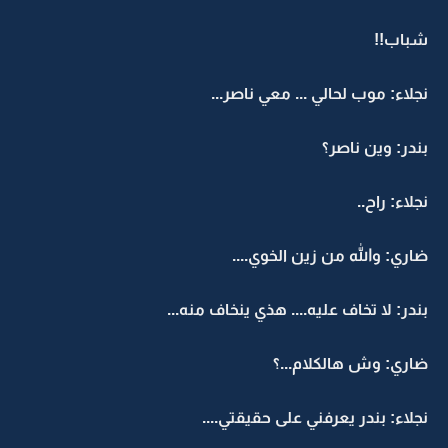
شباب!!
نجلاء: موب لحالي ... معي ناصر...
بندر: وين ناصر؟
نجلاء: راح..
ضاري: والله من زين الخوي....
بندر: لا تخاف عليه.... هذي ينخاف منه...
ضاري: وش هالكلام...؟
نجلاء: بندر يعرفني على حقيقتي....