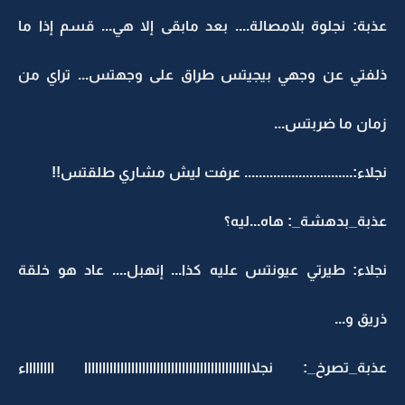
عذبة: نجلوة بلامصالة.... بعد مابقى إلا هي... قسم إذا ما
ذلفتي عن وجهي بيجيتس طراق على وجهتس... تراي من
زمان ما ضربتس...
نجلاء:.............................. عرفت ليش مشاري طلقتس!!
عذبة_بدهشة_: هاه...ليه؟
نجلاء: طيرتي عيونتس عليه كذا... إنهبل.... عاد هو خلقة
ذريق و...
عذبة_تصرخ_: نجلااااااااااااااااااااااااااااااااااااااااااااااا ااااااااء