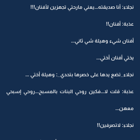
نجلاء: أنا صديقته...يعني مارحتي تجهزين لأفنان!!!
عذبة: أفنان!!
أفنان شيء وهيلة شي ثاني...
يختي أفنان أختي...
نجلاء_تضع يدها على خصرها بتحدي_: وهيلة أختي ...
عذبة: قلت لا...فكين روحي البنات بالمسبح...روحي إسبحي
معهن...
نجلاء: لاتصرفين!!