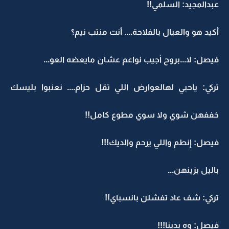
عبدالمجيد: السلمي!!
أكيد هو والعيال بالفلاحة.... أنت منتب نيم؟
فيصل: لا...بروح أجيب نواعم عشان مايعضه العو...
تركي: ياحبي لهالعوارض اللي تقل حزام.... نعنبوا بليسك
خففهن شوي ولا سوي مطوع كامل!!
فيصل: إنطم واللي يرحم والديك!!!
باليل بزينهن...
تركي: شف عاد تفشلن بانسباي!!
فيصل: وه بدينا!!!