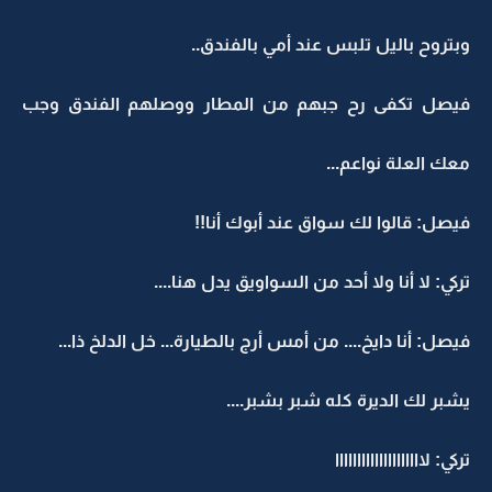
وبتروح باليل تلبس عند أمي بالفندق..
فيصل تكفى رح جبهم من المطار ووصلهم الفندق وجب
معك العلة نواعم...
فيصل: قالوا لك سواق عند أبوك أنا!!
تركي: لا أنا ولا أحد من السواويق يدل هنا....
فيصل: أنا دايخ.... من أمس أرج بالطيارة... خل الدلخ ذا...
يشبر لك الديرة كله شبر بشبر....
تركي: لاااااااااااااااااااا