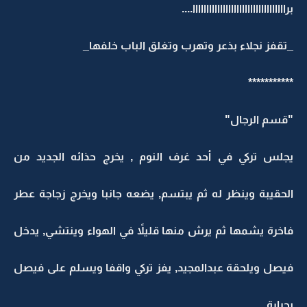
براااااااااااااااااااااااااااااااااا....
_تقفز نجلاء بذعر وتهرب وتغلق الباب خلفها_
***********
"قسم الرجال"
يجلس تركي في أحد غرف النوم , يخرج حذائه الجديد من
الحقيبة وينظر له ثم يبتسم, يضعه جانبا ويخرج زجاجة عطر
فاخرة يشمها ثم يرش منها قليلاً في الهواء وينتشي, يدخل
فيصل ويلحقة عبدالمجيد, يفز تركي واقفا ويسلم على فيصل
بحرارة...