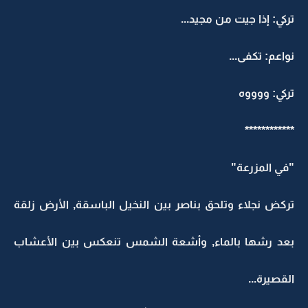
تركي: إذا جيت من مجيد...
نواعم: تكفى...
تركي: ووووه
************
"في المزرعة"
تركض نجلاء وتلحق بناصر بين النخيل الباسقة, الأرض زلقة
بعد رشها بالماء, وأشعة الشمس تنعكس بين الأعشاب
القصيرة...