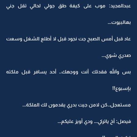
عبدالمجيد: موب على كيفة طق جولي لحالي تقل جني
بهالبيوت...
عاد قبل أمس الصبح جت نجود قبل لا أطلع الشغل وسعت
صدري شوي...
بس والله فقدتك أنت ووجهك.. أحد يسافر قبل ملكته
بإسبوع!!
مستعجل..كن لامن جيت بدري يقدمون لك الملكة...
فيصل: أخ ياتركي... ودي أويز عليكم...