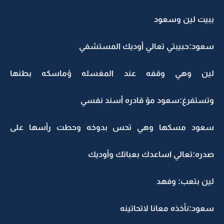
ببيت لين وسعود
سعود:حبيبتي تعالي أوديك المستشفي
لين وهي وقفه عند المغسله ؤماسكه بطنها
وتستفرغ:سعود مؤ قادره أسند نفسي
سعود مسكها وهي تحس بدوخه وحطت رأسها على
صدره:تعالي اساعدك بعباتك وأوديك
لين بتعب: وفهد
سعود:نأخذه معانا لاتحاتينه