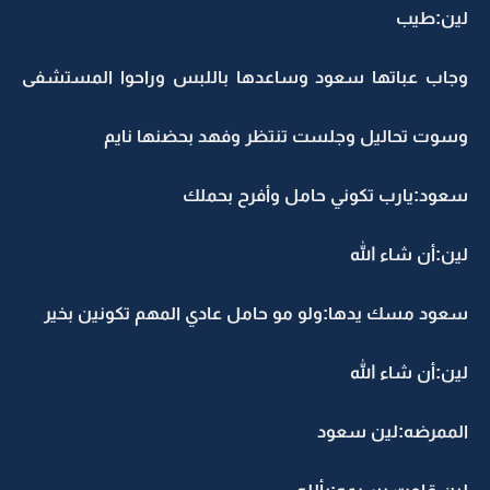
لين:طيب
وجاب عباتها سعود وساعدها باللبس وراحوا المستشفى
وسوت تحاليل وجلست تنتظر وفهد بحضنها نايم
سعود:يارب تكوني حامل وأفرح بحملك
لين:أن شاء الله
سعود مسك يدها:ولو مو حامل عادي المهم تكونين بخير
لين:أن شاء الله
الممرضه:لين سعود