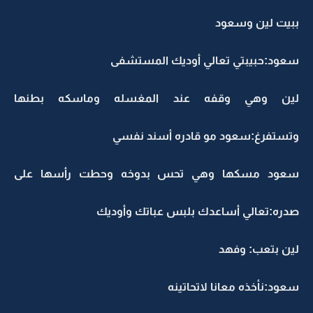
ببيت لين وسعود
سعود:حبيبتي تعالي أوديك المستشفى
لين وهي وقفه عند المغسله وماسكه بطنها
وتستفرغ:سعود مو قادره أسند نفسي
سعود مسكها وهي تحس بدوخه وحطت رأسها على
صدره:تعالي أساعدك بلبس عباتك وأوديك
لين بتعب: وفهد
سعود:نأخذه معانا لاتحاتينه