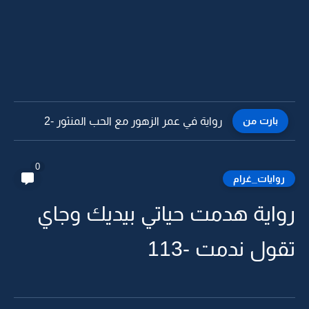
بارت من
رواية في عمر الزهور مع الحب المنثور -1
0
روايات_غرام
رواية هدمت حياتي بيديك وجاي
تقول ندمت -113