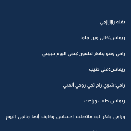
بفله راإاإاإمي
ريماس:خالي وين ماما
رامي وهو يناظر لتلفون:بتجي اليوم حبيبتي
ريماس:متي طيب
رامي:شوي راح تجي روحي ألعبي
ريماس:طيب وراحت
ورامي يفكر ليه ماتصلت احساس وخايف أنها ماتجي اليوم