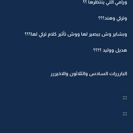
ورامي اللي ينتظرها ؟؟
وتركي وهند؟؟؟
وبشاير وش بيصير لها ووش تأثير كلام تركي لها؟؟؟
هديل ووليد ؟؟؟؟
البارررات السادس والثلاثون والاخيررر
:::
:::