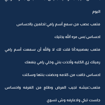
اليوم
متعب عصب ‏من سمع أسم رامي:تحلمين يااحساس
احساس:بس مره الله يخليك
متعب بعصبيه:أنا قلت لك لا والله أن سمعت أسم رامي
رميتك زي الكلبه وأخذت بنتي وخلي رامي ينفعك
احساس خافت من كلامه وحضنت بنتها وسكتت
متعب:عيشه تجيب المرض وطلع ‏من الغرفه واحساس
جلست تبكي ولاعارفه وش تسوي