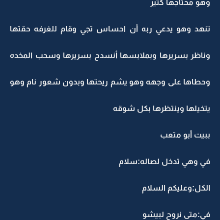
وهو محتاجها كثير
تنهد وهو يدعي ربه أن احساس تجي وقام للغرفه حقتها
وناظر بسريرها وبملابسها أنسدح بسريرها وسحب المخده
وحطاها على وجهه وهو يشم ريحتها وبدون شعور نام وهو
يتخيلها وينتظرها بكل شوقه
ببيت أبو متعب
في وهي تدخل لصاله:سلام
الكل:وعليكم السلام
في:متى نروح لبيشو