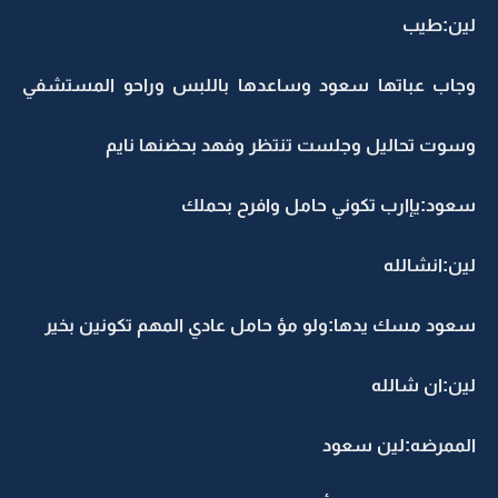
لين:طيب
وجاب عباتها سعود وساعدها باللبس وراحو المستشفي
وسوت تحاليل وجلست تنتظر وفهد بحضنها نايم
سعود:يإارب تكوني حامل وافرح بحملك
لين:انشالله
سعود مسك يدها:ولو مؤ حامل عادي المهم تكونين بخير
لين:ان شالله
الممرضه:لين سعود