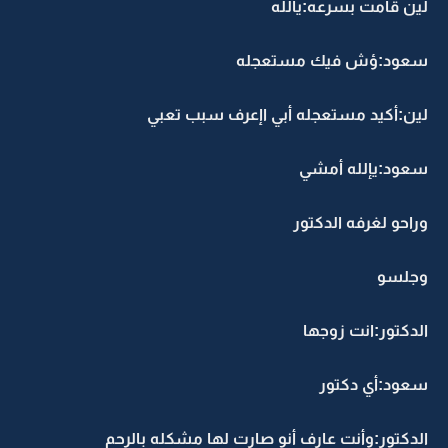
لين قامت بسرعه:يألله
سعود:ؤش فيك مستعجله
لين:أكيد مستعجله أبي اإعرف سبب تعبي
سعود:يإلله أمشي
وراحو لغرفه الدكتور
وجلسو
الدكتور:انت زوجها
سعود:أي دكتور
الدكتور:وأنت عارف أنو صارت لها مشكله بالرحم