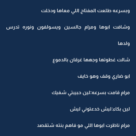
وبسرعه طلعت المفتاح اللي معاها ودخلت
وشافت ابوها ومرام جالسين ويسولفون ونوره تدرس
ولدها
شالت غطوتها وجهها غرقان بالدموع
ابو ضاري وقف وهو خايف
مرام قامت بسرعه:لين حبيبتي شفيك
لين بكاء:ليش خدعتوني ليش
مرام ناظرت ابوها اللي مو فاهم بنته شتقصد