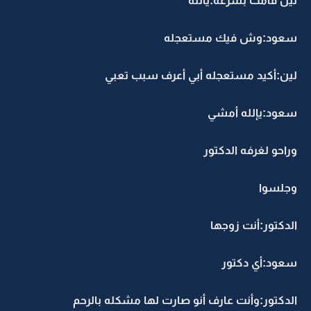
لين قامت بسرعه:يألله
سعود:وش فيك مستعجله
لين:أكيد مستعجله أبي أعرف سبب تعبي
سعود:يإلله أمشي
وراحو لغرفه الدكتور
وجلسوا
الدكتور:أنت زوجها
سعود:أي دكتور
الدكتور:وأنت عارف أنو صارت لها مشكله بالرحم