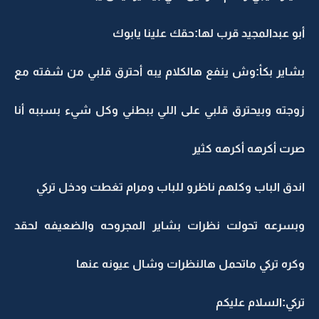
أبو عبدالمجيد قرب لها:حقك علينا يابوك
بشاير بكأ:وش ينفع هالكلام يبه أحترق قلبي من شفته مع
زوجته وبيحترق قلبي على اللي ببطني وكل شيء بسببه أنا
صرت أكرهه أكرهه كثير
اندق الباب وكلهم ناظرو للباب ومرام تغطت ودخل تركي
وبسرعه تحولت نظرات بشاير المجروحه والضعيفه لحقد
وكره تركي ماتحمل هالنظرات وشال عيونه عنها
تركي:السلام عليكم