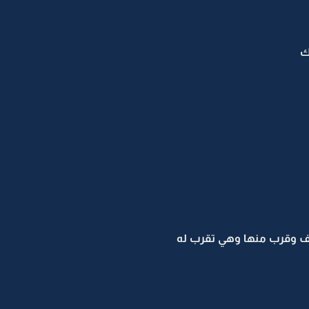
ك
 وقرب منها وهي تقرب له