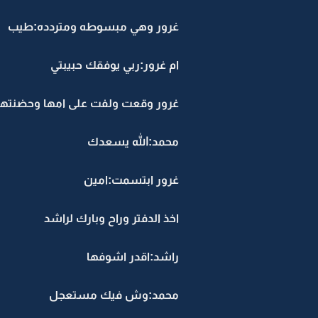
غرور وهي مبسوطه ومتردده:طيب
ام غرور:ربي يوفقك حبيبتي
غرور وقعت ولفت على امها وحضنتها
محمد:الله يسعدك
غرور ابتسمت:امين
اخذ الدفتر وراح وبارك لراشد
راشد:اقدر اشوفها
محمد:وش فيك مستعجل