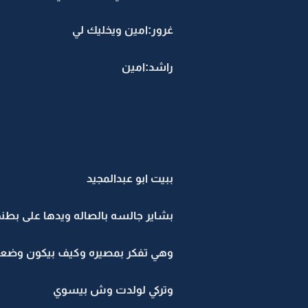
غرور:امين ويخليك لي
راشد:امين
ببيت ابو عبدالمجيد
بشاير جالسه بالصاله ويدها على بطنه
وهي تفكر بمصيره وكيف بيكون وضع
وتركي لولدت وش بيسوي