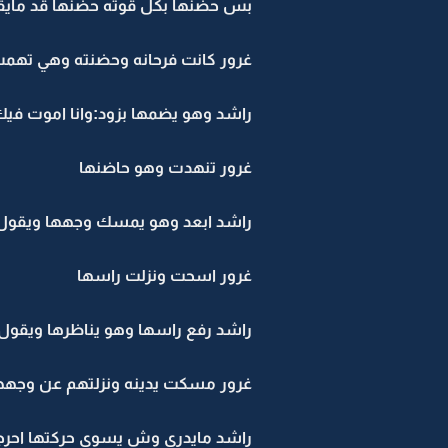
بس حضنها بكل قوته حضنها قد مايق
غرور كانت فرحانه وحضنته وهي تهمس
راشد وهو يضمها بزود:وانا اموت في
غرور تنهدت وهو حاضنها
راشد ابعد وهو يمسك وجهها ويقول:
غرور اسحت ونزلت راسها
راشد رفع راسها وهو يناظرها ويقول:و
غرور مسكت يدينه ونزلتهم عن وجه
راشد مايدري وش يسوي حركتها احرجت