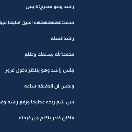
راشد وهو منحرج:لا بس
محمد:هههههههه الحين اخليها تجي
راشد:تسلم
محمد:الله يسلمك وطلع
جلس راشد وهو ينتظر دخول غرور
ويحس ان الدقيقه ساعه
بس شم ريحه عطرها ورفع راسه وقف
ماكان قادر يتكلم من فرحته