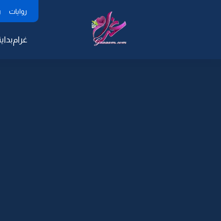
روايات
ر
غرام
بداية