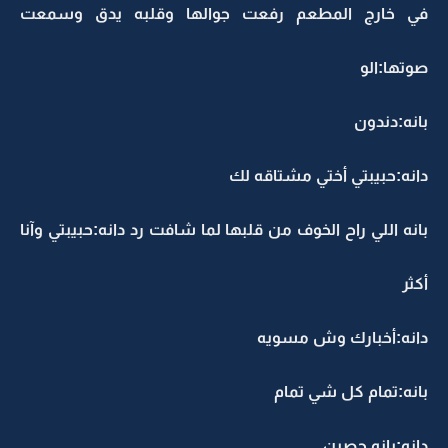
في خارج المطعم رفعت جوالها وقلبه يدق وسمعت
صوتها:الو
بانه:دندون
دانه:حبيبتي أختي مشتاقه لك
بانه اللي راح الخوف من قلبها لما شافت رد دانه:حبيبتي وآنا
أكثر
دانه:أخبارك وش مسويه
بانه:تمام كل شي تمام
دانه:بانه حصين