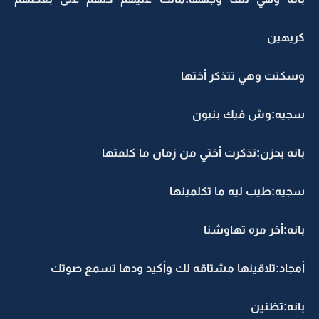
كريهين
وسكتت وهي تتذكر أختها
سجيه:وش فيك بنبون
بانه بحزن:تذكرت أختي من زمان ما كلمتها
سجيه:طيب ليه ما تكلمينها
بانه:أخر مره تهاوشنا
أمجاد:تلاقينها مشتاقه لك وأكيد ودها تسمع صوتك
بانه:تظنين