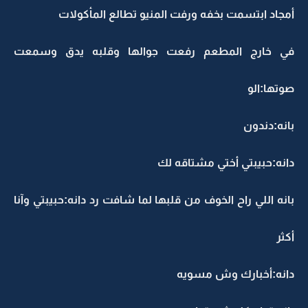
أمجاد ابتسمت بخفه ورفت المنيو تطالع المأكولات
في خارج المطعم رفعت جوالها وقلبه يدق وسمعت
صوتها:الو
بانه:دندون
دانه:حبيبتي أختي مشتاقه لك
بانه اللي راح الخوف من قلبها لما شافت رد دانه:حبيبتي وآنا
أكثر
دانه:أخبارك وش مسويه