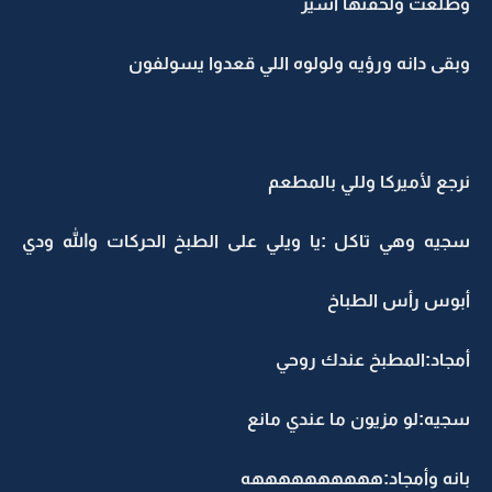
وطلعت ولحقتها أسير
وبقى دانه ورؤيه ولولوه اللي قعدوا يسولفون
نرجع لأميركا وللي بالمطعم
سجيه وهي تاكل :يا ويلي على الطبخ الحركات والله ودي
أبوس رأس الطباخ
أمجاد:المطبخ عندك روحي
سجيه:لو مزيون ما عندي مانع
بانه وأمجاد:ههههههههههه