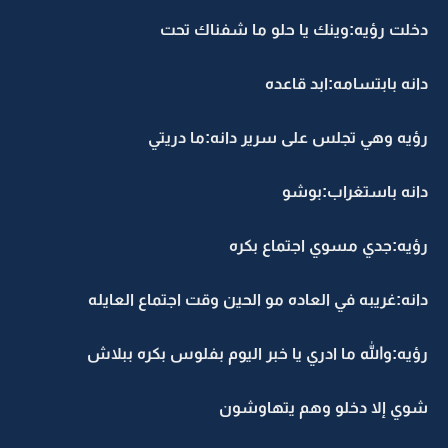
دخلت رؤيه:وينك يا حلو ما شفناك تحت
دانه بابتسامه:ابد قاعده
رؤيه وهي تجلس على سرير دانه:ما دريتي
دانه باستغراب:بوشو
رؤيه:جدي مسوي اجتماع بكره
دانه:غريبه في العاده مو الحين وقت اجتماع العايله
رؤيه:والله ما ادري يا خبر اليوم بفلوس بكره ببلاش
شوي إلا دخلو وهم يتهاوشون