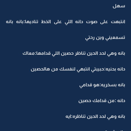
سهل
انتبهت على صوت دانه اللي على الخط تناديها:بانه بانه
تسمعيني وين رحتي
بانه وهي لحد الحين تناظر حصين اللي قدامها:معاك
دانه بحنيه:حبيبتي انتبهي لنفسك من هالحصين
بانه بسخريه:هو قدامي
دانه :من قدامك حصين
بانه وهي لحد الحين تناظره:ايه