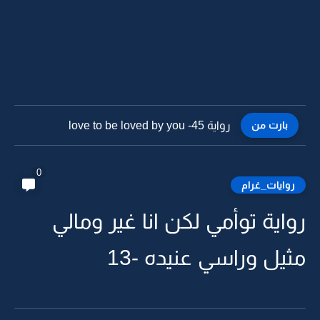
بارت من
رواية love to be loved by you -44
0
روايات_غرام
رواية توأمي لكن انا غير ومالي
مثيل وراسي عنيده -13