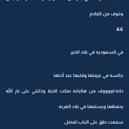
وخوف من القادم
&&
في السعوديه في بلاد الخير
جالسه في غرفتها وقلبها عند أختها
دانه:اووووف من هالبانه صكت الخط وخلتني على نار الله
يحفظها ويسلمها في بلاد الغربه
سمعت طق على الباب:تفضل