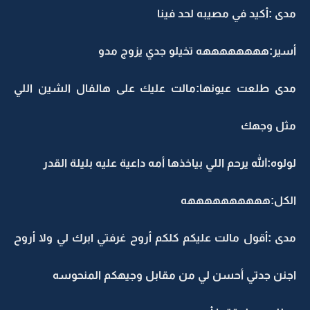
مدى :أكيد في مصيبه لحد فينا
أسير:ههههههههه تخيلو جدي يزوج مدو
مدى طلعت عيونها:مالت عليك على هالفال الشين اللي
مثل وجهك
لولوه:الله يرحم اللي بياخذها أمه داعية عليه بليلة القدر
الكل:ههههههههههه
مدى :أقول مالت عليكم كلكم أروح غرفتي ابرك لي ولا أروح
اجنن جدتي أحسن لي من مقابل وجيهكم المنحوسه