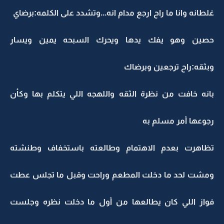
غلطانه وانا ما راح ارجع مدام انه...وتشدد على الكلمه:برضاي
حصين وهو يفك يدها ويحرك السبحه يمين ويسار
وبثقه:راح ترجعين وبرضاك
بانه خافت من نظرة الثقه واللهجه اللي يتكلم بها وكأن
رجوعها أمر مسلم به
تظاهرت بعدم الاهتمام وطالعته باستخفاف وطنشته
ومشت لحد ما دخلت المطعم وراحت وقبل ما تجلس عطت
فواز اللي كان يطالعها من أول ما دخلت نظره وجلست