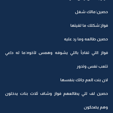
حصين:مالك شغل
فواز:شكلك ما لقيتها
حصين طالعه وما رد عليه
فواز اللي تفاجأ باللي يشوفه وهمس لآخوه:ما له داعي
تتعب نفس وتدور
لان بنت العم جاتك بنفسها
حصين لف للي يطالعهم فواز وشاف ثلاث بنات يدخلون
وهم يضحكون