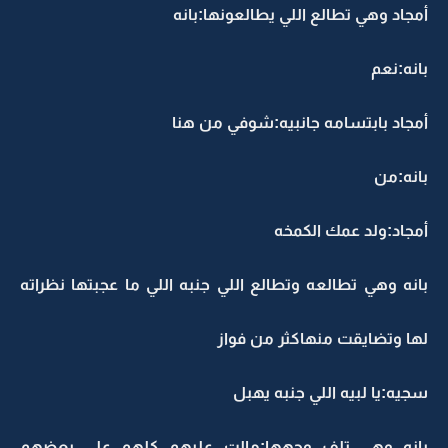
أمجاد وهي تطالع اللي يطالعونها:بانه
بانه:نعم
أمجاد بابتسامه جانبيه:شوفي من هنا
بانه:من
أمجاد:ولد عمك الكمخه
بانه وهي تطالعه وتطالع اللي جنبه اللي ما عجبتها نظراته
لها وتضايقت منهاكثر من فواز
سجيه:يا لبيه اللي جنبه يهبل
بانه وهي تلف وجهها:مالت عليهم كلهم على بعضهم