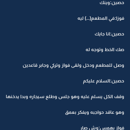
حصين:وينك
فوزا:في المطعم(...) ليه
حصين:انا جايك
صك الخط وتوجه له
وصل للمطعم ودخل ولقى فواز وتركي وجابر قاعدين
حصين:السلام عليكم
وقف الكل يسلم عليه وهو جلس وطلع سيجاره وبدا يدخنها
وهو عاقد حواجبه ويفكر بعمق
فواز بهمس:وش صار