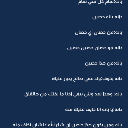
بانه:تمام كل شي تمام
دانه:بانه حصين
بانه:من حصان أي حصان
دانه:مو حصان حصين حصين
بانه:من هذا حصين
دانه بخوف:ولد عمي صالح يدور عليك
بانه: وهذا بعد وش يبغى احنا ما نفتك من هالقلق
دانه:يا بانه انا خايف عليك منه
بانه:ومن يكون هذا حاصن ان شاء الله علشان نخاف منه