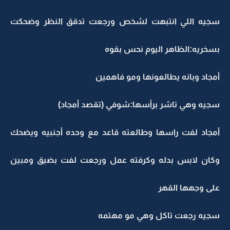
سجيه اللي انتبهت لشخص ورجعت تدقق النظر وضحكت
بسخريه:الظاهر اليوم نحس بقوه
أمجاد وبانه يطالعونها ومو فاهمين
سجيه وهي تاشر برأسها:شوفي (تقصد أمجاد)
أمجاد لفت راسها وطالعته قاعد مع وحده أجنبيه ويضحك
وكان لابس بدله وكرفته عمل ورجعت لفت بضيق ومبين
على وجهها القهر
سجيه رجعت تاكل وهي مو مهتمه