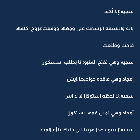
سجيه:إلا أكيد
بانه والبسمه انرسمت على وجهها ووقفت:بروح اكلمها
قامت وطلعت
سجيه وهي تفتح المنيو:انا بطلب اسسكورا
أمجاد وهي عاقده حواجبها:ايش
سجيه:لا لحظه استوكزا لا لا اس
أمجاد وهي تميل فمها:استكوزا
سجيه:اييييوه هذا هو يا لبى قلبك يا أم المجد