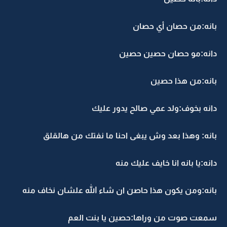
بانه:من حصان أي حصان
دانه:مو حصان حصين حصين
بانه:من هذا حصين
دانه بخوف:ولد عمي صالح يدور عليك
بانه: وهذا بعد وش يبغى احنا ما نفتك من هالقلق
دانه:يا بانه انا خايف عليك منه
بانه:ومن يكون هذا حاصن ان شاء الله علشان نخاف منه
سمعت صوت من وراها:حصين يا بنت العم