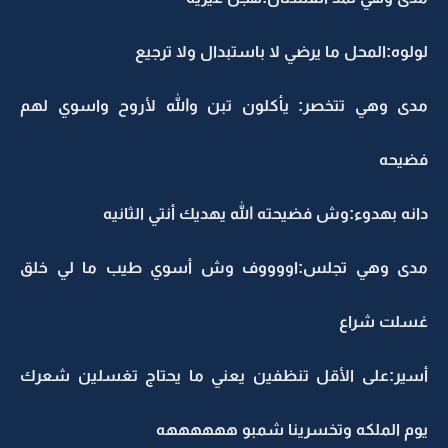
لولوه:المحل ما يرضي لا باستبدال ولا ترجيع
مدى وهي تتخصر: يأكلون تبن والله لأروح واسوي لهم
فضيحه
دانه بهدوء:وش فضيحته الله يهديك أنتي الثانيه
مدى وهي تجلس:اووووف وش أسوي طيب ما لي خلق
غسلت شراع
أسير:على الأقل تنظفين يعني ما يحتاج تغسلين شعرك
يوم الملكه وتخسرينا شمبو ههههههه