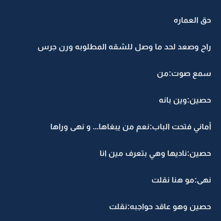
حق العماره
راح وصعد لحد ما وصل للشقه المطلوبه ورن جرس
سمع صوت:من
حصين:وين بانه
أماني فتحت الباب:نعم من يبغاها... و نهى وراها
حصين:ناديها وهي بتعرف مين انا
نهى:مو هنا نقلت
حصين وهو عاقد حواجبه:نقلت