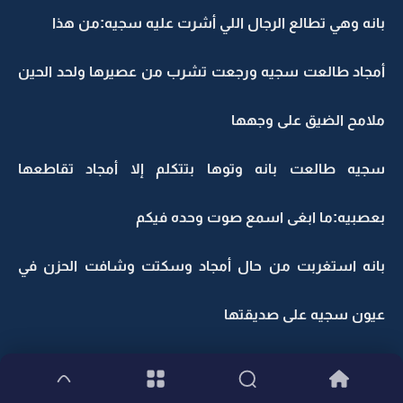
بانه وهي تطالع الرجال اللي أشرت عليه سجيه:من هذا
أمجاد طالعت سجيه ورجعت تشرب من عصيرها ولحد الحين
ملامح الضيق على وجهها
سجيه طالعت بانه وتوها بتتكلم إلا أمجاد تقاطعها
بعصبيه:ما ابغى اسمع صوت وحده فيكم
بانه استغربت من حال أمجاد وسكتت وشافت الحزن في
عيون سجيه على صديقتها
بانه وهي تطالع الموجودين :ههههه ههههههههه