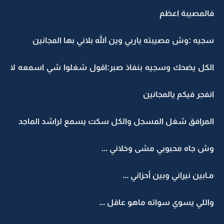
فالمصيبة اعظم
سجيه :وش مصيبته ياربي وين الله بلاني بها المجانين
الكل يضحك وسجيه بنفاذ صبر:اقول شغلوا شي اسمعه لا
انفجر فيكم يالمجانين
المرافق شغل المسجل والكل سكت يسمع لراشد الماجد
وش جاه محبوبي مشى وخلاني ...
مـابين نيراني وبين أحزاني ...
واللي يسوي سواته ماهو عاقل ...