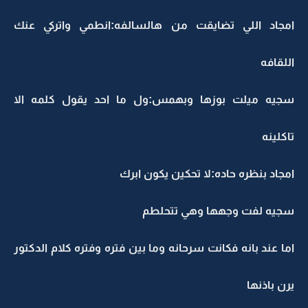
امجاد اللي تضايقت من هالسالفه:انطمي واتركي عنك
اللقافه
سجيه ميلت بوزها وبهمس:ول ما احد يقول كلمه الا
تاكلينه
امجاد بنظره حاده:لا تحكين يكون ابرك
سجيه لفت وجهها وهي تتحلطم
اما عند بانه فكانت سرحانه وما بين فتره وفتره كلام الدكتور
يرن باذنها