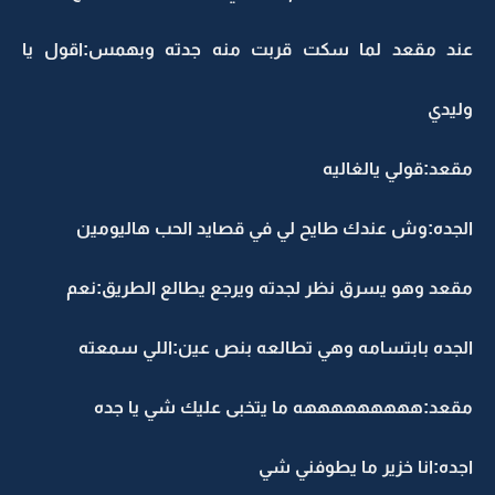
عند مقعد لما سكت قربت منه جدته وبهمس:اقول يا
وليدي
مقعد:قولي يالغاليه
الجده:وش عندك طايح لي في قصايد الحب هاليومين
مقعد وهو يسرق نظر لجدته ويرجع يطالع الطريق:نعم
الجده بابتسامه وهي تطالعه بنص عين:اللي سمعته
مقعد:هههههههههه ما يتخبى عليك شي يا جده
اجده:انا خزير ما يطوفني شي