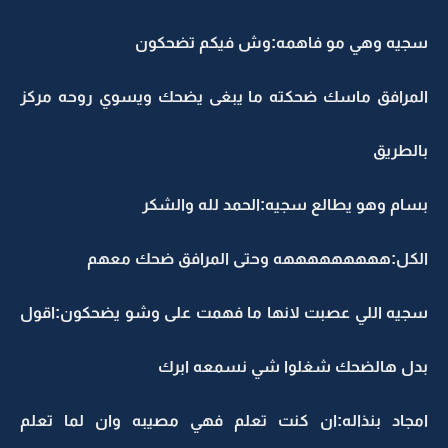
سجيه وهي مو فاهمه:وش فيكم تضحكون
المرافق ماسك ضحكته ما يبغى يضحك ويسوي روحه مركز
بالطريق
بسام وهو يطالع سجيه:الحمد لله والشكر
الكل:هههههههههه وحتى المرافق ضحك معهم
سجيه اللي عصبت لانها ما فهمت على وشو يضحكون:اقول
بدل هالضحك شغلوا شي نسمعه ابرك
امجاد بنذاله:ان كنت تعلم فهي مصيبه وان لما تعلم