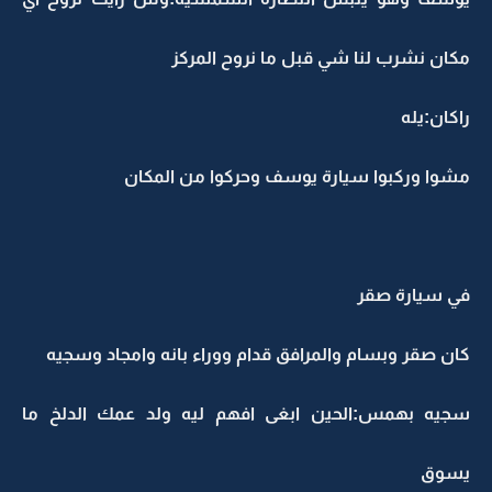
مكان نشرب لنا شي قبل ما نروح المركز
راكان:يله
مشوا وركبوا سيارة يوسف وحركوا من المكان
في سيارة صقر
كان صقر وبسام والمرافق قدام ووراء بانه وامجاد وسجيه
سجيه بهمس:الحين ابغى افهم ليه ولد عمك الدلخ ما
يسوق