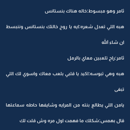
ثامر وهو مبسوط:خاله هناك بنستانس
هبه اللي تعدل شعره:ايه يا روح خالتك بنستانس وننبسط
ان شاء الله
ثامر:راح تلعبين معاي بالرمل
هبه وهي تبوسه:اكيد يا قلبي بلعب معاك واسوي لك اللي
تبغى
يامن اللي يطالع بنته من المرايه وشايفها حاطه سماعتها
قال بهمس:شكلك ما فهمت اول مره وش قلت لك