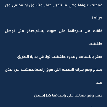
غمضت عيونها وهي ما تتخيل صقر مشلول او مختفي من
حياتها
فاقت من سرحانها على صوت بسام:صقر متى نوصل
طفشت
صقر بابتسامه وهدوء:طفشت تونا في بداية الطريق
بسام وهو يحرك العصبه اللي فوق راسه:طفشت من هذي
بعد
صقر وهو يعدلها على راسه:ها كذا احسن