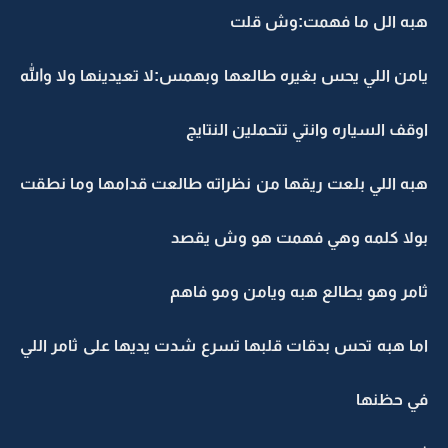
هبه الل ما فهمت:وش قلت
يامن اللي يحس بغيره طالعها وبهمس:لا تعيدينها ولا والله
اوقف السياره وانتي تتحملين النتايج
هبه اللي بلعت ريقها من نظراته طالعت قدامها وما نطقت
بولا كلمه وهي فهمت هو وش يقصد
ثامر وهو يطالع هبه ويامن ومو فاهم
اما هبه تحس بدقات قلبها تسرع شدت يديها على ثامر اللي
في حظنها