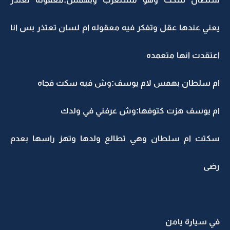
يعني عندها عقل وتفكر فيه معقوله ام لسان تعتذر بس انا
اعتقدت انها متعمده
ام سلطان بهمس لام يوسف:وش فيه سكت فجاه
ام يوسف هزت كتوفها:وش عرفني في ولدك
سكتت ام سلطان وهي تطالع ولدها وتهز راسها بعدم
رضى
في سيارة يامن