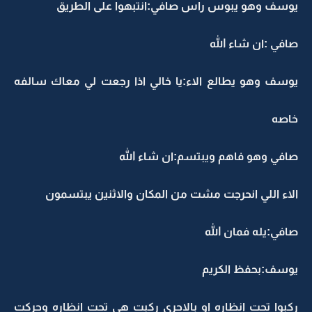
يوسف وهو يبوس راس صافي:انتبهوا على الطريق
صافي :ان شاء الله
يوسف وهو يطالع الاء:يا خالي اذا رجعت لي معاك سالفه
خاصه
صافي وهو فاهم ويبتسم:ان شاء الله
الاء اللي انحرجت مشت من المكان والاثنين يبتسمون
صافي:يله فمان الله
يوسف:بحفظ الكريم
ركبوا تحت انظاره او بالاحرى ركبت هي تحت انظاره وحركت