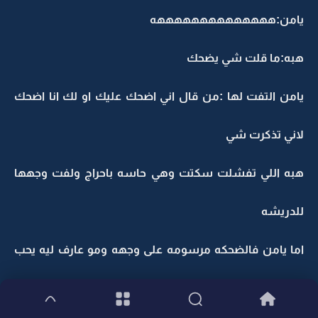
يامن:ههههههههههههههه
هبه:ما قلت شي يضحك
يامن التفت لها :من قال اني اضحك عليك او لك انا اضحك
لاني تذكرت شي
هبه اللي تفشلت سكتت وهي حاسه باحراج ولفت وجهها
للدريشه
اما يامن فالضحكه مرسومه على وجهه ومو عارف ليه يحب
ينرفزها ويجننها