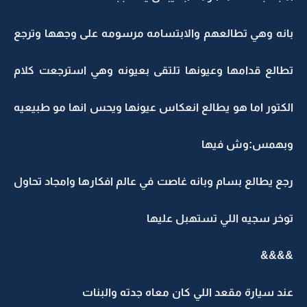
بانه وهي تطالعهم والابتسامه مرسومه على وجهها وترجع
تطالع قدامها وعيونها تلتقى بعيونه وهي استرجعت كلام
الكتور اما هو يطالع انعكاس عيونها ويحس انها مو طبيعيه
وبهمس:وش فيها
رجع يطالع بسام وبانه غاصت في عالم افكارها وامجاد تحاول
توخر سجيه اللي تستهبل عليها
&&&&
عند سيارة مقعد اللي كان معاه جدته والبنات