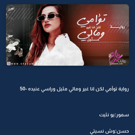
رواية توأمي لكن انا غير ومالي مثيل وراسي عنيده -50
سمور:يو نثيت
حسن:وش نسيتي