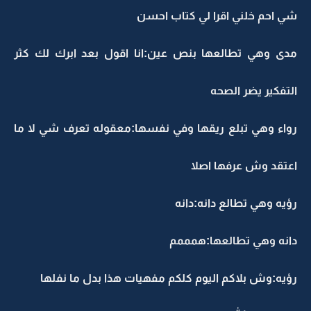
شي احم خلني اقرا لي كتاب احسن
مدى وهي تطالعها بنص عين:انا اقول بعد ابرك لك كثر
التفكير يضر الصحه
رواء وهي تبلع ريقها وفي نفسها:معقوله تعرف شي لا ما
اعتقد وش عرفها اصلا
رؤيه وهي تطالع دانه:دانه
دانه وهي تطالعها:همممم
رؤيه:وش بلاكم اليوم كلكم مفهيات هذا بدل ما نفلها