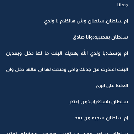
معانا
ام سلطان:سلطان وش هالكلام يا ولدي
سلطان بعصبيه:وانا صادق
ام يوسف:يا ولدي الله يهديك البنت ما لها دخل وبعدين
البنت اعتذرت من جدتك وامي وضحت لها ان مالها دخل وان
الغلط على ابوي
سلطان باستغراب:من اعتذر
ام سلطان:سجيه من بعد
سلطان سكت وهو مستغرب وبهمس:معقوله تعتذر