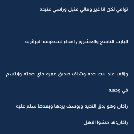
توامي لكن انا غير ومالي مثيل وراسي عنيده
البارت التاسع والعشرون اهداء لسطوفه الجزائريه
واقف عند بيت جده وشاف صديق عمره جاي جهته وابتسم
في وجهه
راكان وهو يدق التحيه ويوسف يردها وبعدها سلم عليه
راكان:ها مشوا الاهل