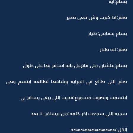
بسام:ايه
صقر:اذا كبرت وش تبغى تصير
بسام بحماس:طيار
صقر:ليه طيار
بسام:علشان متى ماتزعل بانه اسافر بها على طول
صقر اللي طالع في المرايه وشافها تطالعه ابتسم وهي
ابتسمت وبصوت مسموع:فديت اللي يبغى يسافر بي
سجيه اللي سمعت اخر كلمه:من بيسافر انا بعد
الكل:ههههههههههههه