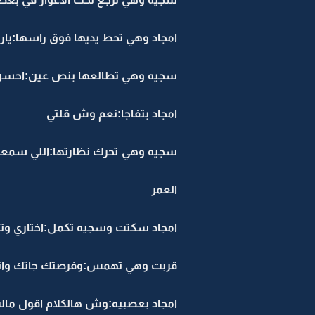
امجاد وهي تحط يديها فوق راسها:يار
سجيه وهي تطالعها بنص عين:احسن 
امجاد بتفاجا:نعم وش قلتي
سجيه وهي تحرك نظارتها:اللي سمعتيه 
العمر
امجاد سكتت وسجيه تكمل:اختاري وتذكر
قربت وهي تهمس:وفرصتك جاتك وانت
امجاد بعصبيه:وش هالكلام اقول مال