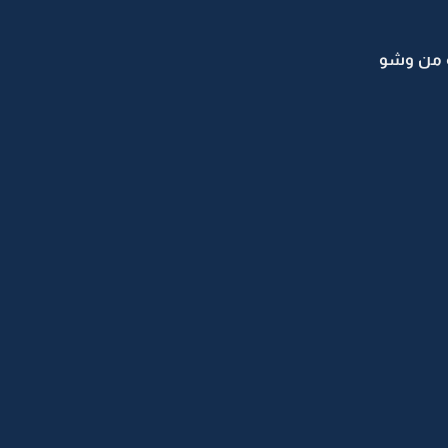
ه من وشو