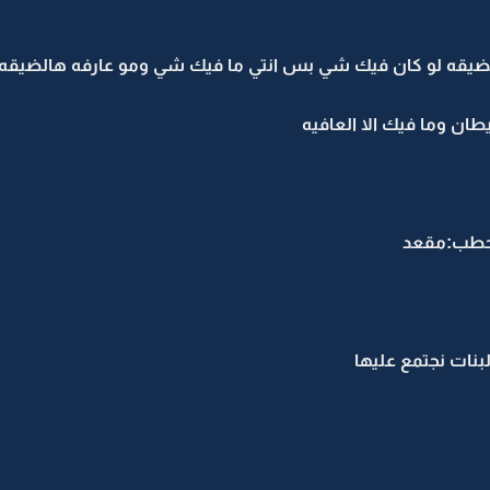
ا الضيقه لو كان فيك شي بس انتي ما فيك شي ومو عارفه هالضيق
ان وما فيك الا العافيه
 حطب:مقعد
بنات نجتمع عليها