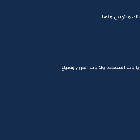
التك ميئوس منها
ا باب السعاده ولا باب الحزن وضياع