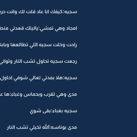
سجيه:كيفك انا عاد قلت لك وانت حره
امجاد وهي تمشي:ياليتك قعدتي منط
راحت وخلت سجيه اللي تطالعها وب
رجعت سجيه تحاول تشب النار وثوان
سجيه:هلا بمدتي تعالي شوفي احاول 
مدى وهي تقرب وبحماس وغباء:ها
سجيه بغباء:بقى شوي
مدى بوناسه:الله تخيلي تشب النار