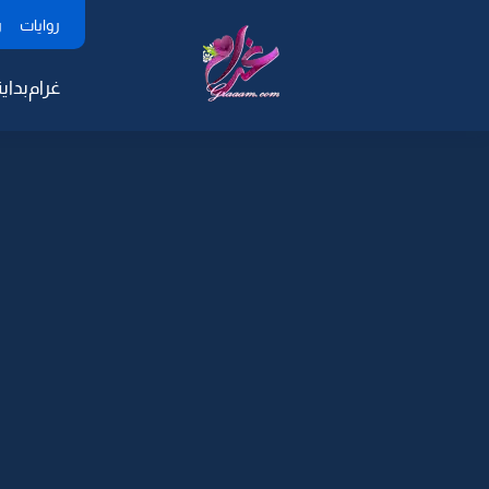
روايات
ر
غرام
بداية