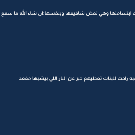
 ابتسامتها وهي تعض شافيفها وبنفسها:ان شاء الله ما سمع
ه راحت للبنات تعطيهم خبر عن النار اللي بيشبها مقعد