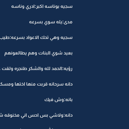
سجيه بوناسه اكبر:ادري وناسه
مدى:يله سوي بسرعه
سجيه وهي تحك الاعواد بسرعه:طيب
بعيد شوي البنات وهم يطالعونهم
رؤيه:الحمد لله والشكر طنجره ولقت 
دانه سرحانه قربت منها اختها ومس
بانه:وش فيك
دانه:ولاشي بس احس اني مخنوقه 