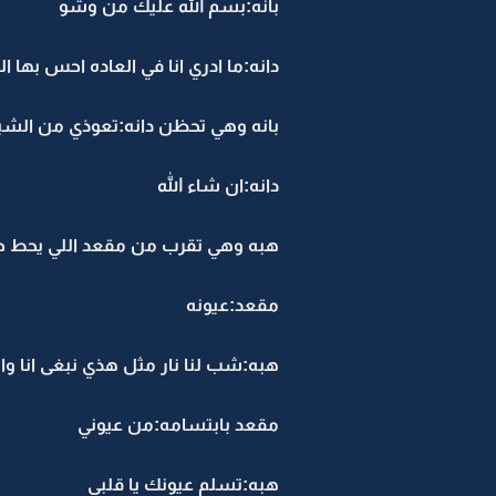
بانه:بسم الله عليك من وشو
دانه:ما ادري انا في العاده احس به
بانه وهي تحظن دانه:تعوذي من الشيط
دانه:ان شاء الله
هبه وهي تقرب من مقعد اللي يحط
مقعد:عيونه
هبه:شب لنا نار مثل هذي نبغى انا وال
مقعد بابتسامه:من عيوني
هبه:تسلم عيونك يا قلبي