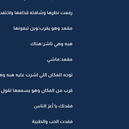
رفعت نظرها وشافته قدامها واختفت
مقعد وهو يقرب:وين تبغونها
هبه وهي تاشر:هناك
مقعد:ماشي
توجه للمكان اللي اشرت عليه هبه وهب
قرب من المكان وهو يسمعها تقول
فقدتك يا أعز الناس
فقدت الحب والطيبة