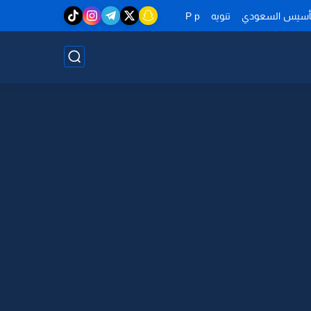
تأسيس السعودي
تنويه
P p