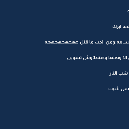
مه ابرك
ابتسامه:ومن الحب ما قتل هههههههههه
ي الا وصلها وصتها:وش تسوين
شب النار
 عسى شبت