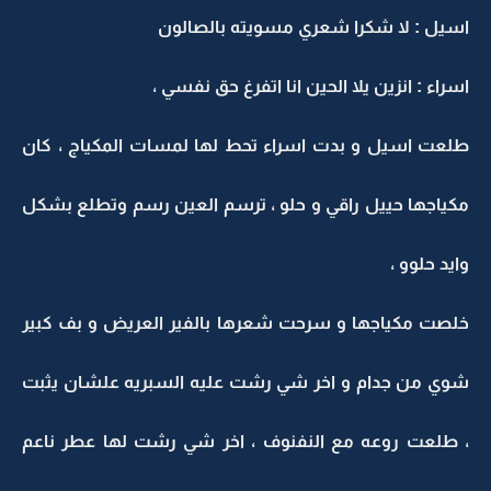
اسيل : لا شكرا شعري مسويته بالصالون
اسراء : انزين يلا الحين انا اتفرغ حق نفسي ،
طلعت اسيل و بدت اسراء تحط لها لمسات المكياج ، كان
مكياجها حييل راقي و حلو ، ترسم العين رسم وتطلع بشكل
وايد حلوو ،
خلصت مكياجها و سرحت شعرها بالفير العريض و بف كبير
شوي من جدام و اخر شي رشت عليه السبريه علشان يثبت
، طلعت روعه مع النفنوف ، اخر شي رشت لها عطر ناعم