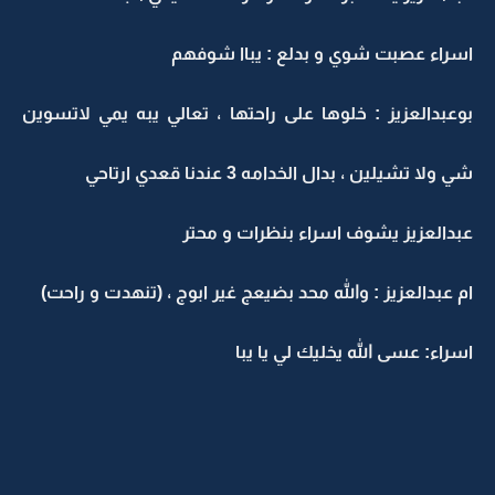
اسراء عصبت شوي و بدلع : يباا شوفهم
بوعبدالعزيز : خلوها على راحتها ، تعالي يبه يمي لاتسوين
شي ولا تشيلين ، بدال الخدامه 3 عندنا قعدي ارتاحي
عبدالعزيز يشوف اسراء بنظرات و محتر
ام عبدالعزيز : والله محد بضيعج غير ابوج ، (تنهدت و راحت)
اسراء: عسى الله يخليك لي يا يبا