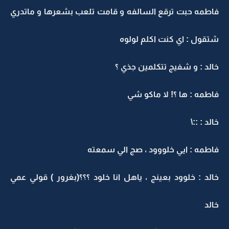
فاطمه حبت ترقع السالفه و قامت تلعب بشعرها و ماتدري
شتقول : اي كنت اكلم لولوه
خالد : و شفيج تتكلمين جذي ؟
فاطمه : ها ؟! لا ماكو شي
خالد : ::\
فاطمه : ايي خلووود ، صج الي سمعته
خالد : خلوود بعينج ، ياهل انا خلود ؟؟؟(بغرور ) قولي عمي
خالد