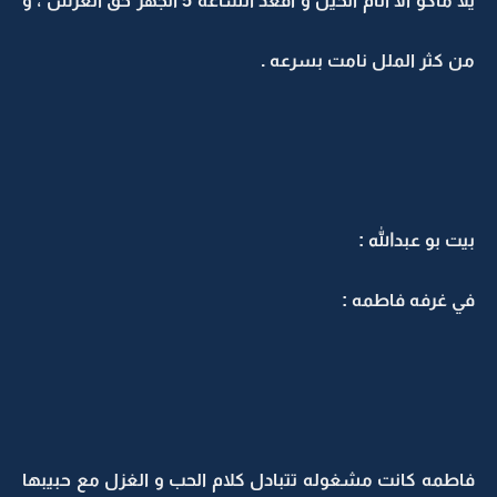
يلا ماكو الا انام الحين و اقعد الساعه 5 اتجهز حق العرس ، و
من كثر الملل نامت بسرعه .
بيت بو عبدالله :
في غرفه فاطمه :
فاطمه كانت مشغوله تتبادل كلام الحب و الغزل مع حبيبها