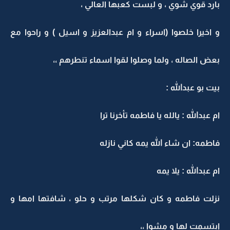
بارد قوي شوي ، و لبست كعبها العالي ،
و اخيرا خلصوا (اسراء و ام عبدالعزيز و اسيل ) و راحوا مع
بعض الصاله ، ولما وصلوا لقوا اسماء تنطرهم ،،
بيت بو عبدالله :
ام عبدالله : يالله يا فاطمه تأخرنا ترا
فاطمه: ان شاء الله يمه كاني نازله
ام عبدالله : يلا يمه
نزلت فاطمه و كان شكلها مرتب و حلو ، شافتها امها و
ابتسمت لها و مشوا ،،