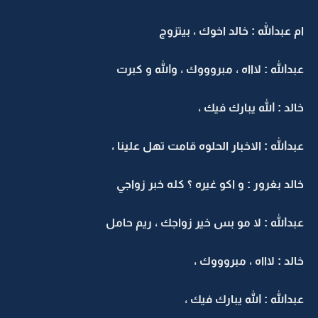
ام عبدالله : خالد اخوك ، بيتزوج
عبدالله : لاااه ، مبروووك ، والله و كبرت
خالد : الله يبارك فيك ،
عبدالله : الاخبار الحلوه قامت تهل علينا ،
خالد بغرور : و اكو غيره ؟ كله خبر زواجي
عبدالله : لا مو بس خير زواجك ، ريم حامل
خالد : لاااه ، مبروووك ،
عبدالله : الله يبارك فيك ،