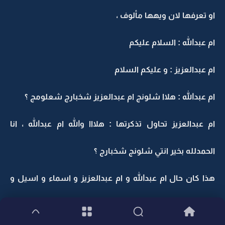
او تعرفها لان ويهها مألوف ،
ام عبدالله : السلام عليكم
ام عبدالعزيز : و عليكم السلام
ام عبدالله : هلاا شلونج ام عبدالعزيز شخبارج شعلومج ؟
ام عبدالعزيز تحاول تذكرتها : هلااا والله ام عبدالله ، انا
الحمدلله بخير انتي شلونج شخبارج ؟
هذا كان حال ام عبدالله و ام عبدالعزيز و اسماء و اسيل و
اسراء و فاطمه ضايعين بالسالفه ،