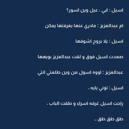
اسيل : ايي ، عيل وين اسور؟
ام عبدالعزيز : مادري عنها بغرفتها يمكن
اسيل : يلا بروح اشوفها
صعدت اسيل فوق و لقت عبدالعزيز بويهها
عبدالعزيز : اووه اسول من وين طلعتي انتي
اسيل : توني يايه ،
راحت اسيل غرفه اسراء و طقت الباب ،
طق طق طق ..