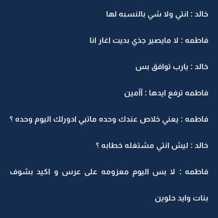
خالد : انتي ولا شي بالنسبه لها
فاطمه : لا مايصير جذي بديت اغار انا
خالد : يارب توافق بس
فاطمه ترفع ايدها : آآمين
فاطمه : يعني خلاص عندك وحده ماتبي ادورلك اليوم وحده ؟
خالد : ليش انتي مشتغله خطابه ؟
فاطمه : لا بس اليوم معزومه على عرس و اكيد بشوف
بنات وايد حلوين