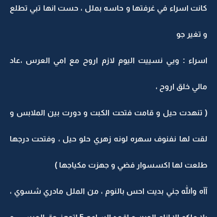
كانت اسراء في غرفتها و حاسه بملل ، حست انها تبي تطلع
و تغير جو
اسراء : ويي نسييت اليوم لازم اروح مع امي العرس ،عاد
مالي خلق اروح ،
( تنهدت حيل و قامت فتحت الكبت و دورت بين الملابس و
لقت لها نفنوف سهره لونه زهري حلو حيل ، وفتحت درجها
طلعت لها اكسسوار فضي و جهزت مكياجها )
آآه والله جني بديت احس بالنوم ، من الملل مادري شسوي ،