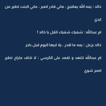
خالد : يمه الله يعافيج ، ماني قادر اصبر ، مابي البنت تطير من
ايدي
ام عبدالله : شفيك شفيك اثقل يا خالد !
خالد بزعل : يمه ما اقدر ، يلا ابيها اليوم قبل باجر
ام عبدالله تتنهد و تقعد على الكرسي : لا تخاف ماراح تطير
اصبر شوي