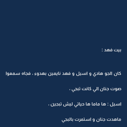
بيت فهد :
كان الجو هادي و اسيل و فهد نايمين بهدوء ، فجاه سمعوا
صوت جنان الي كانت تبجي ،
اسيل : ها ماما ها حياتي ليش تبجين ،
ماهدت جنان و استمرت بالبجي