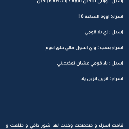
اسيل : وانتي ليلحين نايمه ؟ الساعه 6 الحين
اسراء: اووه الساعه 6 !
اسيل : اي يلا قومي
اسراء بتعب : واي اسول مالي خلق اقوم
اسيل : يلا قومي عشان تمكيجيني
اسراء : انزين انزين يلا
قامت اسراء و صحصحت وخذت لها شور دافي و طلعت و