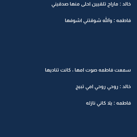
خالد : ماراح تلقيين احلى منها صدقيني
فاطمه : والله شوقتني اشوفها
سمعت فاطمه صوت امها ، كانت تناديها
خالد : روحي روحي امي تبيج
فاطمه : يلا كاني نازله