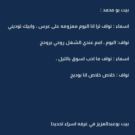
بيت بو محمد :
اسماء : نواف ترا انا اليوم معزومه على عرس ، وابيك توديني
نواف: اليوم ، امم عندي الشغل روحي بروحج
اسماء : نواف ما احب اسوق بالليل ،
نواف : خلاص خلاص انا بوديج
بيت بوعبدالعزيز في غرفه اسراء تحديدا