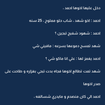
دخل عليها اخوها احمد ،
احمد : اخو شهد ، شاب حلو مملوح ، 25 سنه
احمد : شهود شفيج تبجين ؟
شهد تمسح دموعها بسرعه : مافيني شي
احمد يغمز لها : علي انا ماكو شي ؟
شهد تمت تطالع اخوها فجاه بدت تبجي بغزاره و طاحت على
صدر اخوها
احمد الي كان منصدم و مايدري شسالفه ،