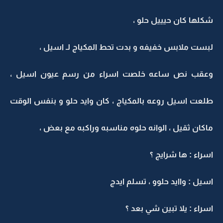
شكلها كان حيييل حلو ،
لبست ملابس خفيفه و بدت تحط المكياج لـ اسيل ،
وعقب نص ساعه خلصت اسراء من رسم عيون اسيل ،
طلعت اسيل روعه بالمكياج ، كان وايد حلو و بنفس الوقت
ماكان ثقيل ، الوانه حلوه مناسبه وراكبه مع بعض ،
اسراء : ها شرايج ؟
اسيل : واايد حلوو ، تسلم ايدج
اسراء : يلا تبين شي بعد ؟