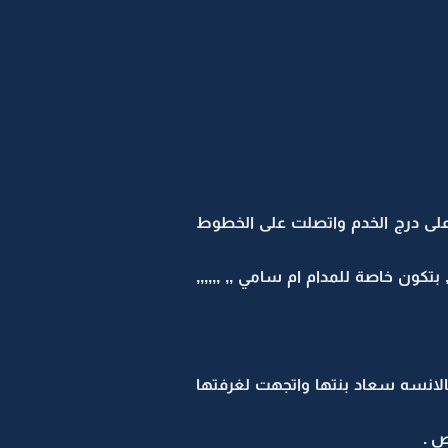
 على درج الخدم واتصلت على الخطوط
تاز مروان ,,,,,,,,,,,,,,,,, مروان ,,,, بدي اشتري طيارة بقيمة 5000000000 دولار ,, بتكون خاصة للمدام ام سامي ,, ,,,,,,
الانسه سعاد بنتها واتجهت لغرفتها
ص .