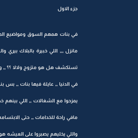
جزء الاول
في بنات همهم السوق ومواضيع الموض
مانزل ,,, اللي خبيرة بالبلاك بيري 
تستكشف هل هو متزوج ولالا ؟؟ ,, وال
في الدنيا ,, عايلة فيها بنات ,, بس 
يمزحوا مع الشغالات ,, اللي بينهم خ
مافي راحة للخدامات ,, حتى الابتسام
واللي يخليهم يصبروا على العيشه هو ال