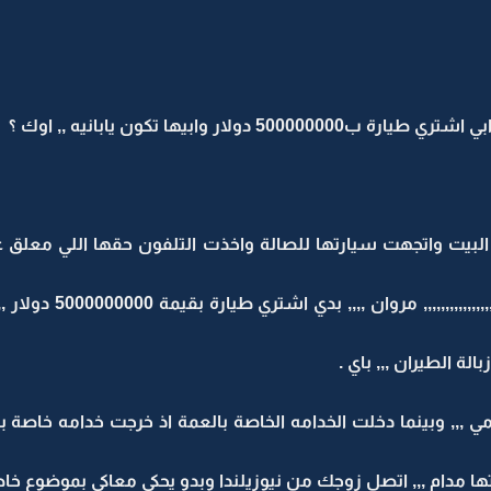
ار وابيها تكون يابانيه ,, اوك ؟
البيت واتجهت سيارتها للصالة واخذت التلفون حقها اللي معلق
هاي ,,, بدي احكي مع الاس
لة الطيران ,,, باي .
 ,,, وبينما دخلت الخدامه الخاصة بالعمة اذ خرجت خدامه خاصة ب
ا مدام ,,, اتصل زوجك من نيوزيلندا وبدو يحكي معاكي بموضوع خا