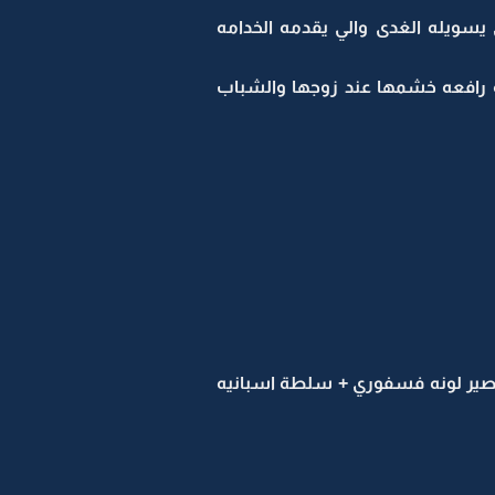
 يسويله الغدى والي يقدمه الخدامه
ده رافعه خشمها عند زوجها والشباب
 +عصير لونه فسفوري + سلطة اسبانيه