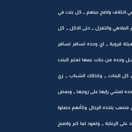
في اختلاف واضح بينهم ,, كل بنت في
ملاهي والتغزل ,, حتى الاكل ,, كل
يلة قروية ,, اي وحده تسافر تسافر
رسل وحده من بنات عمها تعتبر البنت
كل البنات ,, وكذالك الشباب ,, زي
وحده تمشي رايها على زوجها ,, وبعض
 هي منصب يتخذه الرجال وكأنهم حصلوا
لى الرعاية ,, وتعود لما كبر واصبح