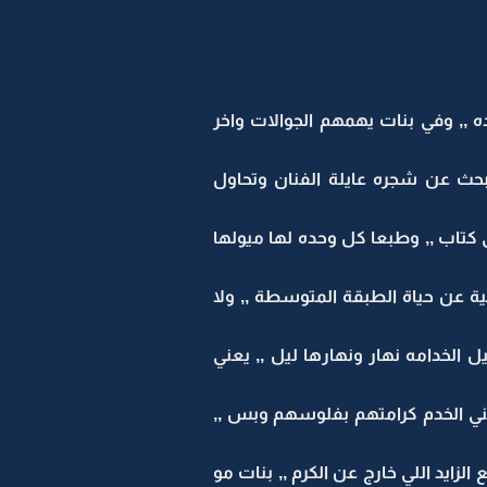
,, وفي بنات يهمهم الجوالات واخر
 تبحث عن شجره عايلة الفنان وتحاول
 كتاب ,, وطبعا كل وحده لها ميولها
فية عن حياة الطبقة المتوسطة ,, ولا
 الخدامه نهار ونهارها ليل ,, يعني
يعني الخدم كرامتهم بفلوسهم وبس ,,
لزايد اللي خارج عن الكرم ,, بنات مو