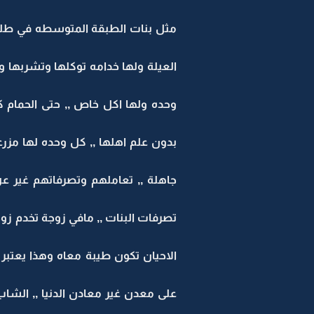
مثل بنات الطبقة المتوسطه في طلباته
العيلة ولها خدامه توكلها وتشربها 
وحده ولها اكل خاص ,, حتى الحمام ك
بدون علم اهلها ,, كل وحده لها مزرع
جاهلة ,, تعاملهم وتصرفاتهم غير عن
تصرفات البنات ,, مافي زوجة تخدم زو
الاحيان تكون طيبة معاه وهذا يعتبر ك
على معدن غير معادن الدنيا ,, الشاب