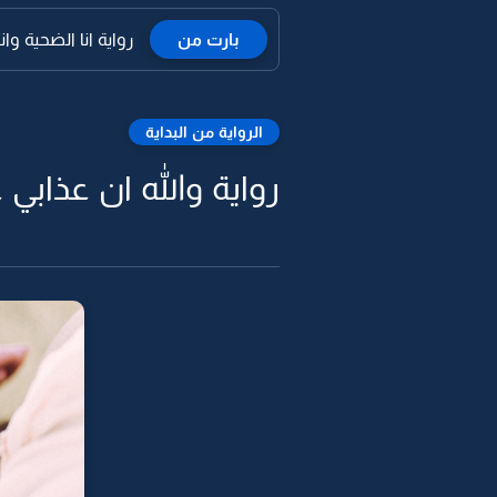
بارت من
رواية انا الضحية وانا ا
الرواية من البداية
رواية والله ان عذابي 