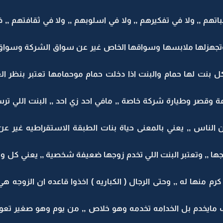
م ,, ولا في تفكيرهم ,, ولا في اسلوبهم ,, ولا في ثقافتهم ,, 
وتجهزلها ملابسها وسواقها الخاص غير عن سواق الشركة وسواق ال
ل بنت لها حمام والبنت اذا دخلت حمام موحمامها تعتبر بنظر الع
ة وقصر وطيارة شركة خاصة ,, مافي احد زي احد ,, البنت اللي ت
 الناس ,, يعني بالمعنى حياة بنات الطبقة الاستقراطيه غير عن 
جها ,, وتعتبر البنت اللي تخدم زوجها ضعيفة شخصية ,, يعني كل 
رم منها له ,, وحتى الرجال ( الكباريه ) اخذوا قاعده ان الزوجه
 مايخدم بل الخدامه تخدمه وهو خلاص ,, من يوم وهو صغير تعود ع