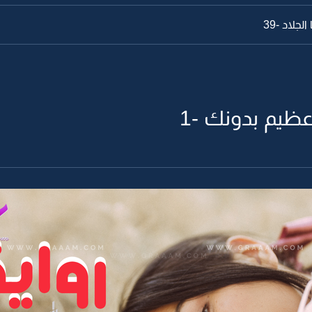
لجلاد -38
عظيم بدونك -1