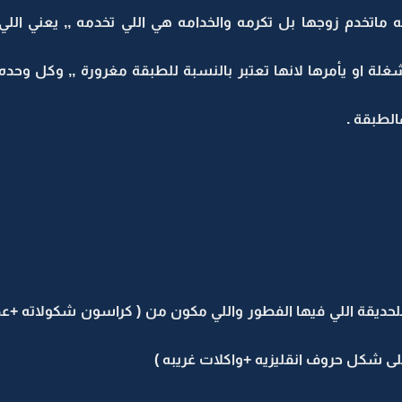
 ماتخدم زوجها بل تكرمه والخدامه هي اللي تخدمه ,, يعني اللي
غلة او يأمرها لانها تعتبر بالنسبة للطبقة مغرورة ,, وكل وح
الطبقة .
تجه للحديقة اللي فيها الفطور واللي مكون من ( كراسون شكولاته
لى شكل حروف انقليزيه +واكلات غريبه )