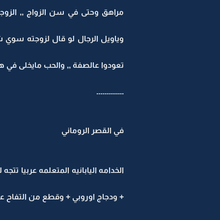
مراهق وحتى في سن الزواج ,, الزوجه
وياويل الرجال لو قال لزوجته سوي ش
تعودوا عالصفة ,, والحب مايخلى في ه
..............
في القصر الروماني
الخدامه اليابانيه المتعلمه عربيا ت
+ ودجاج اوروبي + وقطع من التفاح ع