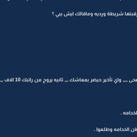
قبتها شريطة ورديه وماقالك ايش يبي ؟
خدامه .
 الخدامه وطلعوا .