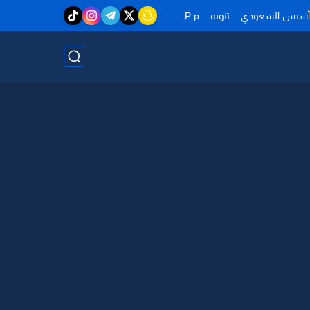
تأسيس السعودي
تنويه
P p