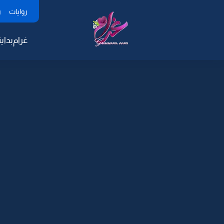
روايات
ر
غرام
بداية