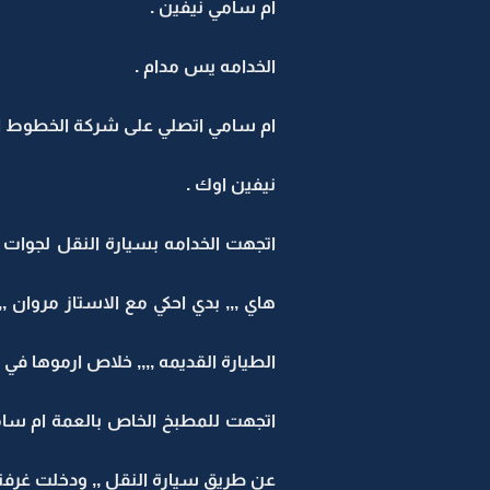
ام سامي نيفين .
الخدامه يس مدام .
ام سامي اتصلي على شركة الخطوط ابي اشتري طيارة ب500000000 دول
نيفين اوك .
اتجهت الخدامه بسيارة النقل لجوات 
الطيارة القديمه ,,,, خلاص ارموها في زبا
اتجهت للمطبخ الخاص بالعمة ام سامي
عن طريق سيارة النقل ,, ودخلت غرفته