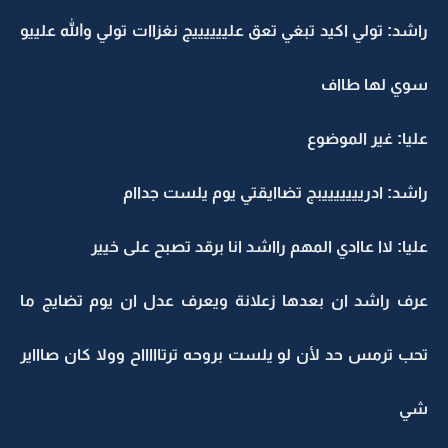
راشد: تولي اكيد تبغي تعق علييييييج نغزاات تولي والله علييو
سوي لها طااف
عليا: غير الموضوع
راشد: ادريييييييبج تضاايقتي يوم يلست جداام
عليا: لاا عاادي المهم رااشد انا برقد تصبح على خيير
عرف راشد ان بعدها زعلانة ويعرف عدل ان يوم تضايج ما
تحب ترمس حد لأن لو يلست بروحه ترتاااااح وولا كان صاااير
شي