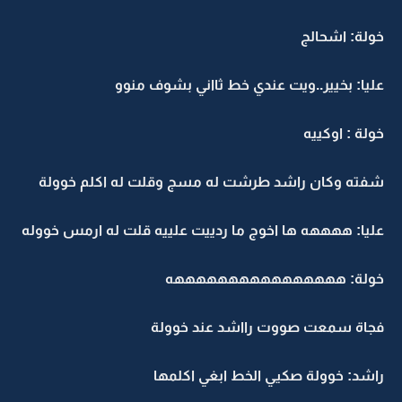
خولة: اشحالج
عليا: بخيير..ويت عندي خط ثااني بشوف منوو
خولة : اوكييه
شفته وكان راشد طرشت له مسج وقلت له اكلم خوولة
عليا: ههههه ها اخوج ما ردييت علييه قلت له ارمس خووله
خولة: ههههههههههههههههه
فجاة سمعت صووت رااشد عند خوولة
راشد: خوولة صكيي الخط ابغي اكلمها