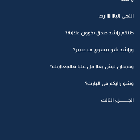
انتهى الباااااااارت
ظنكم راشد صدق يخوون علااية؟
وراشد شو بيسوي ف عبيير؟
وحمدان ليش يعااامل عليا هالمعااملة؟
وشو راايكم في البارت؟
الجـــــــــزء الثالث