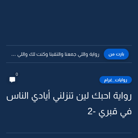
بارت من
رواية واللي جمعنا والتقينا وكنت لك واللي فطر قلبي بحبي...
0
روايات_غرام
رواية احبك لين تنزلني أيادي الناس
في قبري -2