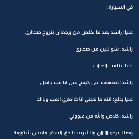
في السيارة:
عليا: راشد بعد ما نخلص من برجماان بنروح صحاارى
راشد: شو تبين من صحارى
عليا: بنلعب العااب
راشد: ههههه انتي كيفج بس انا مب يااهل
عليا بدلع: انته ما تحبني انا خااطري العب ويااك
راشد: خلاص والله من عيووني
وصلنا برجمااااااان واتشريييينا حق السفر ملابس شتووية