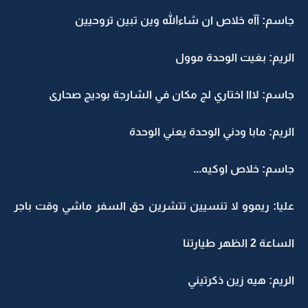
جاسم: آآه خلاص ان شاءالله وين تبين تروحيين
الريم: بغيت الوحدة موول
جاسم: لااا اختاري لج مكان في الشارجة بوديج صحارى
الريم: مابا ودني الوحدة يعني الوحدة
جاسم: خلاص اوكيه...
عليا: ريموو لا تنسيين تتشرين حق السفر ماشي وقت باجر
الساعة 2 الظهر طيارتنا
الريم: هيه زين ذكرتيني