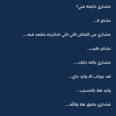
مشاري خايفة مني؟
بشاير لا...
مشاري يبى المكان اللي انتي تختارينه بنقعد فيه.....
بشاير طيب...
مشاري يالله جايك.....
لف بيركب الا وليد جاي...
وليد هلا بالنسيب ..
مشاري بضيق هلا والله....