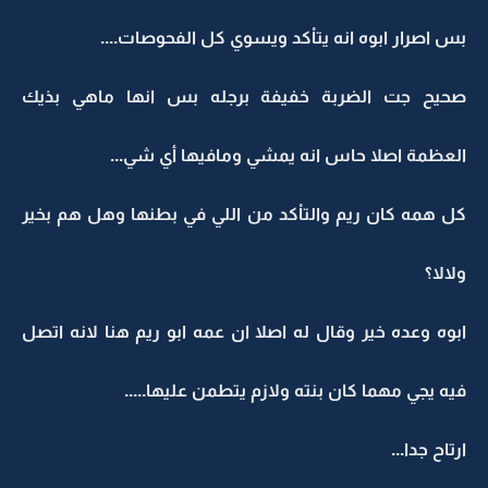
بس اصرار ابوه انه يتاْكد ويسوي كل الفحوصات....
صحيح جت الضربة خفيفة برجله بس انها ماهي بذيك
العظمة اصلا حاس انه يمشي ومافيها أي شي...
كل همه كان ريم والتاْكد من اللي في بطنها وهل هم بخير
ولالا؟
ابوه وعده خير وقال له اصلا ان عمه ابو ريم هنا لانه اتصل
فيه يجي مهما كان بنته ولازم يتطمن عليها.....
ارتاح جدا...