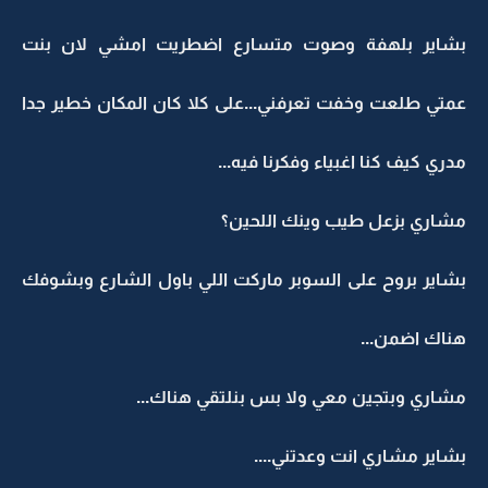
بشاير بلهفة وصوت متسارع اضطريت امشي لان بنت
عمتي طلعت وخفت تعرفني...على كلا كان المكان خطير جدا
مدري كيف كنا اغبياء وفكرنا فيه...
مشاري بزعل طيب وينك اللحين؟
بشاير بروح على السوبر ماركت اللي باول الشارع وبشوفك
هناك اضمن...
مشاري وبتجين معي ولا بس بنلتقي هناك...
بشاير مشاري انت وعدتني....