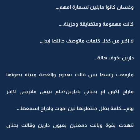
وغسان كانوا مايلين لسمارة امهم,,,
كانت مهمومة ومتضايقة وحزينة....
لا اكبر من كذا...كلمات ماتوصف حالتها ابدا,,,
دارين بخوف هالة...
مارفعت راسها بس قالت بهدوء والغصة مبينة بصوتها
ماراح اكون ام بحياتي يادارين؟حلم بيبقى ملازمني لااخر
يوم....كلمة بظل منتظرتها لين اموت ولاراح اسمعها...
تنهدت بقوة وبانت دمعتين بعيون دارين وقالت بحنان