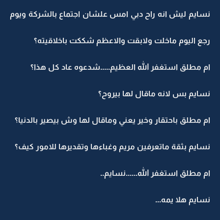
نسايم ليش انه راح دبي امس علشان اجتماع بالشركة ويوم
رجع اليوم ماخلت ولابقت والاعظم شككت باخلاقيته؟
ام مطلق استغفر الله العظيم.....شدعوه عاد كل هذا؟
نسايم بس لانه ماقال لها بيروح؟
ام مطلق باحتقار وخير يعني وماقال لها وش بيصير بالدنيا؟
نسايم بثقة ماتعرفين مريم وغباءها وتقديرها للامور كيف؟
ام مطلق استغفر الله......نسايم..
نسايم هلا يمه...