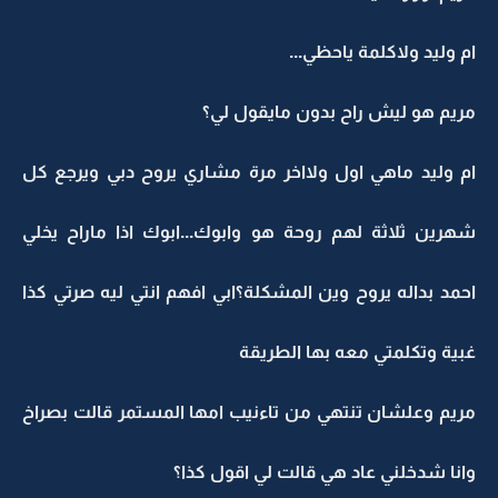
ام وليد ولاكلمة ياحظي...
مريم هو ليش راح بدون مايقول لي؟
ام وليد ماهي اول ولااخر مرة مشاري يروح دبي ويرجع كل
شهرين ثلاثة لهم روحة هو وابوك...ابوك اذا ماراح يخلي
احمد بداله يروح وين المشكلة؟ابي افهم انتي ليه صرتي كذا
غبية وتكلمتي معه بها الطريقة
مريم وعلشان تنتهي من تاءنيب امها المستمر قالت بصراخ
وانا شدخلني عاد هي قالت لي اقول كذا؟