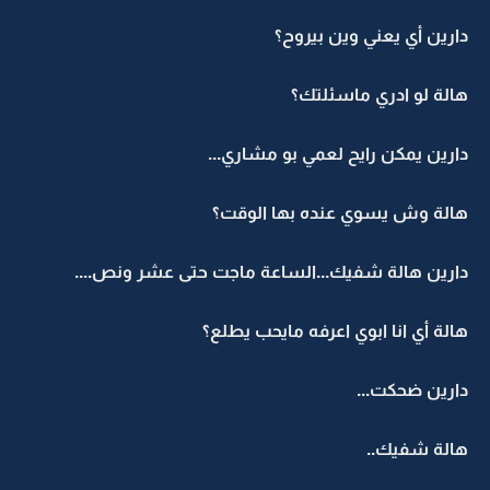
دارين أي يعني وين بيروح؟
هالة لو ادري ماسئلتك؟
دارين يمكن رايح لعمي بو مشاري...
هالة وش يسوي عنده بها الوقت؟
دارين هالة شفيك...الساعة ماجت حتى عشر ونص....
هالة أي انا ابوي اعرفه مايحب يطلع؟
دارين ضحكت...
هالة شفيك..