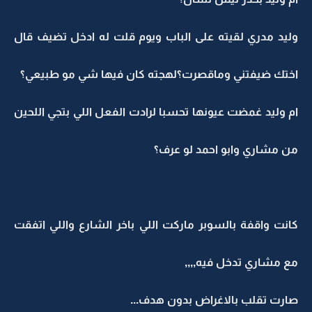
وليد مدري لقيته على الباب ويوم قلت له ادخل تضيف قال
اختك ضيفتني وماقصرت؟لهجته كان فيها شي مو طبيعي؟
ام وليد غمضت عيونها تحسبا لرادت الفعل اللي بتجي اللحين
من مشاري وابو احمد لو عرف؟
كانت واقفة بالسوبر ماركت اللي باخر الشارع واللي اتفقت
مع مشاري تدخل فيه,,,,
صارت تقلب بالاغراض بدون هدف...