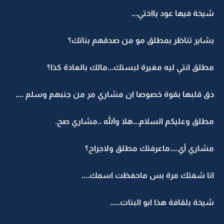
شيخة فيها عود يااختي...
بشاير تناظر بمطلق مو من صدقهم بناتك؟
مطلق انتي ليه مغيرة لبستك...مالك بالعادة كذا؟
دق قلبها بقوة خصوصا ان مشاري مر من جنبهم وسلم ....
مطلق وعليكم السلام...هلا والله ..مشاري صح.
مشاري أي....ماعرفتك مطلق ولاجراح؟
انا شفتك مرة بس ماحفظت اسمك....
شيخة بلقافة هذا ابو البنات.....