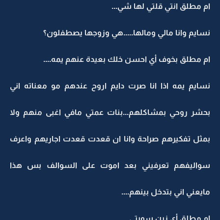
ام مطلق انتي قلتي لها شي...
نسايم وانا مالي ومالها.....هي وزوجها يصطفلون؟
ام مطلق بخوف أي احسن خلك بعيدة عنهم يمه....
نسايم يمه اذا انا صرت دايم اروح عندهم مو معناته اني
بحشر روحي بمشاكلهم...بنات عمتي مافي اغبى منهم ولا
بمثل تفكيرهم صراحة وانا ان قعدت قعدت اجاريهم واعرف
سواليفهم تعرفيني بعد اموت على السوالف بس هذا
مايعني اني بتدخل بينهم....
ام مطلق أي زين سويتي....