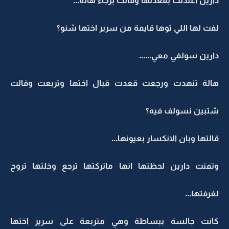
دارين اعتدلت بقعدتها وقالت برجاء هالة...
لفت لها اللي توها قايمة من سرير اختها شنو؟
دارين سولفي معي......
هالة تنهدت ورجعت قعدت قبال اختها وتربعت وقالت
شتبين نسولف فيه؟
قالتها وبان الانكسار بعيونها...
وتمنت دارين لحظتها انها ماتركتها ترجع وخلتها تروح
لغرفتها...
كانت جالسة ببساطة وهي متربعة على سرير اختها