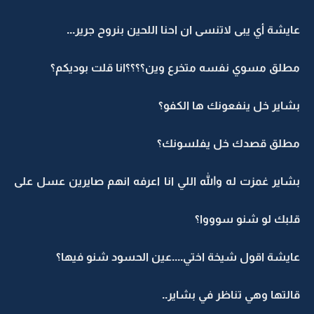
عايشة أي يبى لاتنسى ان احنا اللحين بنروح جرير...
مطلق مسوي نفسه متخرع وين؟؟؟؟انا قلت بوديكم؟
بشاير خل ينفعونك ها الكفو؟
مطلق قصدك خل يفلسونك؟
بشاير غمزت له والله اللي انا اعرفه انهم صايرين عسل على
قلبك لو شنو سوووا؟
عايشة اقول شيخة اختي....عين الحسود شنو فيها؟
قالتها وهي تناظر في بشاير..