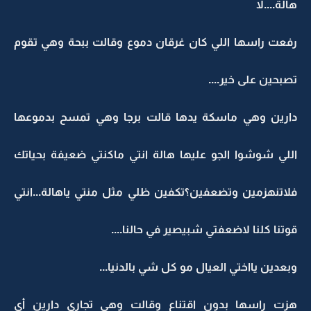
هالة....لا
رفعت راسها اللي كان غرقان دموع وقالت ببحة وهي تقوم
تصبحين على خير....
دارين وهي ماسكة يدها قالت برجا وهي تمسح بدموعها
اللي شوشوا الجو عليها هالة انتي ماكنتي ضعيفة بحياتك
فلاتنهزمين وتضعفين؟تكفين ظلي مثل منتي ياهالة...انتي
قوتنا كلنا لاضعفتي شبيصير في حالنا....
وبعدين يااختي العيال مو كل شي بالدنيا...
هزت راسها بدون اقتناع وقالت وهي تجاري دارين أي