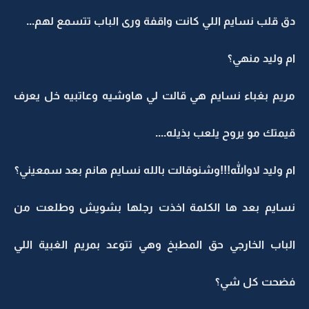
دق قلب نسايم اللي كانت واقفة ورى الباب تتسمع لهم...
ام وليد منهي؟
مريم بغباء نسايم هي قالت لي هاوشيه وعاتبيه خل يعرف
قيمتك مو يروح يلعب بذيله....
ام وليد لاوالله!!!وشنوقالت بالله نسايم هانم بعد سمعيني؟
نسايم بعد ها الكلمة اخذت رجلها بشويش وطلعت من
الباب الخارجي حق المطبخ وهي تتوعد بمريم الغبية اللي
فضحت كل شي؟