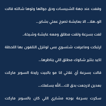
وقفت عند جهة الشيبسات ودق جوالها وتوها شالته قالت
الو..هلا... الا بعايشة تصرخ عمتي بشاير...
لفت بسرعة ولقت مطلق ومعه عايشة وشيخة..
ارتبكت وماعرفت شتسوي بس لوتنزل التلفون بها اللحظة
اكيد بتثير شكوك مطلق اللي يناظرها...
قالت بسرعة أي غلاتي انا مو بالبيت رايحة السوبر ماركت
بعدين لارجعت بدق لك....الله يسلمك...
سكرت بسرعة بوجه مشاري اللي كان بالسوبر ماركت