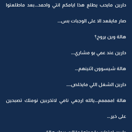
دارين مايحب يطلع هذا ايامكم انتي واحمد...بعد ماطلعتوا
صار مايقعد الا على الوجبات بس...
هالة وين يروح؟
دارين عند عمي بو مشاري...
هالة شيسوون اثنينهم...
دارين الشغل اللي مايخلص....
هالة اممممم...يالله ارجعي نامي لاتخربين نومتك تصبحين
على خير...