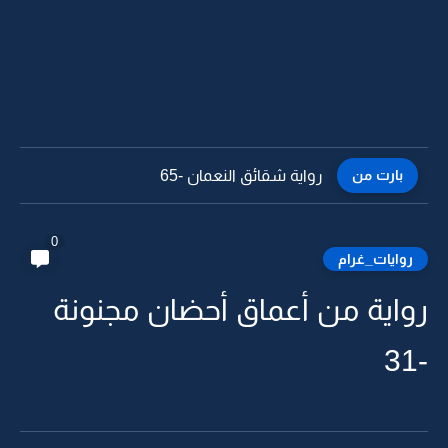
بارت من
رواية شقائق النعمان -64
0
روايات_غرام
رواية من أعماق أحضان مجنونة
-31