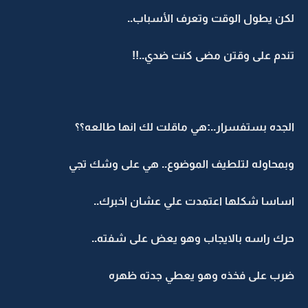
لكن يطول الوقت وتعرف الأسباب..
تندم على وقتن مضى كنت ضدي..!!
الجده بستفسرار..:هي ماقلت لك انها طالعه؟؟
وبمحاوله لتلطيف الموضوع.. هي على وشك تجي
اساسا شكلها اعتمدت علي عشان اخبرك..
حرك راسه بالايجاب وهو يعض على شفته..
ضرب على فخذه وهو يعطي جدته ظهره