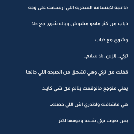
ماانتبه لابتسامة السخريه اللي ارتسمت على وجه
ذياب من كثر ماهو مشوش وباله شوي مع حلا
وشوي مع ذياب
تركي...انزين .يلا سلام..
قفلت من تركي وهي تشهق من الصيحه اللي جاتها
يعني متوجع ماتوقعت يتالم من شي كايــد
هي ماشافته ولاتدري اش اللي حصله..
بس صوت تركي شتته وخوفها اكثر