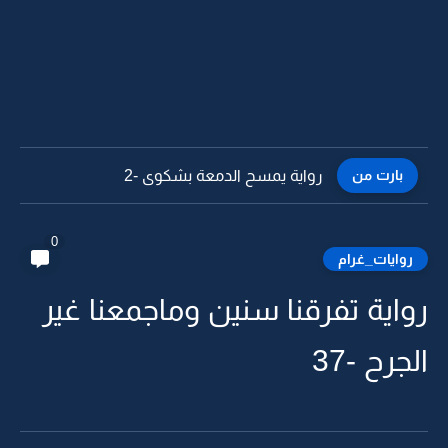
بارت من
رواية يمسح الدمعة بشكوى -1
0
روايات_غرام
رواية تفرقنا سنين وماجمعنا غير
الجرح -37