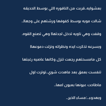
بعشوايه..قربت من النافوره اللي بوسط الحديقه
شالت مويه بوسط كفوفها ورشتهم على وجهاا..
وقفت وهي ناويه تدخل لجدتهاا وهي تصنع القوه.
وبسرعه تذكرت ايده ونظراته ونزلت دموعهاا
كل مامسحتهم رجعت تنزل وكانها عاصيه رغبتها
تنفست بعمق بعد ماهدت شوي..توترت اول
ماطاحت عيونها بعيون امها..
وبهدوء..:مساء الخير..