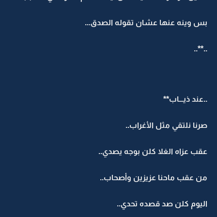
بس وينه عنها عشان تقوله الصدق...
..**..
..عند ذيـــاب**
صرنا نلتقي مثل الأغراب..
عقب عزاه الغلا كلن بوجه يصدي..
من عقب ماحنا عزيزين وأصحاب..
اليوم كلن صد قصده تحدي..