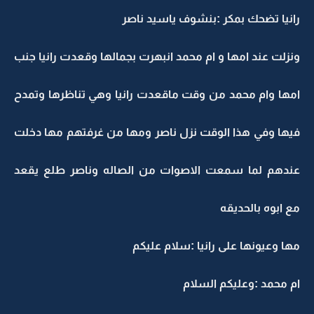
رانيا تضحك بمكر :بنشوف ياسيد ناصر
ونزلت عند امها و ام محمد انبهرت بجمالها وقعدت رانيا جنب
امها وام محمد من وقت ماقعدت رانيا وهي تناظرها وتمدح
فيها وفي هذا الوقت نزل ناصر ومها من غرفتهم مها دخلت
عندهم لما سمعت الاصوات من الصاله وناصر طلع يقعد
مع ابوه بالحديقه
مها وعيونها على رانيا :سلام عليكم
ام محمد :وعليكم السلام