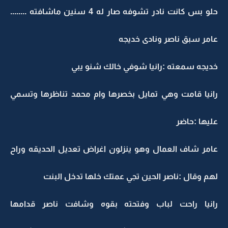
حلو بس كانت نادر تشوفه صار له 4 سنين ماشافته ........
عامر سبق ناصر ونادى خديجه
خديجه سمعته :رانيا شوفي خالك شنو يبي
رانيا قامت وهي تمايل بخصرها وام محمد تناظرها وتسمي
عليها :حاضر
عامر شاف العمال وهو ينزلون اغراض تعديل الحديقه وراح
لهم وقال :ناصر الحين تجي عمتك خلها تدخل البنت
رانيا راحت لباب وفتحته بقوه وشافت ناصر قدامها