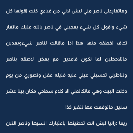
وماتغارعلى ناصر مني ليش لاني من غباءي كنت اقولها كل
شيء واقول كل شيء يعجبني في ناصر بالله عليك ماتغار
تخاف اخطفه منها هذا اذا ماقالت لناصر شيءوبعدين
ماتلاحظين لما نكون قاعدين مع بعض لاصقه بناصر
وتناظرني تحسبني عيني عليه قليله عقل وتصوري من يوم
دخلت البيت وهي ماتكالمني الا كلام سطحي مكان بينا عشر
سنين ماتوقعت مها تتغير كذا
ريما :رانيا ليش انت تحطينها باعتبارك انسيها وناصر التبن