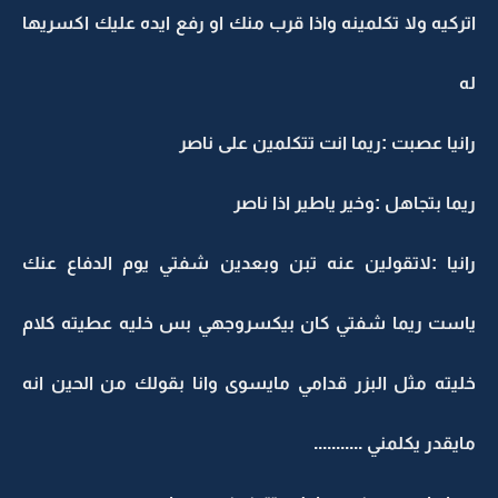
اتركيه ولا تكلمينه واذا قرب منك او رفع ايده عليك اكسريها
له
رانيا عصبت :ريما انت تتكلمين على ناصر
ريما بتجاهل :وخير ياطير اذا ناصر
رانيا :لاتقولين عنه تبن وبعدين شفتي يوم الدفاع عنك
ياست ريما شفتي كان بيكسروجهي بس خليه عطيته كلام
خليته مثل البزر قدامي مايسوى وانا بقولك من الحين انه
مايقدر يكلمني ...........