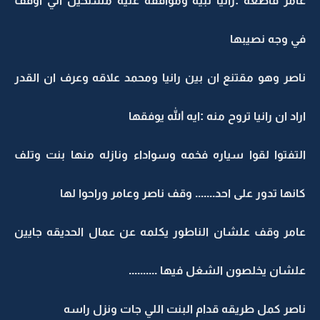
عامر قاطعه :رانيا تبيه وموافقه عليه مستحيل اني اوقف
في وجه نصيبها
ناصر وهو مقتنع ان بين رانيا ومحمد علاقه وعرف ان القدر
اراد ان رانيا تروح منه :ايه الله يوفقها
التفتوا لقوا سياره فخمه وسواداء ونازله منها بنت وتلف
كانها تدور على احد....... وقف ناصر وعامر وراحوا لها
عامر وقف علشان الناطور يكلمه عن عمال الحديقه جايين
علشان يخلصون الشغل فيها ..........
ناصر كمل طريقه قدام البنت اللي جات ونزل راسه