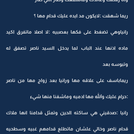
ريما شهقت :لايكون مد ايده عليك قدام مها ؟
رانياوهي تضغط على فكها بعصبيه :لا اصلا ماتفرق اكيد
ماده اذنها عند الباب لما يدخل السيد ناصر تصفق له
وتبوسه بعد
ريماباسف على علاقه مها ورانيا بعد زواج مها من ناصر
:حرام عليك والله مها ادميه وماشفنا منها شيء
رانيا :صدقيني هي ساكته الحين وتمثل قدامنا انها ملاك
قدام ناصر وخالي علشان ماتطلع قدامهم غبيه وسطحيه