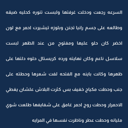
السرعه رجعت ودخلت غرفتها ولبست تنوره كحليه ضيقه
وطالعه على جسم رانيا تجنن وبلوزه تيشيرت احمر مع لون
اخضر كان حلو عليها ومفتوح من عند الظهر لبست
سلاسل ناعم وكان نهايته ورده كريستال حلوه دلتها على
ظهرها وكانت باينه مع الفتحه لفت شعرها وحطته على
جنب وحطت مكياج خفيف بس كثرت البلاش علشان يغطي
الاحمرار وحطت روج احمر غامق على شفايفها طلعت شوي
مليانه وحطت عطر وناظرت نفسها في المرايه