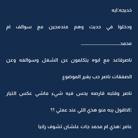
خديجه:ايه
ودخلوا في حديث وهم مندمجين مع سوالف ام
محمد................................
ناصرقاعد مع ابوه يتكلمون عن الشغل وسوالفه وعن
الصفقات ناصر حب يغير الموضوع
ناصر وقلبه قارصه يحس فيه شيء ماشي عكس التيار
:الااقول يبه منو هذي اللي عند عمتي ؟؟
عامر :هذي ام محمد جات علشان تشوف رانيا