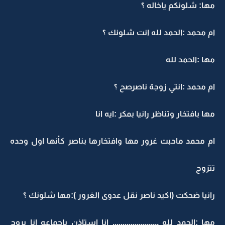
مها: شلونكم ياخاله ؟
ام محمد :الحمد لله انت شلونك ؟
مها :الحمد لله
ام محمد :انتي زوجة ناصرصح ؟
مها بافتخار وتناظر رانيا بمكر :ايه انا
ام محمد ماحبت غرور مها وافتخارها بناصر كأنها اول وحده
تتزوج
رانيا ضحكت (اكيد ناصر نقل عدوى الغرور ):مها شلونك ؟
مها :الحمد لله .......................
انا استاذن ياجماعه انا بروح