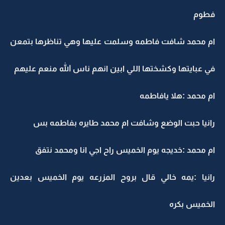
فطوم
ام محمد شافت فاطمه وسلمت عليها وهي تناظرها بتمعن
في عبايتها وكشختها اللي ابين انهم ناس الله منعم عليهم
ام محمد :هلا يافاطمه
رانيا حبت الوضع وشافت ام محمد طايره بفاطمه بس
ام محمد :خديجه يوم الخميس راح اجي انا ومحمد نتفق
رانيا :يمه خالي قال بروح المزرعه يوم الخميس بعدين
الخميس بكره