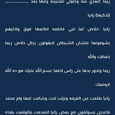
ريما :ابعدي عنه وحاولي تتجنبينه ومها بعد .......................
(تذكرها) رانيا
رانيا :خلاص لما تجي فاطمه اطلعها فوق واخليهم
يشوفونها علشان الشيطان لايقولون رجال خلاص ريما
حفظت والله
ريما وتدور يدها على راس اختها :بسم الله عليك هو ده الله
لاوصيك
رانيا طلعت من الغرفه ونزلت تحت وشافت امها وام محمد
قاعدين يسولفون مع بعض رانيا انصدمت ماتوقعت بهذه