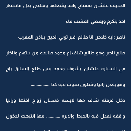
الحديقه علشان بمفتاح واحد يشغلها ونخلص بدل ماننتظر
احد يتكرم ويعطي العشب ماء
ناصر :ايه خلاص انا طالع اغير ثوبي الحين بياذن المغرب
طلع ناصر وهو طالع شاف ام محمد طالعه من بيتهم وناظر
في السياره علشان يشوف محمد بس طلع السايق راح
وهويلعن رانيا وشلون سوت فيه كذا ................
دخل غرفته شاف مها لابسه فستان زواج اختها ورانيا
واقفه تعدل فيه بالخيط والابره ............ مها انتبهت لدخول