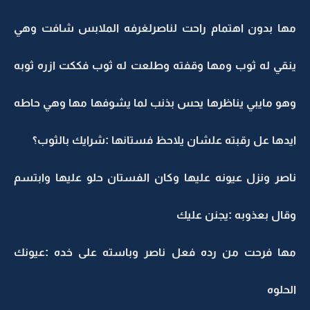
مها بدون اهتمام راحت لناصرلغرفه الملابس شافت وهي
ينقي له ثوب ومها وقفته وطلعت له ثوب فككت ازره ثوبه
وهو مايبي يناظرها يحس بذنب لما يشوفها مها وهي حاطه
ايدها عل رقبته علشان يلاحظ فستانها :شرايك بالثوب؟
ناصر ونزل عيونه عليها وكان الفستان حلو عليها وابتسم
وقال بعذوبه :يجنن عليك
مها فرحت من رده فعل ناصر وباسته على خده :عيونك
الحلوه