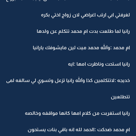
لغرفتي ابي ارتب اغراضي لان زواج اختي بكره
رانيا لما طلعت بدت ام محمد تتكلم عن ولدها
ام محمد :والله محمد ميت لين مايشوفك يارانيا
رانيا استحت وناظرت امها :ايه
خديجه :لاتتكلمين كذا والله رانيا تزعل وتسوي لي سالفه لمى
تتطلعين
رانيا استغربت من كلام امها كانها مواقفه وخالصه
ام محمد ضحكت :الحمد لله انه باقي بنات يستحون