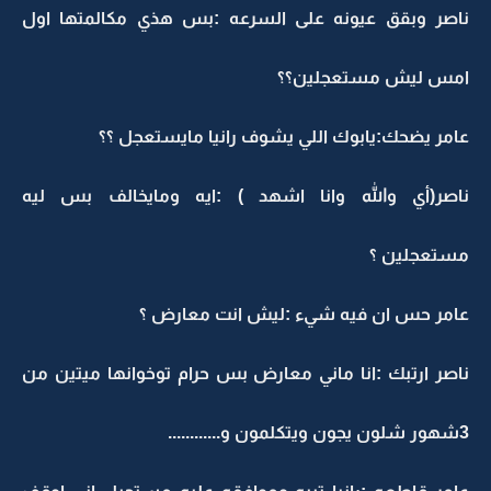
ناصر وبقق عيونه على السرعه :بس هذي مكالمتها اول
امس ليش مستعجلين؟؟
عامر يضحك:يابوك اللي يشوف رانيا مايستعجل ؟؟
ناصر(أي والله وانا اشهد ) :ايه ومايخالف بس ليه
مستعجلين ؟
عامر حس ان فيه شيء :ليش انت معارض ؟
ناصر ارتبك :انا ماني معارض بس حرام توخوانها ميتين من
3شهور شلون يجون ويتكلمون و............