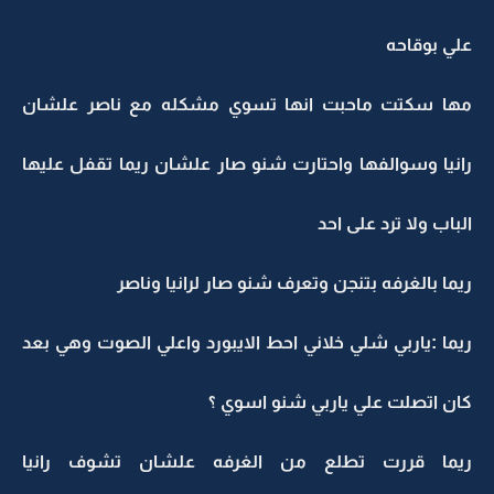
علي بوقاحه
مها سكتت ماحبت انها تسوي مشكله مع ناصر علشان
رانيا وسوالفها واحتارت شنو صار علشان ريما تقفل عليها
الباب ولا ترد على احد
ريما بالغرفه بتنجن وتعرف شنو صار لرانيا وناصر
ريما :ياربي شلي خلاني احط الايبورد واعلي الصوت وهي بعد
كان اتصلت علي ياربي شنو اسوي ؟
ريما قررت تطلع من الغرفه علشان تشوف رانيا