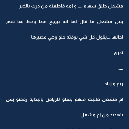
مشعل طلق سهام .... و امه قاطعته من درت بالخبر
بس مشعل ما قال لها انه بيرجع مها وحط لها قصر
لحالها....يقول كل شي بوقته حلو وهي مصيرها
تدري
.....
ريم و زياد
ام مشعل طلبت منهم ينقلو للرياض بالبدايه رفضو بس
بتهديد من ام مشعل