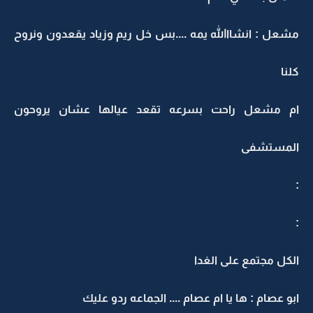
مشعل : انشااالله يمه ....بس خل ريم وزياد يقعدون ونروح
كلنا
ام مشعل راحت بسرعه تقعد عيالها عشان يروحون
المستشفى
:
:
الكل مجتمع على الغدا
ابو عصام : ها يا ام عصام .... الجماعه ردو عليك