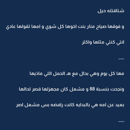
شتاقتله حيل
و فوقها صياح منار بنت اخوها كل شوي و امها تقولها عادي
انتي كنتي مثلها واكثر
.....
مها كل يوم وهي بحال مع هـ الحمل اللي ماذيها
ونجحت بنسبة 88 و مشعل كان مجهزلها قصر لحالها
بعيد عن امه هي بالبدايه كانت رافضه بس مشعل اصر
.....