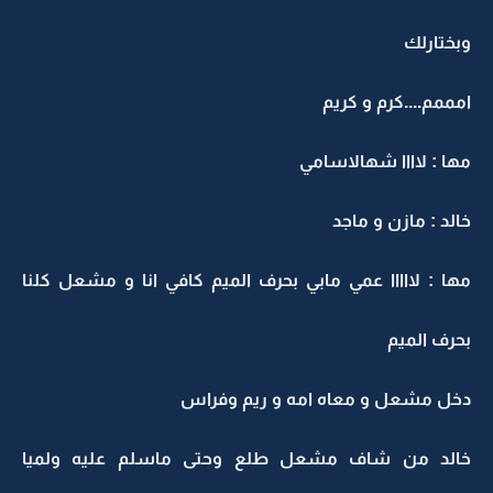
وبختارلك
امممم....كرم و كريم
مها : لاااا شهالاسامي
خالد : مازن و ماجد
مها : لااااا عمي مابي بحرف الميم كافي انا و مشعل كلنا
بحرف الميم
دخل مشعل و معاه امه و ريم وفراس
خالد من شاف مشعل طلع وحتى ماسلم عليه ولميا