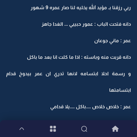
ربي رزقنا بـ مؤيد الله يخليه لنا صار عمره 9 شهور
دانه فتحت الباب : عمور حبيبي ... الغدا جاهز
عمر : ماني جوعان
دانه قربت منه وباسته : اذا ما كلت انا بعد ما باكل
و رسمة احلا ابتسامه لانها تدري ان عمر بيدوخ قدام
ابتسامتها
عمر : خلاص خلاص ....باكل ....يلا قدامي
: