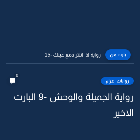
بارت من
رواية اذا انتثر دمع عينك -15
0
روايات_غرام
رواية الجميلة والوحش -9 البارت
الاخير