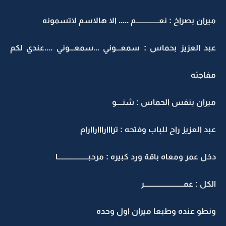
ميران بصراخ : نعـــــــــــــــم ..... الا هالاسم لاتسمونه
عبد العزيز بحماس : سمعـــوني ...سمعـــوني ....عندي لكم
مفاجئه
ميران بنفس الحماس : شنــــو
عبد العزيز راح للباب وفتحه : تراااراااراارام
دخل عمر ومعاه باقة ورد كبيره : مرحبــــــــــــــــــــا
الكل : عمــــــــــــــــــــــــــر
ونطو عنده وطبعا ميران اول وحده