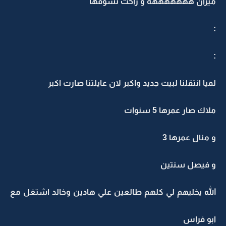
ميران هههههههه و راحت تشوفها
:
:
لميا انتقلنا لبيت جديد واكبر لان عايلتنا صارت اكبر
ملاك صار عمرها 5 سنوات
و منال عمرها 3
و فيصل سنتين
الله يخليهم لي كلهم طالعين علي هادين وخالد اشتغل مع
ابو فراس