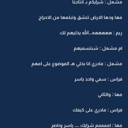
مشعل : شرايكم بـ انتاجنا
مها ودها الارض تنشق وتبلعها من الاحراج
ريم : هههههه...الله يخليهم لك
ام مشعل : شبتسميهم
مشعل : مادري انا بخلي هـ الموضوع على امهم
فراس : سمي واحد ياسر
مها : والثاني
فراس : مادري على كيفك
مها : اممممم شرايك .... ياسر وناصر