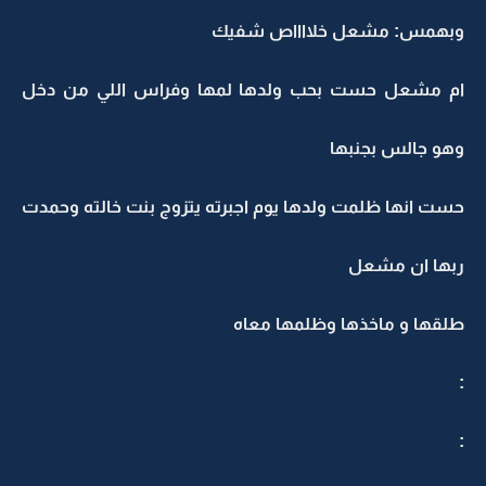
وبهمس: مشعل خلااااص شفيك
ام مشعل حست بحب ولدها لمها وفراس اللي من دخل
وهو جالس بجنبها
حست انها ظلمت ولدها يوم اجبرته يتزوج بنت خالته وحمدت
ربها ان مشعل
طلقها و ماخذها وظلمها معاه
:
: