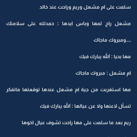
سلمت على ام مشعل وريم وراحت عند خالد
مشعل راح لمها وباس ايدها : حمدلله على سلامتك
....ومبروك ماجاك
مها بحيا : الله يبارك فيك
ام مشعل : مبروك ماجاك
مها استغربت من جية ام مشعل عندها توقعتها ماتفكر
تسأل لاعنها ولا عن عيالها : الله يبارك فيك
ريم بعد ما سلمت على مها راحت تشوف عيال اخوها