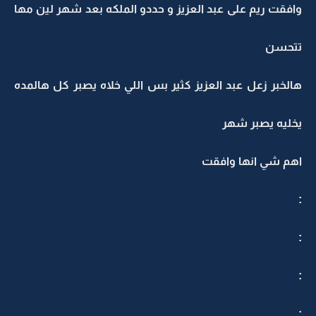
وافقت ريم على عبد العزيز و حددو الملكه بعد شهر لين مها
تتحسن
هالخبر زعل عبد العزيز كثير بس اللي خلاه يصبر كل هالمده
يخليه يصبر شهر
اهم شي انها وافقت
:
:
:
: