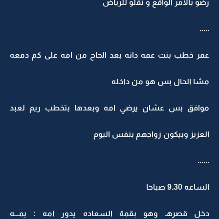
رضو بالامر الواقع و نقلو للرياض
.....
عمر خطب بنت عمه دانه بعد الحاح من امه على كم دمعه
مشا الحال بس هو من داخله
موافق بس عشان يرضي امه وبعدها بتخطب ريم لعبد
العزيز وبيكون زواجهم بنفس اليوم
......
الساعه 9.30 صباحا
دخل قصرهـ وهو بقمة السعاده يدور امه : يمـــه