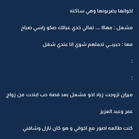
اخوانها يضربونها وهي ساكته
مشعل : مهااا .... تعالي خذي عيالك صكو راسي صياح
مها : حبيبـــي تحملهم شوي انا عندي شغل
:
:
ميران تزوجت زياد اخو مشعل بعد قصة حب ابتدت من زواج
عمر وعبد العزيز
كنت طالعه اصور مع اخواني و هو كان نازل وشافني