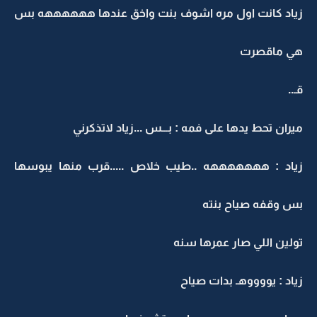
زياد كانت اول مره اشوف بنت واخق عندها ههههههه بس
هي ماقصرت
قـ..
ميران تحط يدها على فمه : بـــس ...زياد لاتذكرني
زياد : هههههههه ..طيب خلاص .....قرب منها يبوسها
بس وقفه صياح بنته
تولين اللي صار عمرها سنه
زياد : يووووهـ بدات صياح