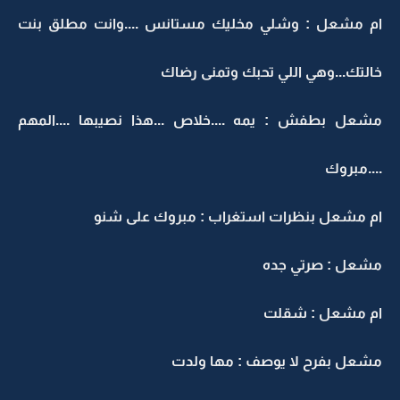
ام مشعل : وشلي مخليك مستانس ....وانت مطلق بنت
خالتك...وهي اللي تحبك وتمنى رضاك
مشعل بطفش : يمه ....خلاص ...هذا نصيبها ....المهم
....مبروك
ام مشعل بنظرات استغراب : مبروك على شنو
مشعل : صرتي جده
ام مشعل : شقلت
مشعل بفرح لا يوصف : مها ولدت