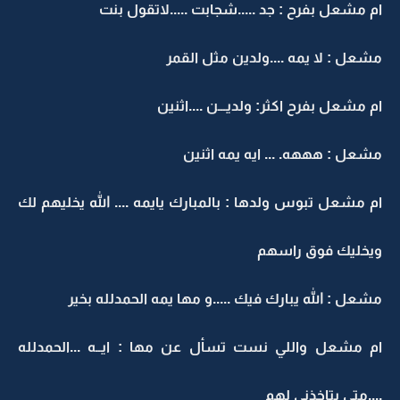
ام مشعل بفرح : جد .....شجابت .....لاتقول بنت
مشعل : لا يمه ....ولدين مثل القمر
ام مشعل بفرح اكثر: ولديـــن ....اثنين
مشعل : هههه. ... ايه يمه اثنين
ام مشعل تبوس ولدها : بالمبارك يايمه .... الله يخليهم لك
ويخليك فوق راسهم
مشعل : الله يبارك فيك .....و مها يمه الحمدلله بخير
ام مشعل واللي نست تسأل عن مها : ايــه ...الحمدلله
....متى بتاخذني لهم