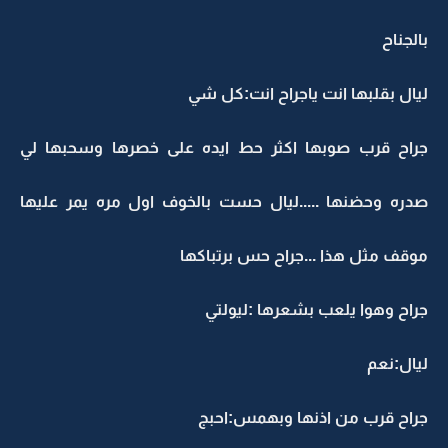
بالجناح
ليال بقلبها انت ياجراح انت:كل شي
جراح قرب صوبها اكثر حط ايده على خصرها وسحبها لي
صدره وحضنها .....ليال حست بالخوف اول مره يمر عليها
موقف مثل هذا ...جراح حس برتباكها
جراح وهوا يلعب بشعرها :ليولتي
ليال:نعم
جراح قرب من اذنها وبهمس:احبج