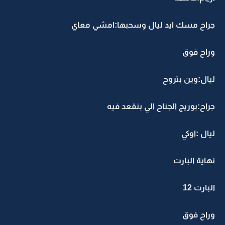
جراح مسك ايد ليال وسحبها:امشي معاي
وراح فوق
ليال:وين بتروح
جراح:بوريج الجناح الي بنقعد فيه
ليال :اوكي
نهاية البارت
البارت 12
وراح فوق