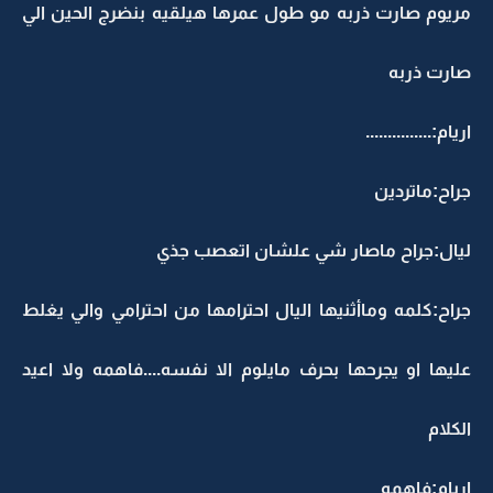
مريوم صارت ذربه مو طول عمرها هيلقيه بنضرج الحين الي
صارت ذربه
اريام:...............
جراح:ماتردين
ليال:جراح ماصار شي علشان اتعصب جذي
جراح:كلمه وماأثنيها اليال احترامها من احترامي والي يغلط
عليها او يجرحها بحرف مايلوم الا نفسه....فاهمه ولا اعيد
الكلام
اريام:فاهمه