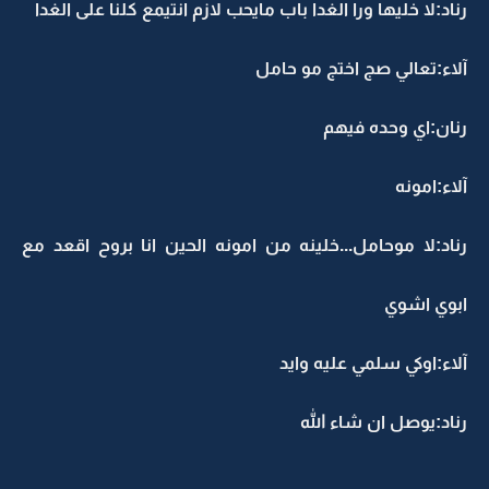
رناد:لا خليها ورا الغدا باب مايحب لازم انتيمع كلنا على الغدا
آلاء:تعالي صج اختج مو حامل
رنان:اي وحده فيهم
آلاء:امونه
رناد:لا موحامل...خلينه من امونه الحين انا بروح اقعد مع
ابوي اشوي
آلاء:اوكي سلمي عليه وايد
رناد:يوصل ان شاء الله