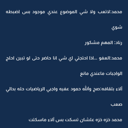
محمد:لاتعب ولا شي الموضوع عندي موجود بس اضبطه
شوي
رناد: المهم مشكور
محمد:العفو ...اذا احتجتي اي شي انا حاضر حتى لو تبين احلج
الواجبات ماعندي مانع
آلاء بلقافه:صج والله حمود عفيه واجبي الرياضيات حله بدالي
صعب
محمد خزه خزه علشان تسكت بس آلاء ماسكتت