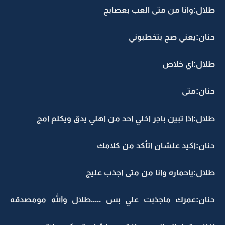
طلال:وانا من متى العب بعصابج
حنان:يعني صج بتخطبوني
طلال:اي خلاص
حنان:متى
طلال:اذا تبين باجر اخلي احد من اهلي يدق ويكلم امج
حنان:اكيد علشان اتأكد من كلامك
طلال:ياحماره وانا من متى اجذب عليج
حنان:عمرك ماجذبت علي بس .....طلال والله مومصدقه