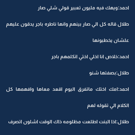
احمد:ويهك فيه مليون تعبير قولي شلي صار
طلال قاله كل الي صار بينهم وانها ناطره باجر يدقون عليهم
علشان يخطبونها
احمد:خلاص انا اخلي اختي اتكلمهم باجر
طلال:بصفتها شنو
احمد:امك اختك ماتفرق اليوم اقعد معاها وافهمها كل
الكلام الي تقوله لهم
طلال:اذا البنت اطلعت مظلومه ذاك الوقت اشلون اتصرف