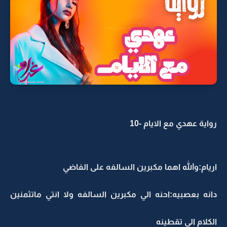
رواية عهدي مع الايام -10
اريام:والله اهما مكبرين السالفه على الفاضي
دانه بعصبيه:احنه الي مكبرين السالفه ولا انتي ماتثمنين
الكلام الي تقطينه