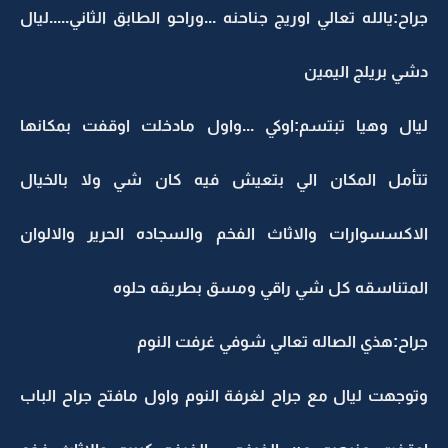
جراح:يالله تعالي اوريج جناحنه ...وراحو الطابق الثاني.....ليال
دشي بريلج اليمين
ليال وهيا تبتسم:اوكي ...واول مادخلت اوقفت بمكانها
تتأمل المكان الي بتعيش فيه كان شي ولا بالخيال
الاكسسوارات والاثاث الفخم والسجاده الحرير والالوان
المتناسقه كل شي راقي ومسق بطريقه حلوه
جراح:هذي الصاله تعالي شوفي غرفت النوم
وتوجهت ليال مع جراح لغرفة النوم واول مافتح جراح الباب