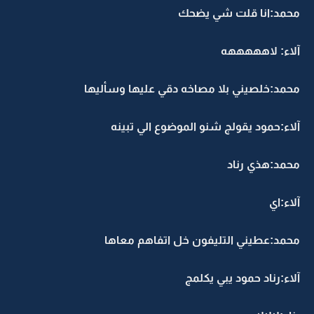
محمد:انا قلت شي يضحك
آلاء: لاهههههه
محمد:خلصيني بلا مصاخه دقي عليها وسأليها
آلاء:حمود يقولج شنو الموضوع الي تبينه
محمد:هذي رناد
آلاء:اي
محمد:عطيني التليفون خل اتفاهم معاها
آلاء:رناد حمود يبي يكلمج