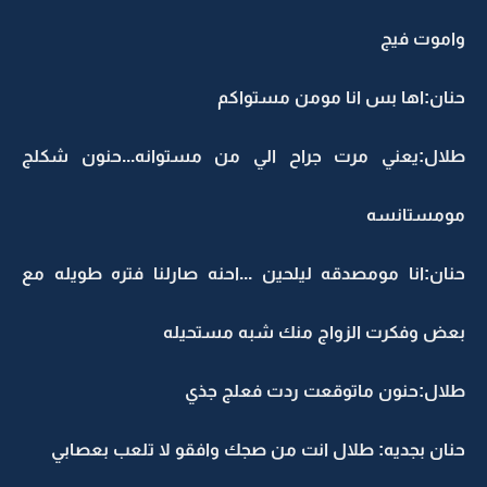
واموت فيج
حنان:اها بس انا مومن مستواكم
طلال:يعني مرت جراح الي من مستوانه...حنون شكلج
مومستانسه
حنان:انا مومصدقه ليلحين ...احنه صارلنا فتره طويله مع
بعض وفكرت الزواج منك شبه مستحيله
طلال:حنون ماتوقعت ردت فعلج جذي
حنان بجديه: طلال انت من صجك وافقو لا تلعب بعصابي