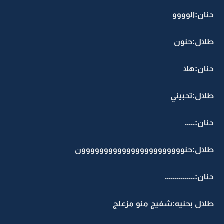
حنان:الوووو
طلال:حنون
حنان:هلا
طلال:تحبيني
حنان:.....
طلال:حنووووووووووووووووووووووون
حنان:...............
طلال بحنيه:شفيج منو مزعلج