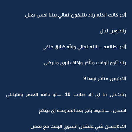
آلاء كانت اتكلم رناد بتليفون:تعالي بيتنا احس بملل
رناد:وين ليال
آلاء :طالعه ...يالله تعالي والله ضايق خلقي
رناد:ألوء الوقت متأخر واخاف ابوي مايرضى
آلاء:وين متأخر توها 9
رناد:على ما اي الا صارت 10 .....لو داقه العصر وقايلتلي
احسن ......خليها باجر بعد المدرسه اي بيتكم
آلاء:احسن شي علشان انسوي البحث مع بعض