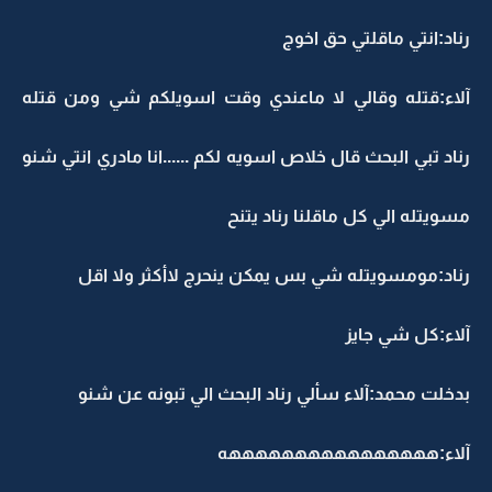
رناد:انتي ماقلتي حق اخوج
آلاء:قتله وقالي لا ماعندي وقت اسويلكم شي ومن قتله
رناد تبي البحث قال خلاص اسويه لكم ......انا مادري انتي شنو
مسويتله الي كل ماقلنا رناد يتنح
رناد:مومسويتله شي بس يمكن ينحرج لاأكثر ولا اقل
آلاء:كل شي جايز
بدخلت محمد:آلاء سألي رناد البحث الي تبونه عن شنو
آلاء:ههههههههههههههههه