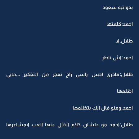
بدوانيه سعود
احمد:كلمتها
طلال:لا
احمد:اش ناطر
طلال:مادري احس راسي راح نفجر من التفكير ...مابي
اظلمها
احمد:ومنو قال انك بتظلمها
طلال:احمد مو علشان كلام انقال عنها العب ابمشاعرها