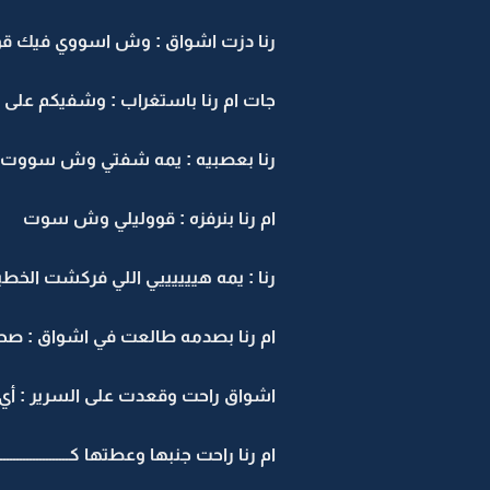
رنا دزت اشواق : وش اسووي فيك قو
جات ام رنا باستغراب : وشفيكم على 
رنا بعصبيه : يمه شفتي وش سووت ا
ام رنا بنرفزه : قووليلي وش سوت
رنا : يمه هييييييي اللي فركشت الخط
ام رنا بصدمه طالعت في اشواق : صحيي
اشواق راحت وقعدت على السرير : أي 
ام رنا راحت جنبها وعطتها كـــــــــــــــ