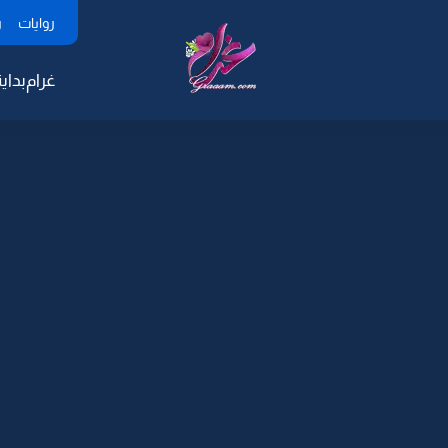
روايات
ر
غرام
بداية