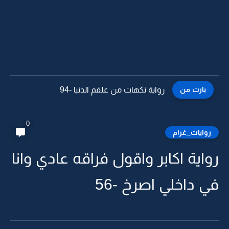
بارت من
رواية نكهات من علقم الدنيا -93
0
روايات_غرام
رواية اكابر واقول فراقه عادي وانا
في داخلي اصرخ -56