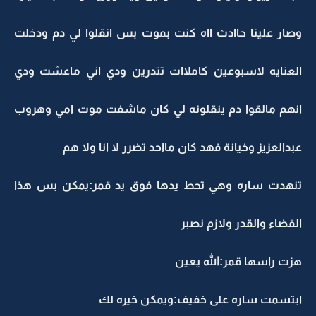
وصار علينا حاادث ااه كنت بموت بس انقلوا لي دم ودخلت
العنايه لاسبوعين كاملاات تتدرين ودي اني ماعشت ودي
انهم مالقوا دم ينقلونه لي كان ماشفت موت امي وهروب
عبدالعزيز وخيانة فهد كان مااحد تضرر لا انا ولا هم
تنهدت ساره وهي تحط يدها فوق يد قمر:يمكن بس هذا
القضاء والقدر ولازم نصبر
هزت راسها قمر:الله يعين
ابتسمت ساره على خفيف:ويمكن خيره لك