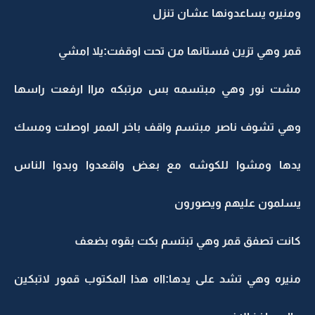
ومنيره يساعدونها عشان تنزل
قمر وهي تزين فستانها من تحت اوقفت:يلا امشي
مشت نور وهي مبتسمه بس مرتبكه مراا ارفعت راسها
وهي تشوف ناصر مبتسم واقف باخر الممر اوصلت ومسك
يدها ومشوا للكوشه مع بعض واقعدوا وبدوا الناس
يسلمون عليهم ويصورون
كانت تصفق قمر وهي تبتسم بكت بقوه بضعف
منيره وهي تشد على يدها:ااه هذا المكتوب قمور لاتبكين