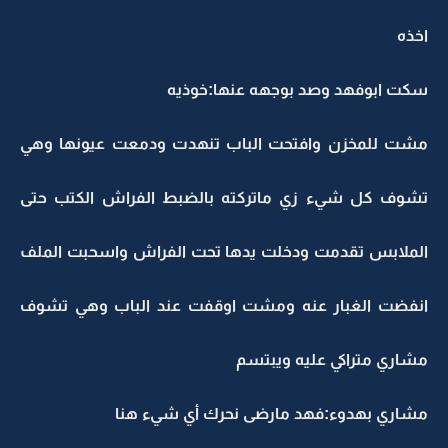
اخذه
سكت ابوفهد وصد بوجهه عنها:خوذيه
مشت للمخزن وافتحت الباب تنهدت ودمعت عيونها وهي
تشوف كل شيء زي ماتركته بالضبط الفراش الكتب حتى
الملابس تقدمت ودخلت يدها تحت الفراش واسحبت الملف
انفضت الغبار عنه ومشت اوقفت عند الباب وهي تشوف
مشاري متراكي عليه ويبتسم
مشاري بهدوء:فهد مارضى نحرك أي شيء هنا