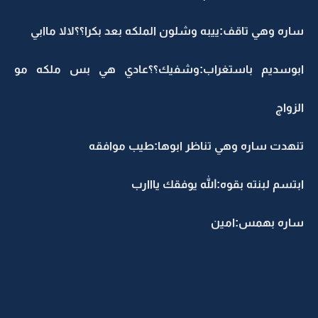
ساره وهي تاقف:ييبه وشلون الملكه بعد بكرا؟؟لالا ماابي
ابوسديم باستغراب:وشفيك؟؟عادي هي بس ملكه مو
الزواج
تنهدت ساره وهي تناظر ابوها:طيب موافقه
ابتسم لبنته بقوه:الله يوفقك يااارب
ساره بهمس:امين