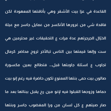
القاعدة في عزا بيت الأشقر وهي بأناقتها المعهودة لكن
فاقدة شي من غرورها الأنكسر من عمايل جاسر مع عيلة
الخيّال الجرجرتهم عدة مرات ع التحقيقات غير محترمين هي
ست وإلها قيمتها بين الناس تبالأخر تروح محاضر كرمال
تجاوب ع اسئلة جاوبتها قبل... فتطالع بعين مكسورة
صالون بيت حمى بنتها الممنوع تكون حاضرة فيه رغم إنو بيت
حماها وزوجها القبلوا فيه لإنو مين رح يقبل ببناتها بعد ما
صار صيتهم ع كل لسان من ورا المغضوب جاسر وبنتها