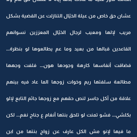
عشان حق خاص من عيلة الخيّال التنازلت عن القضية بشكل
مريب لإلها ومعيب لرجال الخيّال المعززين نسوانهم
القاعدين قبالها من بعيد وما عم يطالعوها لو بنظرة...
فضاقت أنفاسها كارهة وجودها هون... فلفت وجهها
مطالعة سلفتها ريم وخوات زوجها الما عاد فيه بينهم
علاقة من أكل جاسر لنص حقهم مع زوجها جاثم التابع لإلو
بكلشي... فشو تمنت لو تلحق بنتها أنغام ع جناح نغم... لكن
ما فيها لإنو مش الكل عارف عن زواج بنتها من ابن