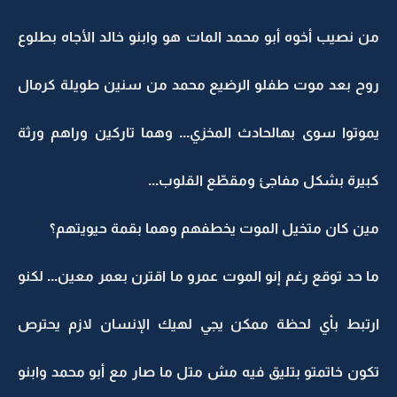
من نصيب أخوه أبو محمد المات هو وابنو خالد الأجاه بطلوع
روح بعد موت طفلو الرضيع محمد من سنين طويلة كرمال
يموتوا سوى بهالحادث المخزي... وهما تاركين وراهم ورثة
كبيرة بشكل مفاجئ ومقطّع القلوب...
مين كان متخيل الموت يخطفهم وهما بقمة حيويتهم؟
ما حد توقع رغم إنو الموت عمرو ما اقترن بعمر معين... لكنو
ارتبط بأي لحظة ممكن يجي لهيك الإنسان لازم يحترص
تكون خاتمتو بتليق فيه مش متل ما صار مع أبو محمد وابنو