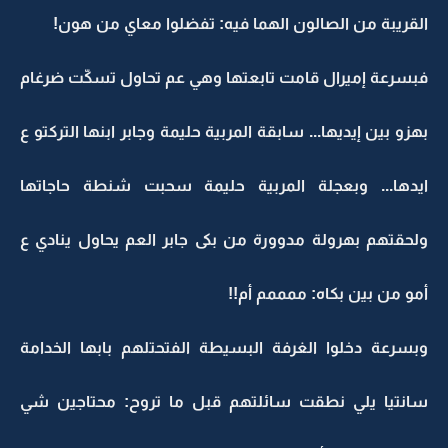
القريبة من الصالون الهما فيه: تفضلوا معاي من هون!
فبسرعة إميرال قامت تابعتها وهي عم تحاول تسكّت ضرغام
بهزو بين إيديها... سابقة المربية حليمة وجابر ابنها التركتو ع
ايدها... وبعجلة المربية حليمة سحبت شنطة حاجاتها
ولحقتهم بهرولة مدوورة من بكى جابر العم يحاول ينادي ع
أمو من بين بكاه: ممممم أم!!
وبسرعة دخلوا الغرفة البسيطة الفتحتلهم بابها الخدامة
سانتيا يلي نطقت سائلتهم قبل ما تروح: محتاجين شي