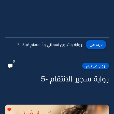
بارت من
رواية وشلون تهملني وأنا مهتم فيك -6
0
روايات_غرام
رواية سجير الانتقام -5