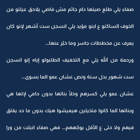
صفاء يلي طلع صيتها دام جاثم مش فاضي يلاحق عيلتو من
الخوف الساكنو ع ابنو مؤيد يلي انسجن ست أشهر لإنو كان
يعرف عن مخططات جاسر وما خبّر عنها...
ورحمة من الله يلي مع التخفيف الطلبولو إياه إنو انسجن
ست شهور بدل سنة ونص عشان عمو الما بسوى...
عشان عمو يلي كسرهم وخلّا بناتها بدون حامي لإلها هي
وبناتها الما كانوا متخيلين هيعيشوا هيك بدون ما حد يقلق
فيهم ولا حتى ع الأقل يوجّههم... فهي صفاء انبلت من ورا