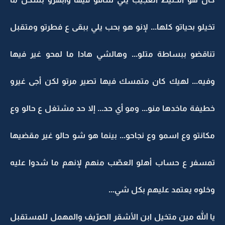
تخيلو بحياتو كلها... لإنو هو بحب يلي ببقى ع فطرتو ومتقبل
تناقضو ببساطة متلو... وهالشي هادا ما لمحو غير فيها
وفيه... لهيك كان متمسك فيها تصير مرتو لكن أجى غيرو
خطيفة ماخدها منو... ومو أي حد... إلا حد مشتغل ع حالو وع
مكانتو وع اسمو وع نجاحو... بينما هو شو حالو غير مقضيها
تمسفر ع حساب أهلو العصّب منهم لإنهم ما شدوا عليه
وخلوه يعتمد عليهم بكل شي...
يا الله مين متخيل ابن الأشقر الصرّيف والمهمل للمستقبل