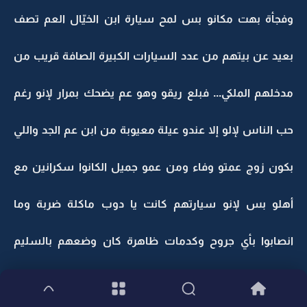
وفجأة بهت مكانو بس لمح سيارة ابن الخيّال العم تصف
بعيد عن بيتهم من عدد السيارات الكبيرة الصافة قريب من
مدخلهم الملكي... فبلع ريقو وهو عم يضحك بمرار لإنو رغم
حب الناس لإلو إلا عندو عيلة معيوبة من ابن عم الجد واللي
بكون زوج عمتو وفاء ومن عمو جميل الكانوا سكرانين مع
أهلو بس لإنو سيارتهم كانت يا دوب ماكلة ضربة وما
انصابوا بأي جروح وكدمات ظاهرة كان وضعهم بالسليم
لهيك ريحتهم ما فاحت...