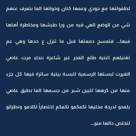
لطفولتها مع جودي وعمها كنان وخواتها الما بتعرف عنهم
شي من الوضع الهي فيه من ورا طيشها ومخاطرة أهلها
فيها... فتمسح دمعتها قبل ما تنزل ع خدها وهي عم
تغنيلهم اغنية طلع الفجر غير شاعرة بنداء مرت عاصي
الغيرت لبستها الرسمية للبسة بيتية ساترة فيها كل جزء
منها من كرهها لتبين شبر من جسمها الما بطيق عاصي
يلمحو لدرجة مخليها تكمكمو تكمكم اختصاراً لكلامو ونظراتو
لتخلص حالها منو...