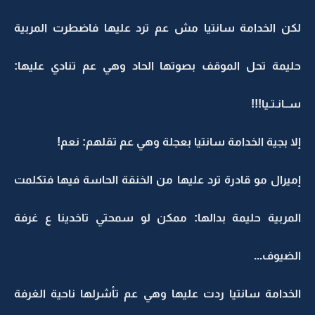
لكن الخدامة سانتيا مش عم ترد عليها فاضطرت المربية
حليمة تحل الموقف بصوتها الحاد وهي عم تنادي عليها:
ســانـتـيا!!!
إلا بجية الخدامة سانتيا بعجلة وهي عم تقلهم: نعم!
إميرال مو قادرة ترد عليها من الخنقة الحاسة فيها فتكلمت
المربية حليمة بدالها: ممكن لو سمحتي تاخدينا ع غرفة
الضيوف...
الخدامة سانتيا ردت عليها وهي عم تأشرلها ناحية الغرفة