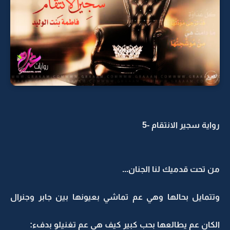
رواية سجير الانتقام -5
من تحت قدميك لنا الجنان...
وتتمايل بحالها وهي عم تماشي بعيونها بين جابر وجنرال
الكان عم يطالعها بحب كبير كيف هي عم تغنيلو بدفء: