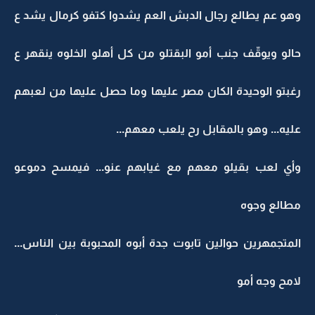
وهو عم يطالع رجال الدبش العم يشدوا كتفو كرمال يشد ع
حالو ويوقّف جنب أمو البقتلو من كل أهلو الخلوه ينقهر ع
رغبتو الوحيدة الكان مصر عليها وما حصل عليها من لعبهم
عليه... وهو بالمقابل رح يلعب معهم...
وأي لعب بقيلو معهم مع غيابهم عنو... فيمسح دموعو
مطالع وجوه
المتجمهرين حوالين تابوت جدة أبوه المحبوبة بين الناس...
لامح وجه أمو