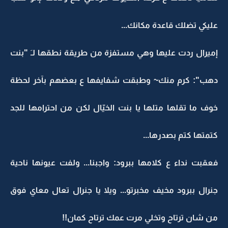
عليكي تضلك قاعدة مكانك...
إميرال ردت عليها وهي مستفزة من طريقة نطقها لـَ "بنت
دهب": كرم منك~ وطبقت شفايفها ع بعضهم بآخر لحظة
خوف ما تقلها متلها يا بنت الخيّال لكن من احترامها للجد
كتمتها كتم بصدرها...
فعقبت نداء ع كلامها ببرود: واجبنا... ولفت عيونها ناحية
جنرال ببرود مخيف مخبرتو... ويلا يا جنرال تعال معاي فوق
من شان ترتاح وتخلي مرت عمك ترتاح كمان!!