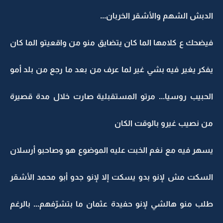
الدبش الشهم والأشقر الخربان...
فيضحك ع كلامها الما كان يتضايق منو من واقعيتو الما كان
يفكر يغير فيه بشي غير لما عرف من بعد ما رجع من بلد أمو
الحبيب روسيا... مرتو المستقبلية صارت خلال مدة قصيرة
من نصيب غيرو بالوقت الكان
يسهر فيه مع نغم الخبت عليه الموضوع هو وصاحبو أرسلان
السكت مش لإنو بدو يسكت إلا لإنو جدو أبو محمد الأشقر
طلب منو هالشي لإنو حفيدة عثمان ما بتشرّفهم... بالرغم