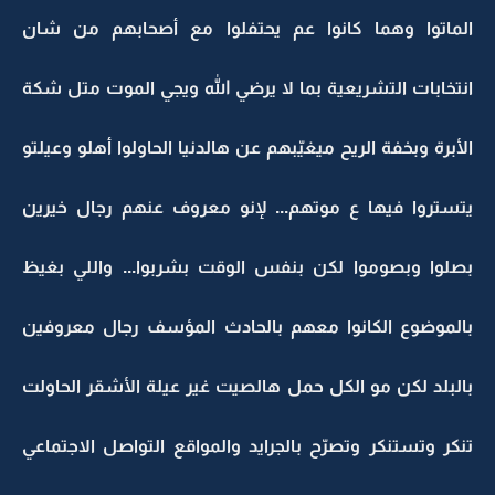
الماتوا وهما كانوا عم يحتفلوا مع أصحابهم من شان
انتخابات التشريعية بما لا يرضي الله ويجي الموت متل شكة
الأبرة وبخفة الريح ميغيّبهم عن هالدنيا الحاولوا أهلو وعيلتو
يتستروا فيها ع موتهم... لإنو معروف عنهم رجال خيرين
بصلوا وبصوموا لكن بنفس الوقت بشربوا... واللي بغيظ
بالموضوع الكانوا معهم بالحادث المؤسف رجال معروفين
بالبلد لكن مو الكل حمل هالصيت غير عيلة الأشقر الحاولت
تنكر وتستنكر وتصرّح بالجرايد والمواقع التواصل الاجتماعي