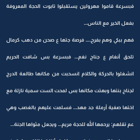
فبسرعة قاموا مهرولين يستقبلوا تابوت الحجة المعروفة
بفعل الخير مع الناس...
فهم ببكي وهم بفرح.... فرصة جتها ع صحن من دهب كرمال
تلحق أنغام ع جناح نغم... فبسرعة بس شافت الحريم
انشغلوا بالحركة والكلام انسحبت من مكانها طالعة الدرج
لجناح بنتها وبهتت مكانها بس لمحت الست سمية نازلة مع
اختها صفية أرملة جد مهد... فسلمت عليهم بالغصب وهي
عم تقلهم: يرحمها الله للحجة مريم... ويجعل مثواها الجنة...