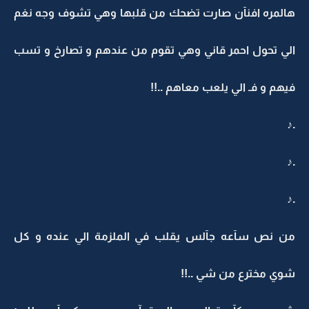
هالمره افنآن صارت تضحك من قلبها وهي تشوف وجه نغم
الي تحول احمر قاني وهي تقوم من عندهم و تصارخ و تسب
فيهم و فـ الي يلعب معاهم ..!!
.♪
.♪
.♪
من نص سآعه جآلس يقلب في الملزمة الي عنده و كل
شوي مخترع من شي ..!!