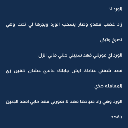
الورد لا
زاد غضب فهدو وصار يسحب الورد ويجرها لي تحت وهي
تصرخ وتبكي
الورد اي عورتني فهد سيبني خلني مابي انزل
فهد شفتي عنادك ايش جابلك عاندي عشان تلقين زي
المعامله هذي
الورد وهي زاد صياحها فهد لا تعورني فهد مابي افقد الجنين
يافهد