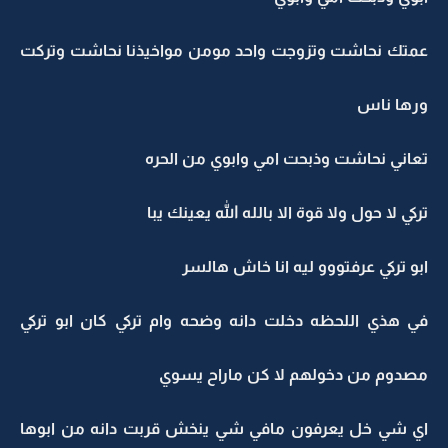
عمتك نحاشت وتزوجت واحد مومن مواخيذنا نحاشت وتركت
ورها ناس
تعاني نحاشت وذبحت امي وابوي من الحره
تركي لا حول ولا قوة الا بالله الله يعينك يبا
ابو تركي عرفتووو ليه انا خاش هالسر
في هذي اللحظه دخلت دانه وضحه وام تركي كان ابو تركي
مصدوم من دخولهم لا كن ماراح يسوي
اي شي خل يعرفون مافي شي ينخش قربت دانه من ابوها