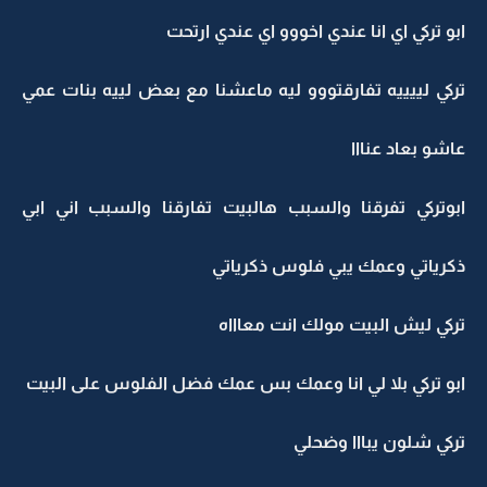
ابو تركي اي انا عندي اخووو اي عندي ارتحت
تركي لييييه تفارقتووو ليه ماعشنا مع بعض لييه بنات عمي
عاشو بعاد عنااا
ابوتركي تفرقنا والسبب هالبيت تفارقنا والسبب اني ابي
ذكرياتي وعمك يبي فلوس ذكرياتي
تركي ليش البيت مولك انت معاااه
ابو تركي بلا لي انا وعمك بس عمك فضل الفلوس على البيت
تركي شلون يبااا وضحلي