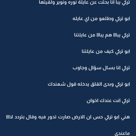
تركي يبا انا بحثت عن عايلة نوره ونوير ولقيتها
ابو تركي وطلعو من اي عايله
تركي يبااا هم يبااا من عايلتنا
ابو تركي كيف من عايلتنا
تركي انا بسال سؤال وجاوب
ابو تركي وبدى القلق يدخله قول شعندك
تركي انت عندك اخوان
هني ابو تركي حس ان الارض صارت تدور فيه وقال بتردد لاااا
ماعندي