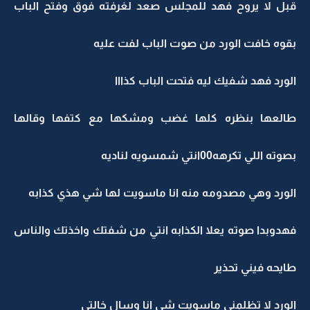
قبل لا يروح فهد للمجلس صعد لغرفته فوق وفتح الباب
بقوه خافت الورد من صوت الباب لفت عليه
الورد فهد شفيك ليه فتحت الباب كذااا
طالعها بنظره كلها غضب ومشكها مع كتفها وقالها
بصوته اللي تكرهه00انتي شمسويه لناديه
الورد وهي مصدومه منه انا ماسويت لها شي هذي كذابه
فهدوبدا صوته يعلا الكذابه انتي من شفتك واخذتك والناس
طايحه فيني تحذير
الورد لا تظلمني ماسويت شي انا وسال خالتي