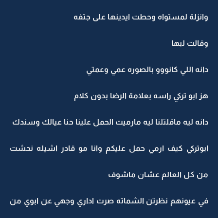
وانزلة لمستواه وحطت ايدينها على جتفه
وقالت لبها
دانه اللي كانووو بالصوره عمي وعمتي
هز ابو تركي راسه بعلامة الرضا بدون كلام
دانه ليه ماقلتلنا ليه مارميت الحمل علينا حنا عيالك وسندك
ابوتركي كيف ارمي حمل عليكم وانا مو قادر اشيله نحشت
من كل العالم عشان ماشوف
في عيونهم نظرتن الشماته صرت اداري وجهي عن ابوي من