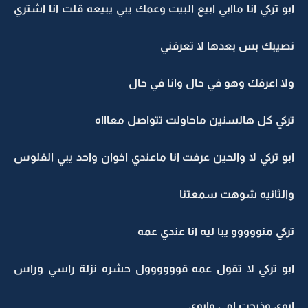
ابو تركي انا ماابي ابيع البيت وعمك يبي يبيعه قلت انا اشتري
نصيبك بس بعدها لا تعرفني
ولا اعرفك وهو في حال وانا في حال
تركي كل هالسنين ماحاولت تتواصل معاااه
ابو تركي لا والحين عرفت انا ماعندي اخوان واحد يبي الفلوس
والثانيه شوهت سمعتنا
تركي منووووو يبا ليه انا عندي عمه
ابو تركي لا تقول عمه قوووووول حشره نزلة راسي وراس
ابوي وذبحت امي وابوي