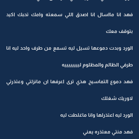
فهد انا مااسال انا اصدق اللي سمعته وامك تحبك اكيد
بتوقف معك
الورد وبدت دموعها تسيل ليه تسمع من طرف واحد ليه انا
طرفي الظالم والمظلوم لييييييييه
فهد دموع التماسيح هذي ترى اعرفها ان مانزلتي وعتذرتي
لاوريك شغلك
الورد ليه اعتذرلها وانا ماغلطت ليه
فهد منتي معتذره يعني