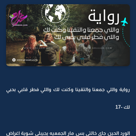
رواية واللي جمعنا والتقينا وكنت لك واللي فطر قلبي بحبي
لك -17
الورد الحين جاي خالتي بس مار الجمعيه يجيبلي شوية اغراض