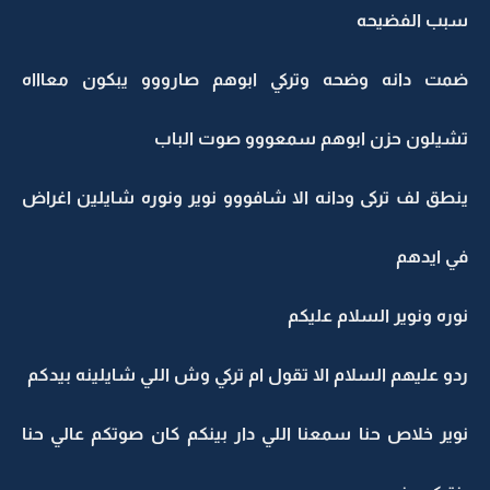
سبب الفضيحه
ضمت دانه وضحه وتركي ابوهم صارووو يبكون معاااه
تشيلون حزن ابوهم سمعووو صوت الباب
ينطق لف تركى ودانه الا شافووو نوير ونوره شايلين اغراض
في ايدهم
نوره ونوير السلام عليكم
ردو عليهم السلام الا تقول ام تركي وش اللي شايلينه بيدكم
نوير خلاص حنا سمعنا اللي دار بينكم كان صوتكم عالي حنا