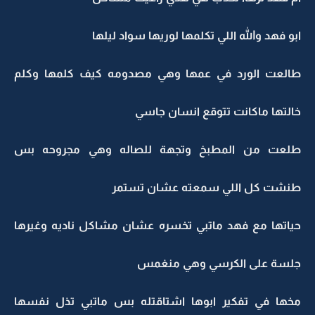
ابو فهد والله اللي تكلمها لوريها سواد ليلها
طالعت الورد في عمها وهي مصدومه كيف كلمها وكلم
خالتها ماكانت تتوقع انسان جاسي
طلعت من المطبخ وتجهة للصاله وهي مجروحه بس
طنشت كل اللي سمعته عشان تستمر
حياتها مع فهد ماتبي تخسره عشان مشاكل ناديه وغيرها
جلسة على الكرسي وهي منغمس
مخها في تفكير ابوها اشتاقتله بس ماتبي تذل نفسها