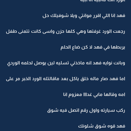
فهد انا اللي اقرر موانتي ويلا شوفيلك حل
رجعت الورد غرفتها وهي كلها حزن واسى كانت تتمنى طفل
يربطها في فهد لا كن ضاع الحلم
وبانت نوايه فهد انه ماخذني تسليه لين يوصل لحلمه الوردي
اما فهد صار ماله خلق ياكل بعد ماقالتله الورد الخبر مر على
امه وقالها مابي غدااا معزوم انا
ركب سيارته واول رقم اتصل فيه شوق
فهد قوه شوق شلونك