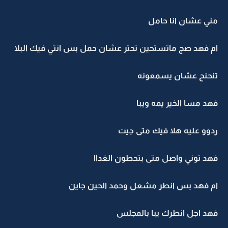
مني عشان انا حامل
ام فهد صج ماتستحين تحتر عشان حمل بس انتي فيك البلا
تنحنح عشان يسمعونه
فهد مسا الخير يمه ويبا
ردوو عليه هلا فيك متى جيت
فهد توني واصل متى بتحطون الغداا
ام فهد بس انطر مشعل وحمد الحين جاين
فهد اجل انطرك يبا بالمجلس