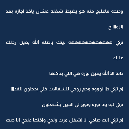
وضحه ماعليج منه هو يضبط شغله عشان ياخذ اجازه بعد
الزوااااج
تركي ههههههههههههه نيتك باطله الله يعين رجلك
عليك
دانه الا الله يعين نوره هي اللي بتاكلها
ام تركي دااانوووه وجع روحي للشغالات خلي يحطون الغدااا
تركي ليه يما نوره ونوير لي الحين يشتغلون
ام تركي انت صاحي انا اشغل مرت ولدي واختها عندي انا جبت