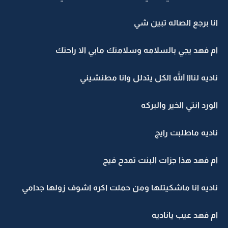
انا برجع الصاله تبين شي
ام فهد يجي بالسلامه وسلامتك مابي الا راحتك
ناديه لنااا الله الكل يتدلل وانا مطنشيني
الورد انتي الخير والبركه
ناديه ماطلبت رايج
ام فهد هذا جزات البنت تمدح فيج
ناديه انا ماشكيتلها ومن حملت اكره اشوف زولها جدامي
ام فهد عيب ياناديه