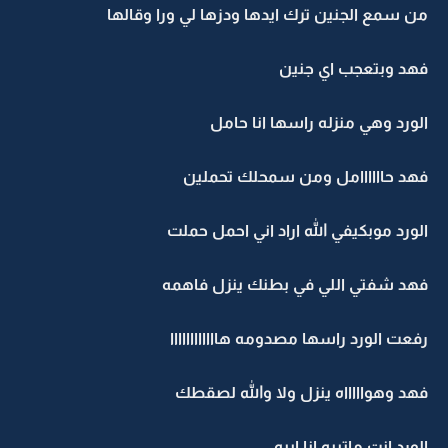
من سمع الجنين ترك ايدها ودزها لي ورا وقالها
فهد وبتعجب اي جنين
الورد وهي منزله راسها انا حامل
فهد حاااااامل ومن سمحلك تحملين
الورد موبكيفي الله اراد اني احمل حملت
فهد شفتي اللي في بطنك ينزل فاهمه
رفعت الورد راسها مصدومه هاااااااااااا
فهد وهواااااه ينزل ولا والله لصقطك
الورد انت ماتبيه انا ابيه