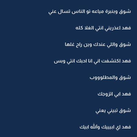
شوق وبنبرة مياعه تو الناس تسال عني
فهد اعذريني انتي الغلا كله
شوق واللي عندك وين راح غلها
فهد اكتشفت اني انا احبك انتي وبس
شوق والمطلوووب
فهد ابي اتزوجك
شوق تبيني يعني
فهد اي ابيييك والله ابيك