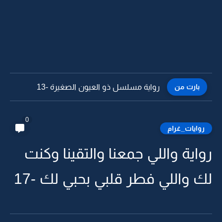
بارت من
رواية مسلسل ذو العيون الصغيرة -12
0
روايات_غرام
رواية واللي جمعنا والتقينا وكنت
لك واللي فطر قلبي بحبي لك -17