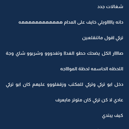
شغالات جدد
دانه ياااااويلي خايف على المدام ههههههههههههه
تركي اقول ماتنقلعين
صاااار الكل يضحك حطو الغداا وتغدووو وشربوو شاي وجة
اللحظه الحاسمه لحظة المواااجه
دخل ابو تركي وتركي للمكتب وزقفلووو عليهم كان ابو تركي
عادي لا كن تركي كان متوتر مايعرف
كيف يبتدي