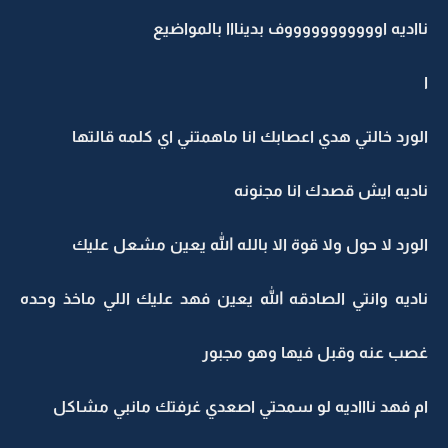
نااديه اوووووووووووف بدينااا بالمواضيع
ا
الورد خالتي هدي اعصابك انا ماهمتني اي كلمه قالتها
ناديه ايش قصدك انا مجنونه
الورد لا حول ولا قوة الا بالله الله يعين مشعل عليك
ناديه وانتي الصادقه الله يعين فهد عليك اللي ماخذ وحده
غصب عنه وقبل فيها وهو مجبور
ام فهد ناااديه لو سمحتي اصعدي غرفتك مانبي مشاكل