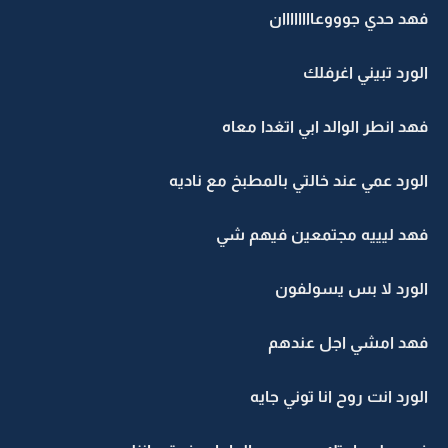
فهد حدي جوووعاااااااان
الورد تبيني اغرفلك
فهد انطر الوالد ابي اتغدا معاه
الورد عمي عند خالتي بالمطبخ مع ناديه
فهد ليييه مجتمعين فيهم شي
الورد لا بس يسولفون
فهد امشي اجل عندهم
الورد انت روح انا توني جايه