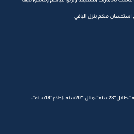
اقى استحسان منكم بنزل الباقي