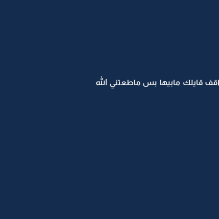
واقف قايلك مابيها بس ماطعتني الله