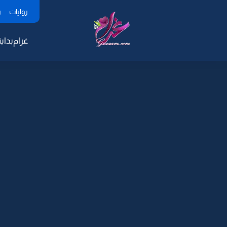
روايات
ر
غرام
بداية