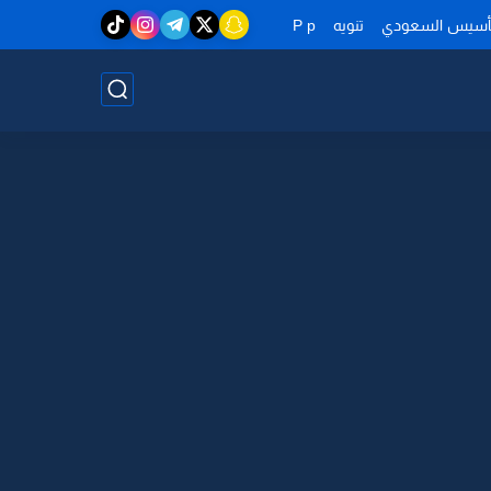
تأسيس السعودي
تنويه
P p