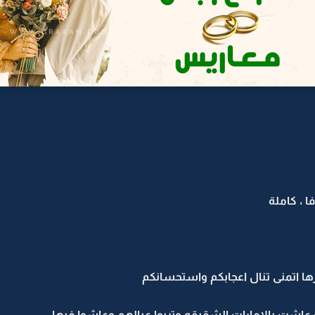
ا ، كاملة
شرها اتمنى تنال اعجابكم واستحسانكم
 عاشت بالامارات الشقيقه وتربوا عيالهم وعاشوا فيها