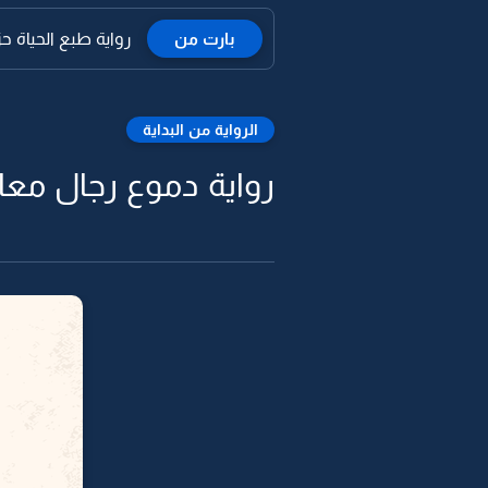
بارت من
رواية طبع الحياة 
الرواية من البداية
رواية دموع رجال معا