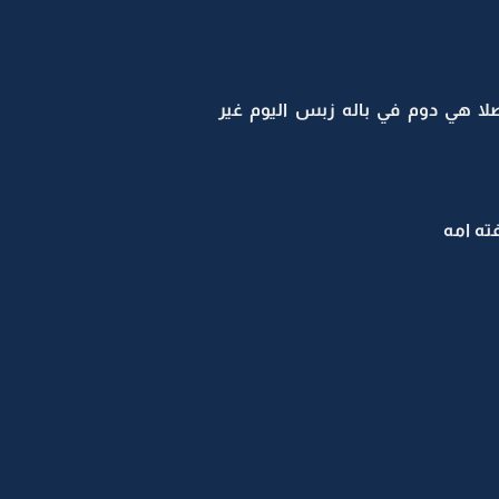
 اصلا هي دوم في باله زبس اليوم غير
ته امه