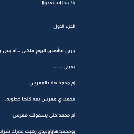
يلا ببدا استعدواا
الجزء الاول
ياربي ماأصدق اليوم ملكتي ...آه بس 
يعيني.........
ام محمد:هلا بالمعرس..
محمد:اي معرس يمه كلها خطوبه.
ام محمد:حتى يسمونك معرس.
بومحمد:هاياوليدي زهبت عمرك شرا