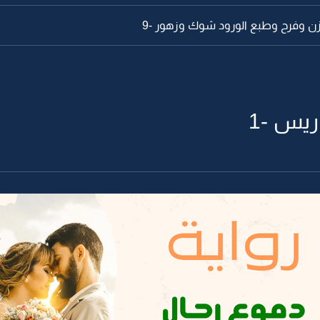
حزن وفرح وطبع الورود شوك وزهور -9
ريس -1