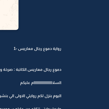
رواية دموع رجال معاريس -1
دموع رجال معاريس الكاتبة : صرخة وف
السلاااااااااااااااااااام عليكم
اليوم بنزل لكم روايتي الاولى الي بن
طبعا روايتي تتكلم عن عايله سعوديه