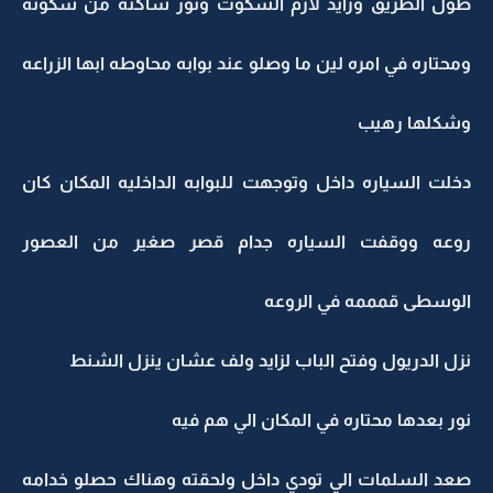
طول الطريق وزايد لازم السكوت ونور ساكته من سكوته
ومحتاره في امره لين ما وصلو عند بوابه محاوطه ابها الزراعه
وشكلها رهيب
دخلت السياره داخل وتوجهت للبوابه الداخليه المكان كان
روعه ووقفت السياره جدام قصر صغير من العصور
الوسطى قمممه في الروعه
نزل الدريول وفتح الباب لزايد ولف عشان ينزل الشنط
نور بعدها محتاره في المكان الي هم فيه
صعد السلمات الي تودي داخل ولحقته وهناك حصلو خدامه