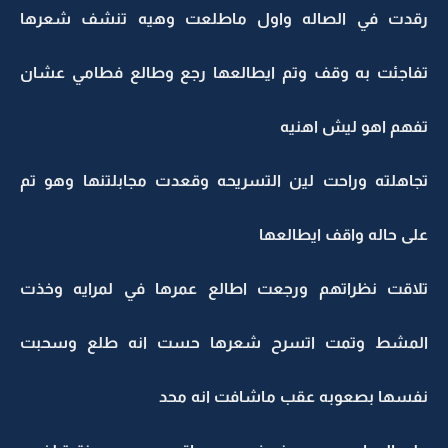
رقدت في الصاله واول ماطلعت وهيه تنشف شعرها
تفاجئت به وقف وتم ايطالعها رجع وطالع فطامي عشان
تفهم اهو ليش اهنيه
تجاهلته وراحت لين التسريحه وقعدت مجابلتنها وهو تم
على حاله واقف ايطالعها
تلاقت نظراتهم ورجعت اطالع عمرها في لمرايه وخذت
المشط وتمت اتسرح شعرها حست انه طلع وسحبت
نفسها بصعوبه عقب ماشافت انه محد