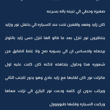
صغيره وحطي الي تبينه ياله بسرعه
كان زايد وفهد واقفين تحت عند السياره الي بتنقل نور وزايد
ينتظرون نور تنزل بعد ما قالو الها تنزل حس زايد بالتوتر
يرجعله واحساس ان الي يسويه صح ولا غلط اتضايق من
شعوره هذا وحاول يتجاهله لاكنه كان كابت عليه اول
مانزلت نور كان لقاءها مع زايد عادي وهو يدور للجنب الثاني
ويركب بدون اي كلمه ودعت نور اليازي الي نزلت معاها
وركبت السياره وقلبها طبوووول