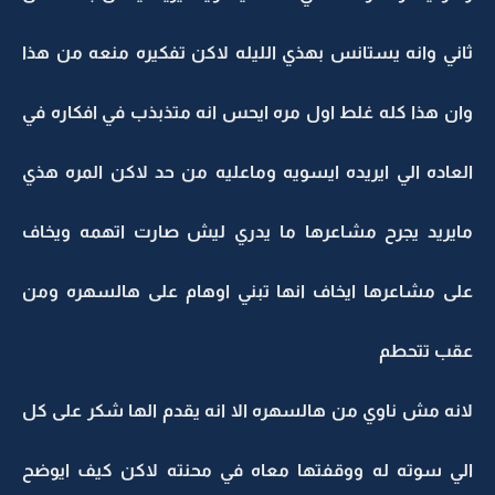
ثاني وانه يستانس بهذي الليله لاكن تفكيره منعه من هذا
وان هذا كله غلط اول مره ايحس انه متذبذب في افكاره في
العاده الي ايريده ايسويه وماعليه من حد لاكن المره هذي
مايريد يجرح مشاعرها ما يدري ليش صارت اتهمه ويخاف
على مشاعرها ايخاف انها تبني اوهام على هالسهره ومن
عقب تتحطم
لانه مش ناوي من هالسهره الا انه يقدم الها شكر على كل
الي سوته له ووقفتها معاه في محنته لاكن كيف ايوضح