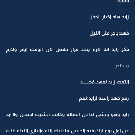
الماره
زايد:هاه اخبار الحجز
فهد:باجر على الليل
فكر زايد انه لازم يتخذ قرار خلاص لان الوقت ايمر ولازم
مايتاخر
التفت زايد لفهد:فهــــــد
رفع فهد راسه لزايد:نعم
زايد وهو يمشي لداخل الصاله وكانت مشيته احسن واااايد
عن اول يوم ترك فيه الجبس:ماعليك انته واليازي الليله لانيه