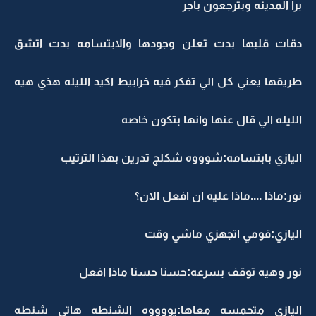
برا المدينه وبترجعون باجر
دقات قلبها بدت تعلن وجودها والابتسامه بدت اتشق
طريقها يعني كل الي تفكر فيه خرابيط اكيد الليله هذي هيه
الليله الي قال عنها وانها بتكون خاصه
اليازي بابتسامه:شوووه شكلج تدرين بهذا الترتيب
نور:ماذا ....ماذا عليه ان افعل الان؟
اليازي:قومي اتجهزي ماشي وقت
نور وهيه توقف بسرعه:حسنا حسنا ماذا افعل
اليازي متحمسه معاها:يووووه الشنطه هاتي شنطه