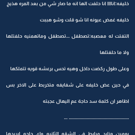
خليفه:اناااا انا حلفت الها انه ما صار شي من بعد المره هذيج
خليفه غمض عيونه انا شو قلت وشو هببت
التفتت له معصبه:تصطفل ...تصطفل وماتهمنيه حلفتلها
ولا ما حلفتلها
وعلى طول ركضت داخل وهيه تحس برعشه قويه تتملكها
في حين عض خليفه على شفايفه متخربط على الاخر بس
اظاهر ان كلمة سد حاجة عم اليهال عجبته
.................................................. ...
يومين وزايد مرابط في الشقه الثانيه واي حاجه ايريدها