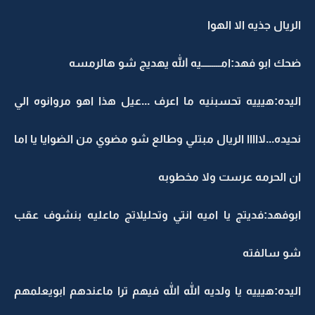
الريال جذيه الا الهوا
ضحك ابو فهد:امـــــــــيه الله يهديج شو هالرمسه
اليده:هيييه تحسبنيه ما اعرف ...عيل هذا اهو مروانوه الي
نحيده...لااااا الريال مبتلي وطالع شو مضوي من الضوايا يا اما
ان الحرمه عرست ولا مخطوبه
ابوفهد:فديتج يا اميه انتي وتحليلاتج ماعليه بنشوف عقب
شو سالفته
اليده:هيييه يا ولديه الله الله فيهم ترا ماعندهم ابويعلمهم