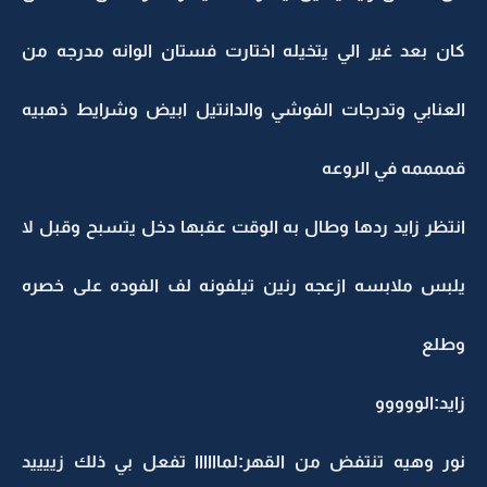
كان بعد غير الي يتخيله اختارت فستان الوانه مدرجه من
العنابي وتدرجات الفوشي والدانتيل ابيض وشرايط ذهبيه
قممممه في الروعه
انتظر زايد ردها وطال به الوقت عقبها دخل يتسبح وقبل لا
يلبس ملابسه ازعجه رنين تيلفونه لف الفوده على خصره
وطلع
زايد:الووووو
نور وهيه تنتفض من القهر:لماااااا تفعل بي ذلك زييييد