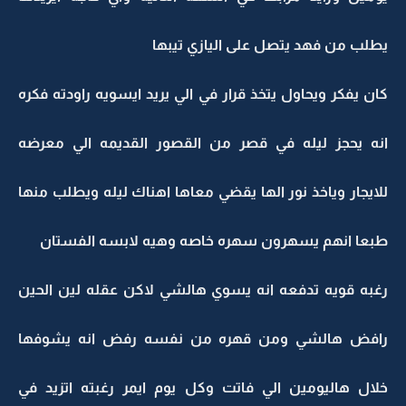
يطلب من فهد يتصل على اليازي تيبها
كان يفكر ويحاول يتخذ قرار في الي يريد ايسويه راودته فكره
انه يحجز ليله في قصر من القصور القديمه الي معرضه
للايجار وياخذ نور الها يقضي معاها اهناك ليله ويطلب منها
طبعا انهم يسهرون سهره خاصه وهيه لابسه الفستان
رغبه قويه تدفعه انه يسوي هالشي لاكن عقله لين الحين
رافض هالشي ومن قهره من نفسه رفض انه يشوفها
خلال هاليومين الي فاتت وكل يوم ايمر رغبته اتزيد في