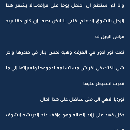
وانا لم استطع ان احتمل يوما على فراقه...الا يشعر هذا
الرجل بالشوق الايعلم بقلبي النابض بحبه...ان كان حقا يريد
فراقي الويل له
تمت نور ادور في الغرفه وهيه تحس بنار في صدرها واخر
شي انكتت في لفراش مستسلمه لدموعها ولعبراتها الي ما
قدرت اتسيطر عليها
نور:يا الاهي الى متى ساظل على هذا الحال
دخل فهد على زايد الصاله وهو واقف عند الدريشه ايشوف