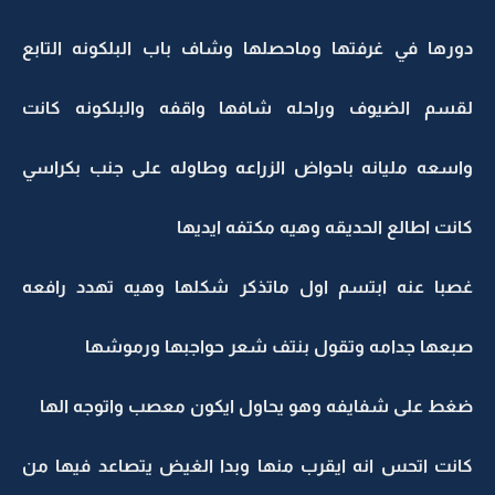
دورها في غرفتها وماحصلها وشاف باب البلكونه التابع
لقسم الضيوف وراحله شافها واقفه والبلكونه كانت
واسعه مليانه باحواض الزراعه وطاوله على جنب بكراسي
كانت اطالع الحديقه وهيه مكتفه ايديها
غصبا عنه ابتسم اول ماتذكر شكلها وهيه تهدد رافعه
صبعها جدامه وتقول بنتف شعر حواجبها ورموشها
ضغط على شفايفه وهو يحاول ايكون معصب واتوجه الها
كانت اتحس انه ايقرب منها وبدا الغيض يتصاعد فيها من