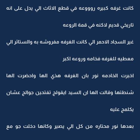
كانت غرفه كبيره روووعه في قطع الاثاث الي يدل على انه
تاريخي قديم لاكنه في قمة الروعه
غير السجاد الاحمر الي كانت الغرفه مفروشه به والستائر الي
معطيه للغرفه فخامه وروعه اكبر
اخبرت الخادمه نور بان الغرفه هذي الها واحضرت الها
شنطتها وقالت الها ان السيد ايقولج تفتحين جوالج عشان
يكلمج عليه
بعدها نور محتاره من كل الي يصير وكانها دخلت جو مع