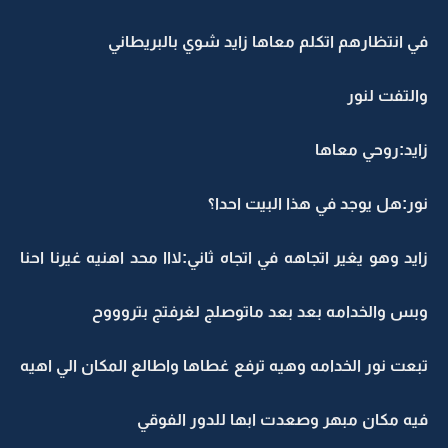
في انتظارهم اتكلم معاها زايد شوي بالبريطاني
والتفت لنور
زايد:روحي معاها
نور:هل يوجد في هذا البيت احدا؟
زايد وهو يغير اتجاهه في اتجاه ثاني:لااا محد اهنيه غيرنا احنا
وبس والخدامه بعد بعد ماتوصلج لغرفتج بتروووح
تبعت نور الخدامه وهيه ترفع غطاها واطالع المكان الي اهيه
فيه مكان مبهر وصعدت ابها للدور الفوقي