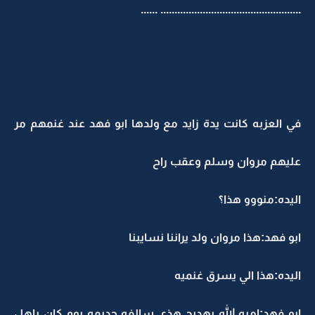
.................................................. ......
في العزبه كانت يدة زايد مع ولدها ابو فهد عند غنمهم مر
عليهم مروان وسلم وعقب راح
اليده:منووو هذا؟
ابو فهد:هذا مروان ولد يراننا نسايبنا
اليده:هذا الي يسرق غنميه
ابو فهد:اميه الله يهديج هذي سالفه جديمه يوم كان ياهل