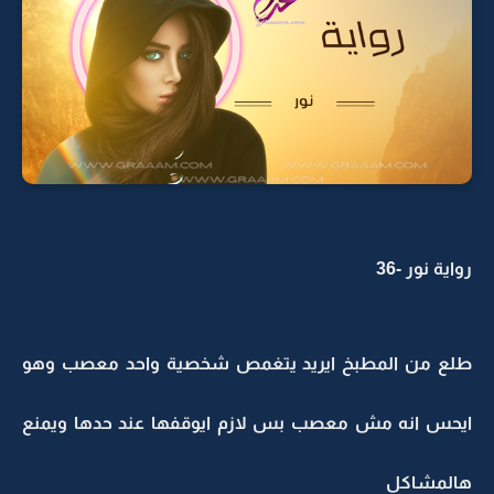
رواية نور -36
طلع من المطبخ ايريد يتغمص شخصية واحد معصب وهو
ايحس انه مش معصب بس لازم ايوقفها عند حدها ويمنع
هالمشاكل