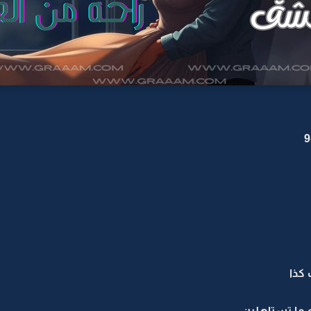
كذا
ه ما تستاهلين