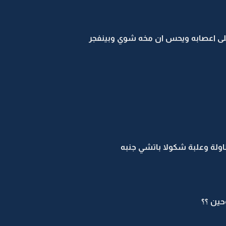
 اعصابه ويحس ان مخه شوي وبينفجر
اولة وعلبة شكولا باتشي جنبه
حين ؟؟