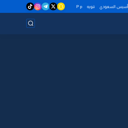
تأسيس السعودي
تنويه
P p