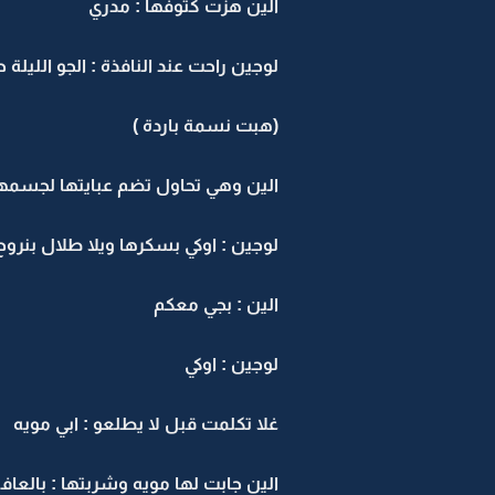
الين هزت كتوفها : مدري
لوجين راحت عند النافذة : الجو الليلة ح
(هبت نسمة باردة )
الين وهي تحاول تضم عبايتها لجسمها 
لوجين : اوكي بسكرها ويلا طلال بنروح
الين : بجي معكم
لوجين : اوكي
غلا تكلمت قبل لا يطلعو : ابي مويه
الين جابت لها مويه وشربتها : بالعافية