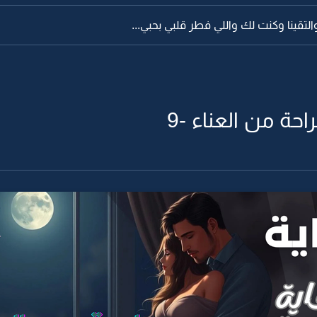
والتقينا وكنت لك واللي فطر قلبي بحبي...
احة من العناء -9