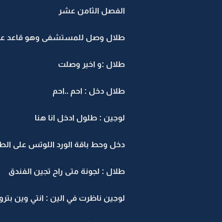
الفصل الثامن عشر
طلال وصل للمستشفى وهو قاعد على
طلال :و اخير وصلت
طلال دخل : احم ..احم
لوجين : طلول ادخل انا هنا
دخل وحط باقة الورد اللوتس على الط
طلال : لجونة متى راح تجين الفندق
لوجين ناظرت في الين : انتي وين بترو