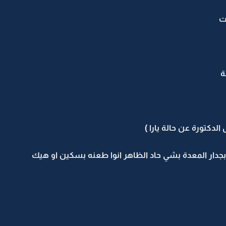
ت
ة
لدكتورة عن حالة يارا )
بجدار المعدة بشي حاد الظاهر انوا طعنه بسكين او هيك