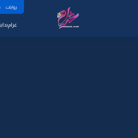
روايات
ر
غرام
بداية