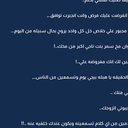
 انفرضت عليك فرض وانت انجبرت توافق..,
مجبور علي خلاص خل كل واحد يروح بحال سبيله من اليوم...
وان مخ سمر بنت ناجي اكبر من مخك..!
بين لك انك مفروضه علي..!
الحقيقه يا هبله بيجي يوم وتسمعين من الناس..,
 منك ..
بوني اتزوجك..
ين من اي كلام تسمعينه ويكون عندك خلفيه عنه ..!!