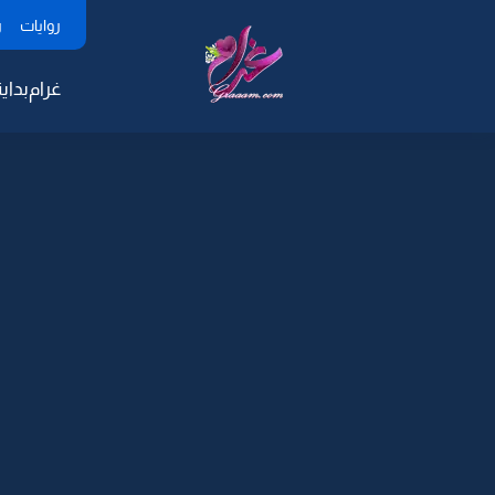
روايات
ر
غرام
بداية