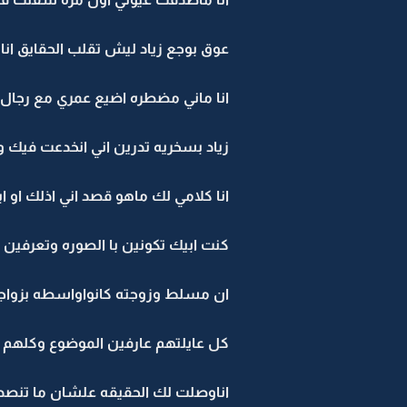
عوق بوجع زياد ليش تقلب الحقايق انا
انا ماني مضطره اضيع عمري مع رجال 
زياد بسخريه تدرين اني انخدعت فيك 
انا كلامي لك ماهو قصد اني اذلك او ا
كنت ابيك تكونين با الصوره وتعرفين 
ان مسلط وزوجته كانواواسطه بزواجي
كل عايلتهم عارفين الموضوع وكلهم ي
اناوصلت لك الحقيقه علشان ما تنصدم