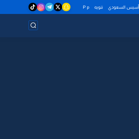
تأسيس السعودي
تنويه
P p