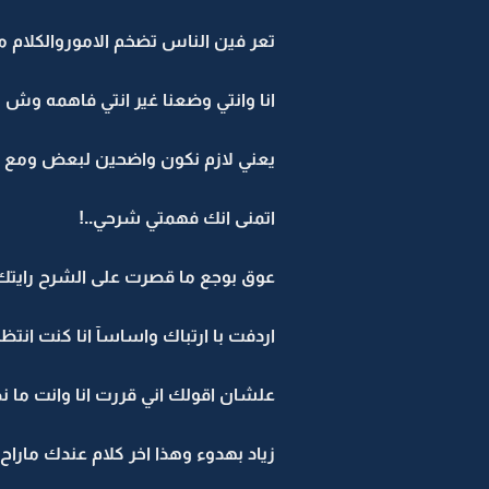
تعر فين الناس تضخم الاموروالكلام من
انا وانتي وضعنا غير انتي فاهمه وش م
يعني لازم نكون واضحين لبعض ومع ب
اتمنى انك فهمتي شرحي..!
عوق بوجع ما قصرت على الشرح رايتك ب
اردفت با ارتباك واساسآ انا كنت انتظ
علشان اقولك اني قررت انا وانت ما 
زياد بهدوء وهذا اخر كلام عندك مار