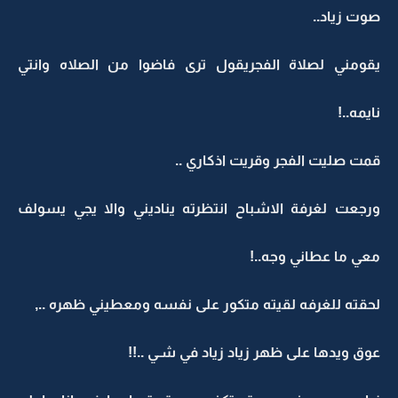
صوت زياد..
يقومني لصلاة الفجريقول ترى فاضوا من الصلاه وانتي
نايمه..!
قمت صليت الفجر وقريت اذكاري ..
ورجعت لغرفة الاشباح انتظرته يناديني والا يجي يسولف
معي ما عطاني وجه..!
لحقته للغرفه لقيته متكور على نفسه ومعطيني ظهره ..,
عوق ويدها على ظهر زياد زياد في شـي ..!!