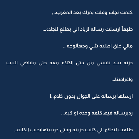
كلمت نجلاء وقلت بمرك بعد المغرب..,
طبعآ ارسلت رساله لزياد اني بطلع لنجلاء...
مالي خلق اطلبه شي وجهآلوجه ..
حزنه سد نفسي من حتى الكلام معه حتى مقاضي البيت
واغراضنا..,
ارسلها برساله على الجوال بدون كلام..!
ردبرساله فيهاكلمه وحده او كيه..,
طلعت لنجلاء الي كانت حزينه وحتى جو بيتهايجيب الكآبه..,