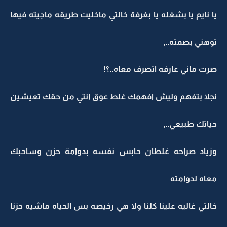
يا نايم يا بشغله يا بغرفة خالتي ماخليت طريقه ماجيته فيها
توهني بصمته..,
صرت ماني عارفه اتصرف معاه..؟!
نجلا بتفهم وليش افهمك غلط عوق انتي من حقك تعيشين
حياتك طبيعي..,
وزياد صراحه غلطان حابس نفسه بدوامة حزن وساحبك
معاه لدوامته
خالتي غاليه علينا كلنا ولا هي رخيصه بس الحياه ماشيه حزنا