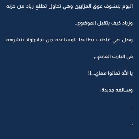
اليوم بنشوف عوق المزايين وهي تحاول تطلع زياد من حزنه
وزياد كيف يتقبل الموضوع..
وهل هي غلطت بطلبها المساعده من نجلاءاولا بنشوفه
في البارت القادم..,
يا الله تعالوا معاي...!!
وسالفه جديدة؛
.
.