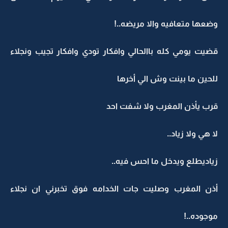
وضعها متعافيه والا مريضه..!
قضيت يومي كله باالحالي وافكار تودي وافكار تجيب ونجلاء
للحين ما بينت وش الي أخرها
قرب يأذن المغرب ولا شفت احد
لا هي ولا زياد..
زياديطلع ويدخل ما احس فيه..
أذن المغرب وصليت جات الخدامه فوق تخبرني ان نجلاء
موجوده..!