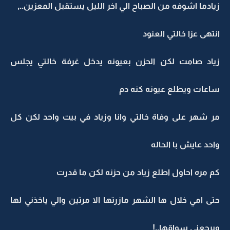
زيادما اشوفه من الصباح الي اخر الليل يستقبل المعزين..,
انتهى عزا خالتي العنود
زياد صامت لكن الحزن بعيونه يدخل غرفة خالتي يجلس
ساعات ويطلع عيونه كنه دم
مر شهر على وفاة خالتي وانا وزياد في بيت واحد لكن كل
واحد عايش با الحاله
كم مره احاول اطلع زياد من حزنه لكن ما قدرت
حتى امي خلال ها الشهر مازرتها الا مرتين والي ياخذني لها
ويرجعني سواقها..!