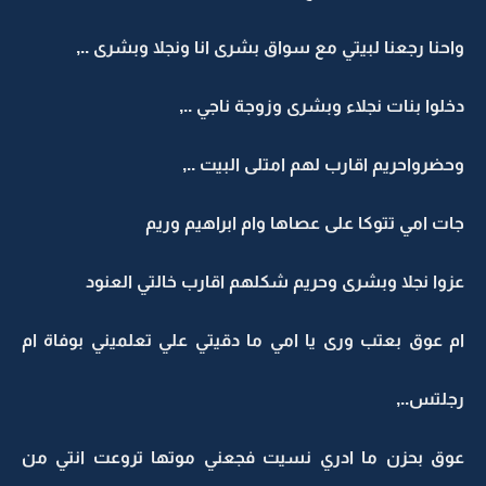
واحنا رجعنا لبيتي مع سواق بشرى انا ونجلا وبشرى ..,
دخلوا بنات نجلاء وبشرى وزوجة ناجي ..,
وحضرواحريم اقارب لهم امتلى البيت ..,
جات امي تتوكا على عصاها وام ابراهيم وريم
عزوا نجلا وبشرى وحريم شكلهم اقارب خالتي العنود
ام عوق بعتب ورى يا امي ما دقيتي علي تعلميني بوفاة ام
رجلتس..,
عوق بحزن ما ادري نسيت فجعني موتها تروعت انتي من