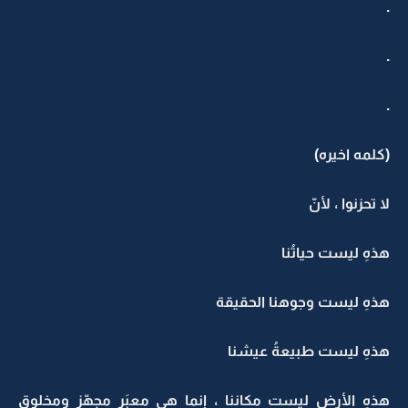
.
.
.
(كلمه اخيره)
لا تحزنوا ، لأنّ
هذهِ ليست حياتُنا
هذهِ ليست وجوهنا الحقيقة
هذهِ ليست طبيعةُ عيشنا
هذهِ الأرض ليست مكاننا ، إنما هي معبَر مجهّز ومخلوق