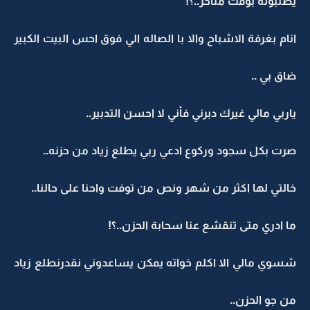
يطلبونه بوقت متأخر..؟!
انام بغرفة الاشباح والا با الصاله الي فوق احس البيت الكبير
ضاق بي ..
ياربي مالي غيرك دبرني فأني لا احسن التدبير..
صرت بكل سجود وركوع ادعي ربي يطلع زياد من حزنه..
خالتي لها اكثر من شهر ونص من توفت واحنا على حالنا..
ما ادري متى تنقشع عنا سحابة الحزن..؟!
شسوي مالي الا اكلم خواته يمكن يساعدوني نقدرنطلع زياد
من جو الحزن..