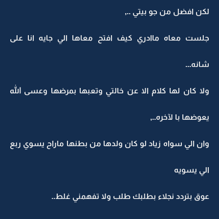
لكن افضل من جو بيتي ..,
جلست معاه ماادري كيف افتح معاها الي جايه انا على
شانه...
ولا كان لها كلام الا عن خالتي وتعبها بمرضها وعسى الله
يعوضها با لآخره..,
وان الي سواه زياد لو كان ولدها من بطنها ماراح يسوي ربع
الي يسويه
عوق بتردد نجلاء بطلبك طلب ولا تفهمني غلط..