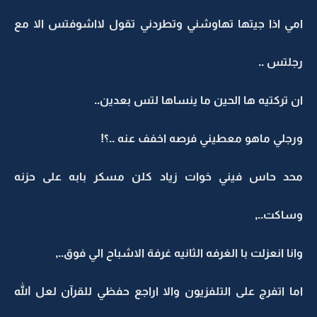
امي اذا جيتها تهاوشني وتطردني تقول لااشوفتس الا مع
رجلتس ..
ان تركتيه ها الحين ما ينساها لتس بعدين..
ورجلي ماهو معطيني فرصه اخفف عنه ..؟!
محد حاس فيني خوات زياد كلن مسكر بابه على حزنه
وساكت..,
وانا انعزلت با الغرفه الثانيه غرفة الاشباح الي فوق..,
اما اتفرج على التلفزيون والا اراجع حفظي للقرآن لعل الله