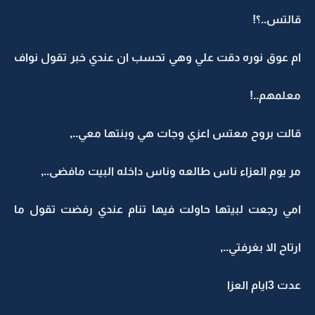
قالتس..؟!
ام عوق نوره دقت علي وهي تحسب ان عندي خبر تقول نواف
معلمهم..!
قالت بروح معتس اعزي وجات هي وبنتها معي..,
مر يوم العزاء ناس طالعه وناس داخله البيت مافضى..,
امي رجعت لبيتها حاولت فيها تنام عندي رفضت تقول ما
ارتاح الا بغرفتي..,
عدت 3ايام العزا