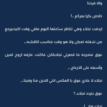
والا فرحنا
خلاص بكرا بمركم ..!
اردفت نجلاء وهي تناظر ساعتها اليوم مافي وقت اكيدبيرجع
من شغله تعبان ولا هو وقت مناسب اناقشه..,
عوق منحرجه ما قصرتي نجلاءلكن ماكنت عارفه اروح لمين
وآسفه على الازعاج..,
نجلاء لا عادي عوق با العكس انتي الحين منا وفينا..,
عوق بتردد نجلاء..؟
نجلاء هلا...!