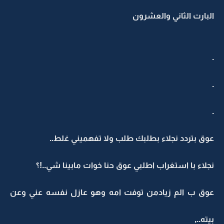
البارت الثاني والعشرون
.
.
.
عوق بتردد نجلاء بطلبك طلب ولا تفهميني غلط..
نجلاء با استغراب اطلبي عوق حنا خوات مابينا شي..!؟
عوق ب الم زيادمن توفت امه وهو عازل نفسه عني وعن
بيته..,