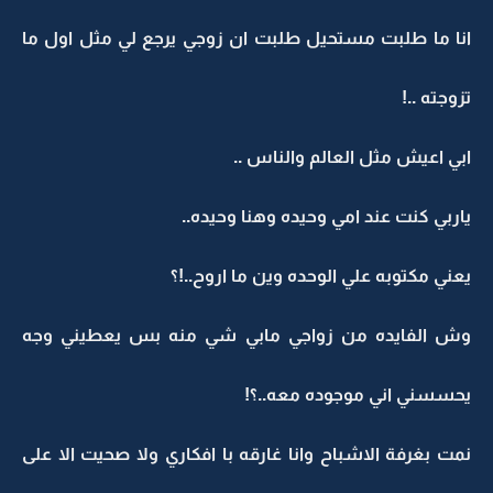
انا ما طلبت مستحيل طلبت ان زوجي يرجع لي مثل اول ما
تزوجته ..!
ابي اعيش مثل العالم والناس ..
ياربي كنت عند امي وحيده وهنا وحيده..
يعني مكتوبه علي الوحده وين ما اروح..!؟
وش الفايده من زواجي مابي شي منه بس يعطيني وجه
يحسسني اني موجوده معه..؟!
نمت بغرفة الاشباح وانا غارقه با افكاري ولا صحيت الا على