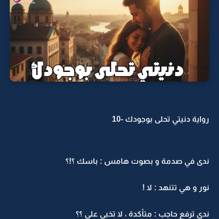
رواية دنيتي تحلى بوجودك -10
ندى في صدمة و بصوت هامس : باسك ؟!؟
نور و هي تتنهد : لا !
ندى ترفع حاجب : متأكدة ، لا تخبي علي ؟؟