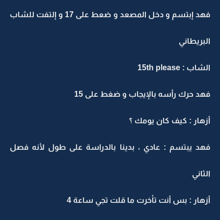
فهد إبتسم و دخل المصعد و ضعط على 17 و إلتفت للشاب
البريطاني
الشاب : 15th please
فهد حرك رأسه بالإيجاب و ضغط على 15
أزهار : كيف كان يومك ؟
فهد يبتسم : عادي ، بدينا بالدراسة على طول لأنه فصل
الثاني
أزهار : بس أنت تأخرت ما قلت تجي ساعة 4