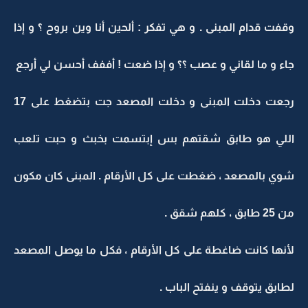
وقفت قدام المبنى . و هي تفكر : ألحين أنا وين بروح ؟ و إذا
جاء و ما لقاني و عصب ؟؟ و إذا ضعت ! أففف أحسن لي أرجع
رجعت دخلت المبنى و دخلت المصعد جت بتضغط على 17
اللي هو طابق شقتهم بس إبتسمت بخبث و حبت تلعب
شوي بالمصعد ، ضغطت على كل الأرقام . المبنى كان مكون
من 25 طابق ، كلهم شقق .
لأنها كانت ضاغطة على كل الأرقام ، فكل ما يوصل المصعد
لطابق يتوقف و ينفتح الباب .