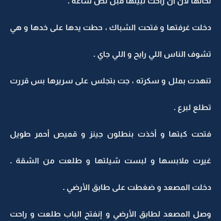
لحالها لأن آن راحت لبيتها قبل نص ساعة .
دخلت غرفتها و فتحت الشباك ، حطت يدها على خدها و هي
تشوف الناس اللي رايح و اللي جاي .
تنهدت بملل و سكرته ، جت بتجلس على سريرها بس قررت
تطلع لبرع .
فتحت كبتها و أخذت بنطلون جينز و قميص أحمر طويل
غيرت ملابسها و لبست شيلتها و طلعت من الشقة .
دخلت المصعد و ضغطت على طابق الأرضي .
وصل المصعد لطابق الأرضي و إنفتح الباب طلعت و راحت