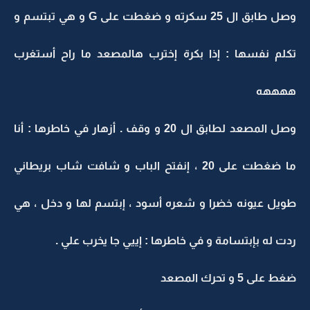
وصل طابق ال 25 سكرته و ضغطت على G و هي تبتسم و
تكلم نفسها : إذا بكرة إخترب هالمصعد ما راح أستغرب
ههههه
وصل المصعد لطابق ال 20 و وقف . أزهار في خاطرها : أنا
ما ضغطت على 20 ، إنفتح الباب و شافت شاب بريطاني
طويل عيونه خضرا و شعره أسود ، إبتسم لها و دخل ، هي
ردت له بإبتسامة و في خاطرها : إييي جا يخرب علي .
ضغط على 5 و تحرك المصعد