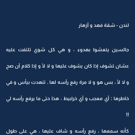
لندن - شقة فهد و أزهار
جالسين يتعشوا بهدوء ، و هي كل شوي تلتفت عليه
عشان تشوف إذا كان يشوف عليها و لا لأ و إذا كلام آن صح
و لا لأ ، بس هو و لا مرة رفع رأسه لها . تنهدت بيأس و في
خاطرها : أي معجب و أي خرابيط ، هذا حتى ما يرفع رأسه لي
!!
كأنه سمعها ، رفع رأسه و شاف عليها ، هي على طول