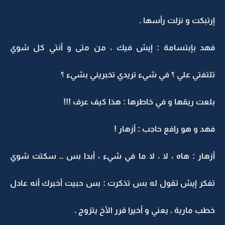
إرتبكت و نزلت رأسها .
فهد بإبتسامة : إيش فيك ، من متى و أنتي كل شوي
تلتفتي علي ؟ في شيء تريدي تخبريني بشيء ؟
بلعت ريقها و في خاطرها : هذا كيف عرف !!!
فهد و هو رافع حاجب : أزهار !
أزهار : هاه ، لا ، لا ما في شيء ، أبدا بس .. سكتت شوي
تفكر إيش تقول له بس تذكرت : بس حبيت أخبرك أنه عادل
خطب مارية . يعني و أخيرا قرر الأخ يتزوج .