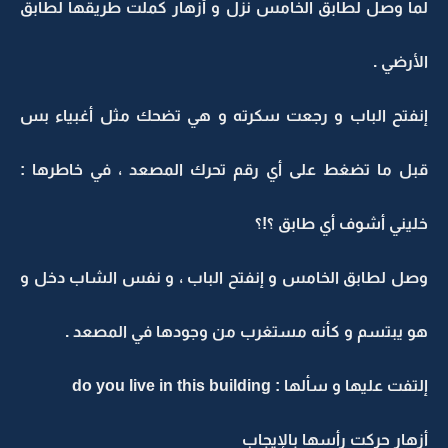
لما وصل لطابق الخامس نزل و أزهار كملت طريقها لطابق
الأرضي .
إنفتح الباب و رجعت سكرته و هي تضحك مثل أغبياء بس
قبل ما تضغط على أي رقم تحرك المصعد ، في خاطرها :
خليني أشوف أي طابق ؟!؟
وصل لطابق الخامس و إنفتح الباب ، و نفس الشاب دخل و
هو يبتسم و كأنه مستغرب من وجودها في المصعد .
إلتفت عليها و سألها : do you live in this building
أزهار حركت رأسها بالإيجاب