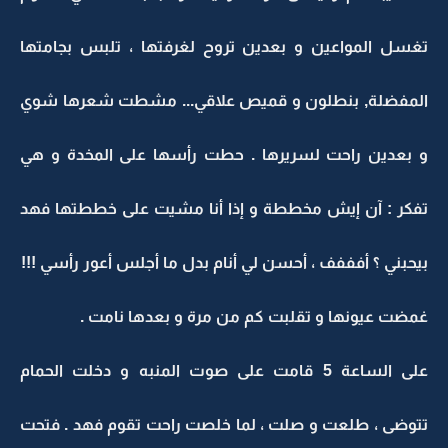
تغسل المواعين و بعدين تروح لغرفتها ، تلبس بجامتها
المفضلة, بنطلون و قميص علاقي... مشطت شعرها شوي
و بعدين راحت لسريرها . حطت رأسها على المخدة و هي
تفكر : آن إيش مخططة و إذا أنا مشيت على خططتها فهد
بيحبني ؟ أفففف ، أحسن لي أنام بدل ما أجلس أعور رأسي !!!
غمضت عيونها و تقلبت كم من مرة و بعدها نامت .
على الساعة 5 قامت على صوت المنبه و دخلت الحمام
تتوضى ، طلعت و صلت ، لما خلصت راحت تقوم فهد . فتحت