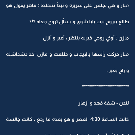
منار و هي تجلس على سريره و تبدأ تتنطط : ماهر يقول هو
طالع بيروح بيت بابا شوي و يسأل تروح معاه ؟!؟
مازن : أوكي روحي خبريه ينتظر ، أغير و أنزل
منار حركت رأسها بالإيجاب و طلعت و مازن أخذ دشداشته
و راح يغير .
**************************
لندن - شقة فهد و أزهار
كانت الساعة 4:30 العصر و هو بعده ما رجع ، كانت جالسة