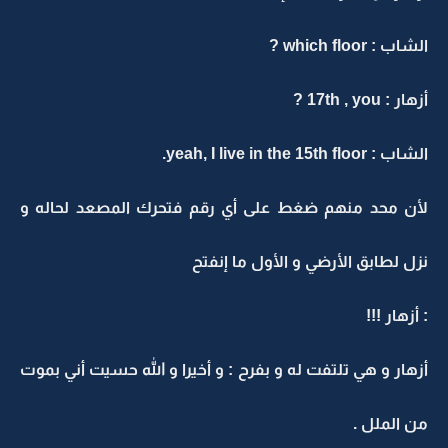
الشاب : which floor ?
أزهار : 17th , you ?
الشاب : yeah, I live in the 15th floor.
لأن محد منهم ضغط على أي رقم فتحرك المصعد لحاله و
نزل لطابق الأرضي و الأول ما إنفتح
: أزهار !!!
أزهار و هي تلتفت له و بفرح : و أخيرا و الله حسيت أني بموت
من الملل .