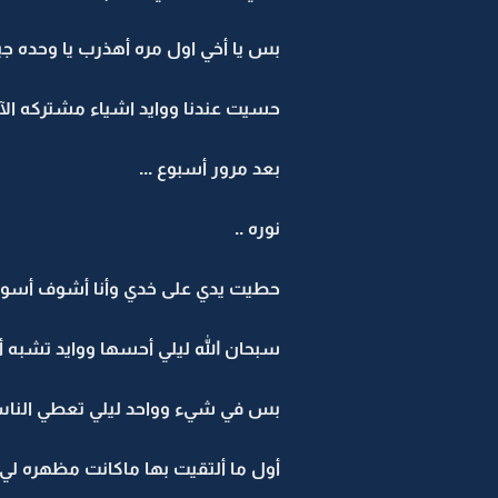
بس يا أخي اول مره أهذرب يا وحده جي
حسيت عندنا ووايد اشياء مشتركه الآ أ
بعد مرور أسبوع ...
نوره ..
حطيت يدي على خدي وأنا أشوف أسوم و
سبحان الله ليلي أحسها ووايد تشبه أ
بس في شيء وواحد ليلي تعطي الناس 
أول ما ألتقيت بها ماكانت مظهره لي إل