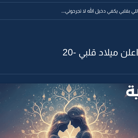
لي بقلبي يكفي دخيل الله لا تجرحوني...
ن ميلاد قلبي -20