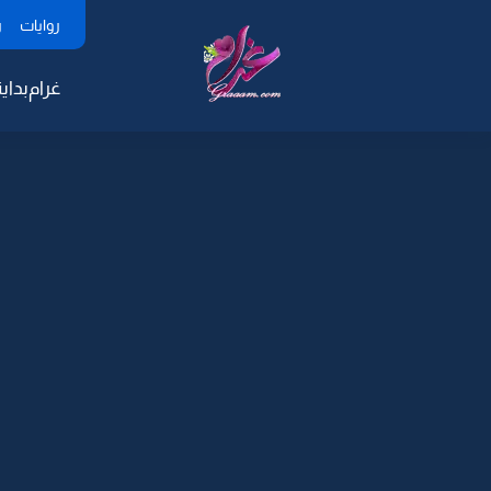
روايات
ر
غرام
بداية