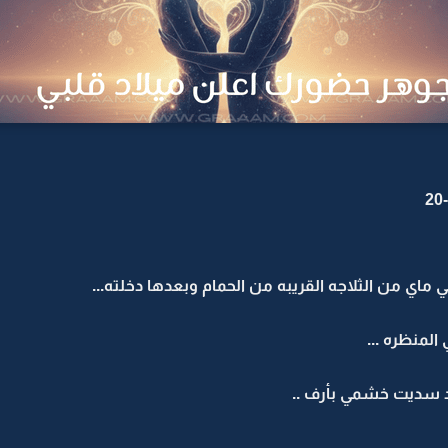
ماي من الثلاجه القريبه من الحمام وبعدها دخلته...
منظره ...
د سديت خشمي بأرف ..