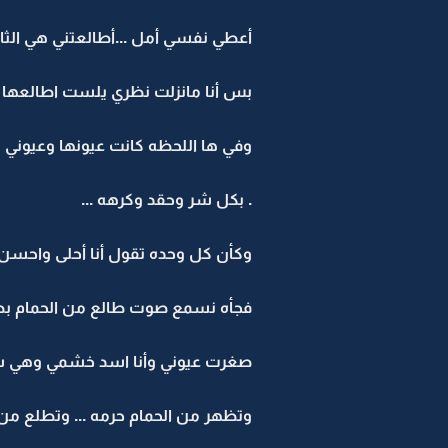
أعطي نفسي أمل ...أطالعتني هي الثاني
بس أنا مانزلت نظري يلست اطالعها ب
وفي ها اللحظه كانت عيونها وعيوني مت
. بكل شر وحقد وكرهه ...
وكأن كل وحده تقول أنا أحلى واحسن ع
فجأه نسمع صوت طالع من الحمام بصو
صغرت عيوني وأنا اسد خشمي وهي س
وتظهر من الحمام حرمه ... وتطلع من 