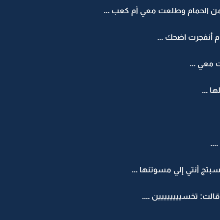
الحمام وطلعت معي أم كعب ...
م أنفجرت اضحك ...
معي ...
ا ...
..
سبتج أنتي إلي مسوتنها ...
لت: تخسيييييييين ....