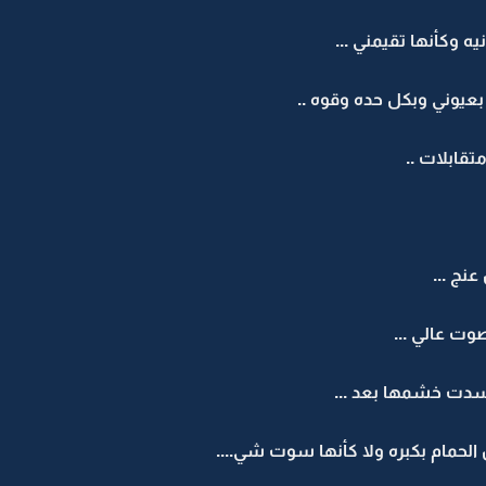
ه وكأنها تقيمني ...
عيوني وبكل حده وقوه ..
قابلات ..
نج ...
ت عالي ...
دت خشمها بعد ...
الحمام بكبره ولا كأنها سوت شي....