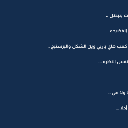
 يتبطل ..
 الفضيحه ...
ب هاي ياربي وين الشكل والبرستيج ..
نفس النظره ...
 ولا هي ..
لا ...