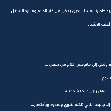
يه خاطرنا نمسك يدين بعض من كثر الكلام وما نرد الشغل ...
غلب الاشياء ..
ليلي إلي مايوقفن كلام من يلتقن ...
سوم ...
أنها رزين ,وأنها شخصيه ..
ا جانبها الثاني تتكلم شوي وبهدوء وبأختصار...