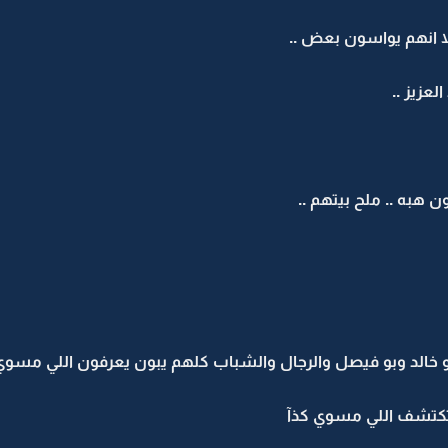
لا انهم يواسون بعض ..
لعزيز ..
ن هبه .. ملح بيتهم ..
لد وبو فيصل والرجال والشباب كلهم يبون يعرفون اللي مسوي كذ
كتشف اللي مسوي كذآ