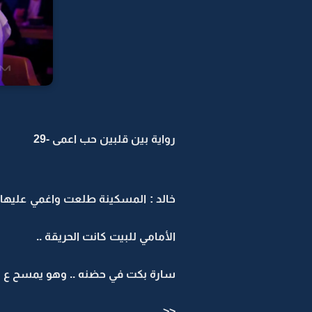
رواية بين قلبين حب اعمى -29
خالد : المسكينة طلعت واغمي عليها ..
الأمامي للبيت كانت الحريقة ..
سارة بكت في حضنه .. وهو يمسح ع راس
<<