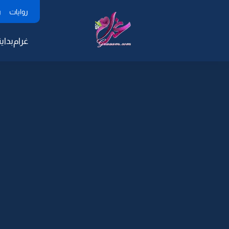
روايات
ر
غرام
بداية