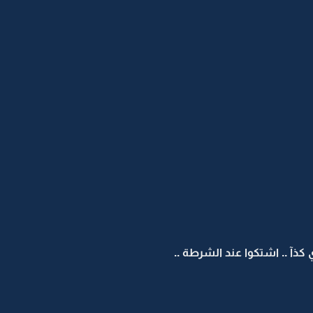
آ .. اشتكوا عند الشرطة ..