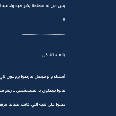
بس من له مصلحة يضر هبه ولا عبد الع
!!
..........................................
بالمستشفى ..
أسمآء وام فيصل مارضوا يروحون لأي 
قالوا بيظلون بِـ المستشفى .. رغم مح
دخلوا على هبه آللي كانت تعبآنة مره