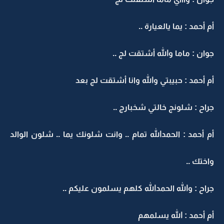
أم أحمد : يما يالعيارة ..
جوان : ماما والله أشتقت لج ..
أم أحمد : حبيبتي والله وانا أشتقت لج بعد
جراح : شلونج خالتي شخبارج ..
أم أحمد : الحمدالله تمام .. وانت شلونك يما .. شلون الوالد
واختك ..
جراح : والله الحمدالله كلهم يسلمون عليكم ..
أم أحمد : الله يسلمهم