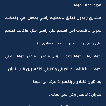
مجرد أعجاب فيها ..
مشاري ( بدون تعليق .. حطيت راسي بحضن امي وغمضت
عيوني .. قعدت أمي تمسح على راسي مثل ماكانت تمسح
على راسي وانا صغير .. وبصوت هادي .. )
أحبها يما .. أحبها بجنون .. بس ماقدر .. ماقدر أحبها .. مابي
أحبها .. أنا قتلها اذا تحبيني وتعزيني لاتكسرين قلب ثنيان ..
يما ثنيان قلبة راح ينكسر أذا عرف أني احبها
هوزان : لا تقدر وكل شي بيدك ..