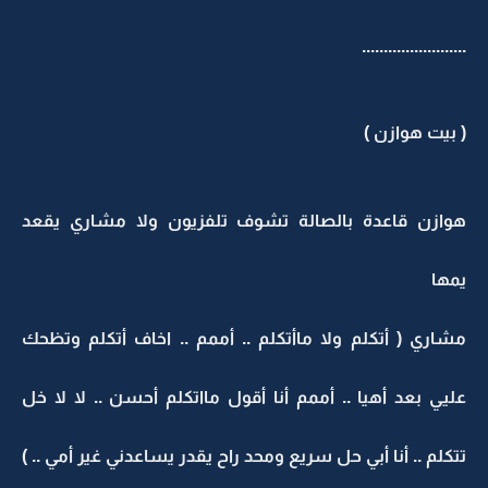
........................
( بيت هوازن )
هوازن قاعدة بالصالة تشوف تلفزيون ولا مشاري يقعد
يمها
مشاري ( أتكلم ولا ماأتكلم .. أممم .. اخاف أتكلم وتظحك
عليي بعد أهيا .. أممم أنا أقول مااتكلم أحسن .. لا لا خل
تتكلم .. أنا أبي حل سريع ومحد راح يقدر يساعدني غير أمي .. )