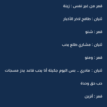
قمر من غير نفس : زينة
ثنيان : طافج لاخر الأخبار
قمر : شنو
ثنيان : مشاري طلع يحب
قمر : ومنو
ثنيان : مادري .. بس اليوم جكيتة أنا يحب قاعد يدز مسجات
حب حق وحدة
قمر : أنزين