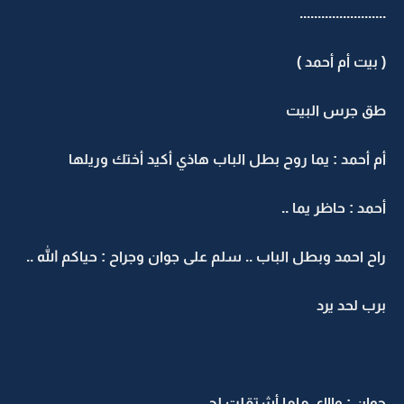
........................
( بيت أم أحمد )
طق جرس البيت
أم أحمد : يما روح بطل الباب هاذي أكيد أختك وريلها
أحمد : حاظر يما ..
راح احمد وبطل الباب .. سلم على جوان وجراح : حياكم الله ..
برب لحد يرد
جوان : واااي ماما أشتقلت لج