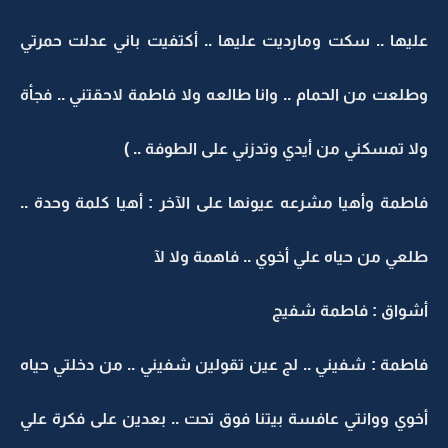
عليها .. سكت ومارديت عليها .. أكتفيت باني عدلت حمرتي
وطلعت من الحمام .. وانا طالعه ولا فاطمة لاحقتني .. فجأة
ولا تمسكني من أيدي وتدزني على الطوفة .. )
فاطمة وأهيا مشرعه عيونها على الآخر : أهيا كلمة وحدة ..
طلعي من حياه علي أخوي .. فاهمة ولا لآ
أشواق : فاطمة شفيج
فاطمة : شفيني .. لج عين تقولين شفيني .. من دخلتي حياه
أخوي ووانتي عافسة بيتنا فوق تحت .. بعدين على فكرة علي