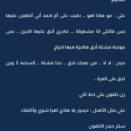
علي : مو هاذا اهو .. دقيت على أم احمد أبي أتطمن عليها
بس قالتلي انا مشغولة ... مادري أدق عليها الحين .. بس
موجنة فشلة أدق هالحزة فيها احراج
حيدر : لا لا .. من صجك تدق .. حدا فشلة .. الساعه 1 وين
تدق على المرة ..
رن تلفون علي خط ثاني
علي مثل الأهبل : حيدور يلا هاذي اهيا شوي وأكلمك
سكر حيدر التلفون