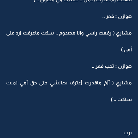
هوازن : قمر ..
مشاري ( رفعت راسي وانا مصدوم .. سكت ماعرفت ارد على
أمي )
هوازن : تحب قمر ..
مشاري ( آآخ ماقدرت أعترف بهالشي حتى حق أمي تميت
ساكت .. )
برب