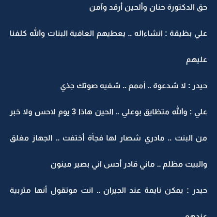
حق الدكتورة حنان وألحين أرقد وآمن
علي بظيقة : انشاءاله .. يعطيهم العافية البنات والله كلفنا
عليهم
حيدر : لا شدعوة .. أممم .. شفيه صوتك جذي
علي : والله متظايق بوعلي .. الحين هاذا 3 يوم لاحس ولا خبر
من البنت .. مادري شصار لها فجأة أختفت .. الجهاز مغلق
والبيت مظلم .. ماني قادر أحس اني بصير مينون
حيدر : يمكن نايمة عند الجيران .. انت موتقول أنها متربية
عندهم