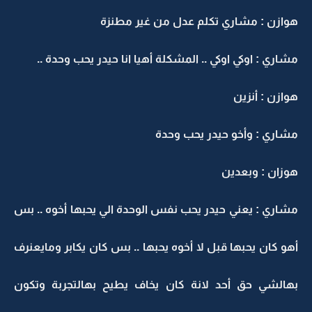
هوازن : مشاري تكلم عدل من غير مطنزة
مشاري : اوكي اوكي .. المشكلة أهيا انا حيدر يحب وحدة ..
هوازن : أنزين
مشاري : وأخو حيدر يحب وحدة
هوزان : وبعدين
مشاري : يعني حيدر يحب نفس الوحدة الي يحبها أخوه .. بس
أهو كان يحبها قبل لا أخوه يحبها .. بس كان يكابر ومايعنرف
بهالشي حق أحد لانة كان يخاف يطيح بهالتجربة وتكون