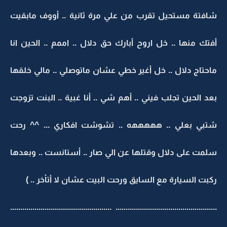
شافتة مستحيل تقرب من علي مرة ثانية .. أووف مابقيت
أفتك منها .. خل اروح أبارك حق دلال .. اممم .. الحين انا
ماحتاج دلال .. خل أغير خطي عشان ماتوصلي .. مالي خلقها
بعد الحين تجلب فيني .. أهم شي .. أنا غبية .. البنت تزوجت
شتبي بعلي .. هههههه .. تشوشت افكاري ... ^^ رحت
سلمت على دلال وقتلها عن الي صار .. أستانست .. وبعدها
ركبت السيارة مع السايق ورحت البيت عشان لا أتأخر .. )
.................................................. ..................................................