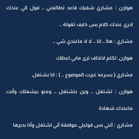
هوازن : مشاري شفيك قاعد تطالعني .. قول الي عندك
ادري عندك كلام بس خايف تقولة ..
مشاري : هاا .. انا .. لا لا ماعندي شي ..
هوازن :تكلم لاتخاف ترى مابي اعظك
مشاري ( بسرعه غيرت الموضوع .. ) : انا بشتغل
هوازن : تشتغل .. وين بتشتغل .. ومنو بيشغلك وأنت
ماعندك شهادة
مشاري : أنتي بس قوليلي موافقة أني اشتغل وأنا بدبرها