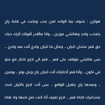
هوازن : شوف يما الواحد لمن يحب ويكبت في قلبة راح
يتعذب واحد وهالشي موزين .. وانا ماأقدر أقولك أترك حبك
حق قمر عشان ثنيان .. ومثل ما ثنيان ولدي أنت بعد ولدي ..
بس هالشي يتوقف على قمر .. قمر الي لازم تختار مع منو
تبي تكون .. وأذا قمر أختارتك أنت ثنيان راح يزعل يوم .. يومين
.. وبعدها راح يتقبل الواقع .. بس أنت لازم بالأول تحدد
مشاعرك اتجاه قمر .. لازم تعرف أذا كنت صج تحبها ولا هاذا