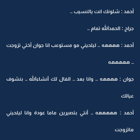
أحمد : شلونك انت يالنسيب ..
جراح : الحمدالله تمام ..
أحمد : ههههه .. ليلحيني مو مستوعب انا جوان أختي تزوجت
.. هههههه
جوان : ههههه .. وانا بعد .. الفال لك أنشاءالله .. بنشوف
عيالك
أحمد : هههههه .. أنتي بتصيرين ماما عودة وانا ليلحيني
ماتزوجت