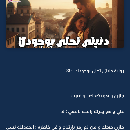
رواية دنيتي تحلى بوجودك -39
مازن و هو يضحك : و غيرت
علي و هو يحرك رأسه بالنفي : لا
مازن ضحك و من ثم زفر بإرتياح و في خاطره : الحمدلله نسى