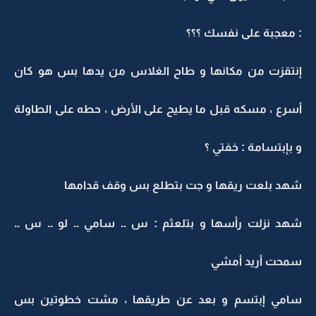
: معجبة على نفسك ؟؟؟
إنتقزت من مكانها و طاح الغلاس من يدها بس هو كان
أسرع ، مسكه قبل ما يطيح على الأرض ، حطه على الطاولة
و بإبتسامة : خفتي ؟
شهد بلعت ريقها و جت بتطلع بس وقف قدامها
شهد نزلت رأسها و بتلعثم : س .. سامي .. لو .. س ..
سمحت أريد أمشي
سامي إبتسم و بعد عن طريقها ، مشت خطوتين بس