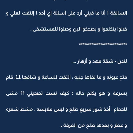
السالفة ! أنا ما فيني أرد على أسئلة أي أحد ! إلتفت لعلي و
ضلوا يتكلموا و يضحكوا لين وصلوا للمستشفى .
***************************
لندن - شقة فهد و أزهار ...
فتح عيونه و ما لقاها جنبه ، إلتفت للساعة و شافها 11، قام
بسرعة و هو يكلم حاله : كيف نست تصحيني ؟؟ مشى
للحمام ، أخذ شور سريع طلع و لبس ملابسه ، مشط شعره
و عطر و بعدها طلع من الغرفة .