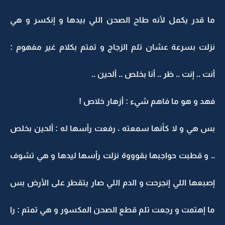
ما قدر يكمل لأنه طاح الصحن اللي بيدها و إنكسر و هي
نزلت بسرعة عشان تلم الزجاج و تمتم بكلام غير مفهوم :
أنت .. إنت .. ظر .. أنا بخلص .. ألحين ..
فهد و هو ما فاهم شيء : أزهار خلاص !
بس هي و لا كأنها سمعته ، رفعت رأسها له : ألحين بخلص
.. و قطبت حواجبها بقوووة نزلت رأسها ليدها و هي تشوف
إصبعها اللي إنجرحت و الدم اللي صار يتقطر على الأرض بس
ما إهتمت و رجعت تلم قطع الصحن المكسور و هي تمتم : را