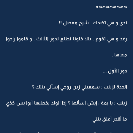
ههههههههه
ندى و هي تضحك : شرح مفصل !!
رغد و هي تقوم : يللا خلونا نطلع لدور الثالث . و قاموا راحوا
معاها .
دور الأول ...
الجدة لزينب : سمعيني زين روحي إسألي بنتك ؟
زينب : يا يمة ، إيش أسألها ؟ إذا الولد يخطبها أيوا بس كذي
ما أقدر أعلق بنتي