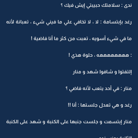
ندى : سلامتك حبيبتي إيش فيك ؟
رغد بإبتسامة : لا ، لا تخافي علي ما فيني شيء ، تعبانة لأنه
ما في شيء أسويه ، تعبت من كثر ما أنا فاضية !
: ههههههههه ، حلوة هذي !
إلتفتوا و شافوا شهد و منار
منار : في أحد يتعب لأنه فاضي ؟
رغد و هي تعدل جلستها : أنا !!
منار إبتسمت و جلست جنبها على الكنبة و شهد على الكنبة