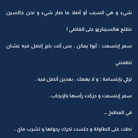
شيء و هي السبب أو أصلا ما صار شيء و نحن جالسين
نطلع هالسيناريو على الفاضي !
سمر إبتسمت : أيوا يمكن ، بس أنت بليز إتصل فيه عشان
تطمنني
تركي بإبتسامة : و لا يهمك ، بعدين أتصل فيه .
سمر إبتسمت و حركت رأسها بالإيجاب .
في المطبخ ...
نطت على الطاولة و جلست تحرك رجولها و تشرب ماي .