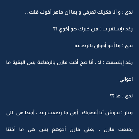
ندى : و أنا فكرتك تعرفي و بما أن ماهر أخوك قلت ..
رغد بإستغراب : من خبرك هو أخوي ؟؟
ندى : ما أنتو أخوان بالرضاعة
رغد إبتسمت : لا ، أنا صح أخت مازن بالرضاعة بس البقية ما
أخواني
ندى : ها ؟؟
منار : ندوش أنا أفهمك ، أمي ما رضعت رغد ، أمها هي اللي
رضعت مازن ، يعني مازن أخوهم بس هي ما أختنا