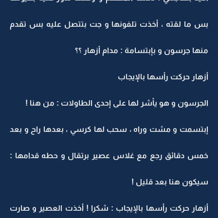
بس ما لقته ، أخذت تلفونها و جت بتتصل عليه بس تقدم
منها جرسون و بإبتسامة : مدام أزهار ؟؟
أزهار حركت رأسها بالإيجاب
الجرسون و هو يأشر لها على إحدى الطاولات : من هنا !
إبتسمت و مشت وراه ، سحب لها كرسي ، بعدها راح و بعد
خمس دقائق رجع مع غلاس عصير برتقال و حطه قدامها :
سيكون هنا بعد قليل !
أزهار حركت رأسها بالإيجاب : شكرا ! أخذت العصير و صارت