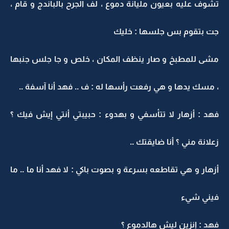
تشوف عليه بعيون مليانة دموع ، لف الجرح بالباندج و قام ،
جت بتقوم بس جلسها : خليك
مشى للمطبخ و صار ينظف المكان ، خلص و جا جلس جنبها
، مسك يدها و هي رفعت رأسها له : ف .. فهد أنا آسفة ..
فهد : أزهار لا تتأسفي و بهدوء : حبيبتي أنتي إيش فيك ؟
زعلانة مني ؟ أنا ضايقتك ..
أزهار و هي تقاطعه بسرعة و بصوت باكي : لا فهد أنا ما .. ما
فيني شيء
فهد : إنزين ليش هالدموع ؟