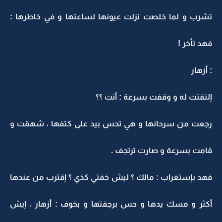
تشرب و لما خلصت نزلت عيونها لساعتها و في خاطرها :
فهد تأخر !
: أزهار
إلتفتت له و وقفت بسرعة : أنت ؟؟
رجعت من سرحانها و هي تحس بيد على كتفها ، شهقت و
قامت بسرعة و صارت ترتجف .
فهد بإستغراب : مالك ؟ ليش خفتي كذي ؟ إقترب من عندها
أكثر و مسك يدها و حس برجفتها و بخوف : أزهار ، إيش