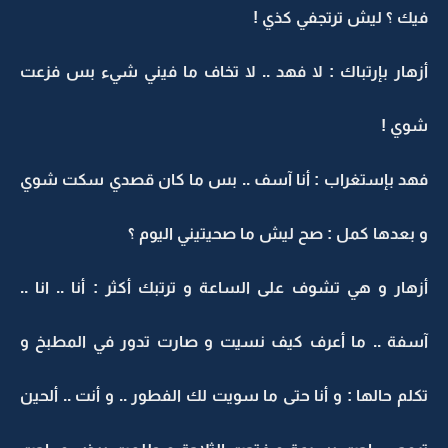
فيك ؟ ليش ترتجفي كذي !
أزهار بإرتباك : لا فهد .. لا تخاف ما فيني شيء بس فزعت
شوي !
فهد بإستغراب : أنا آسف .. بس ما كان قصدي سكت شوي
و بعدها كمل : صح ليش ما صحيتيني اليوم ؟
أزهار و هي تشوف على الساعة و ترتبك أكثر : أنا .. انا ..
آسفة .. ما أعرف كيف نسيت و صارت تدور في المطبخ و
تكلم حالها : و أنا حتى ما سويت لك الفطور .. و أنت .. ألحين