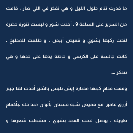
ما قدرت تنام طول الليل و هي تفكر في اللي صار ، قامت
من السرير على الساعة 9 ، أخذت شور و لبست تنورة خضرة
لتحت ركبها بشوي و قميص أبيض ، و طلعت للمطبخ .
كانت جالسة على الكرسي و حاطة يدها على خدها و هي
تتذكر ....
وقفت قدام كبتها محتارة إيش تلبس بالأخير أخذت لها جينز
أزرق غامق مع قميص شبه فستان بألوان متداخلة ،بأكمام
طويلة ، يوصل لتحت الفخذ بشوي ، مشطت شعرها و