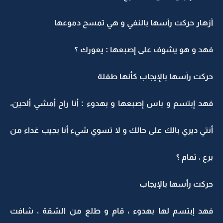
أزهار حركت رأسها بالنفي و هي تمسح دموعها
فهد و هو يشوف على إصبعها : يعورك ؟
حركت رأسها بالإيجاب كأنها طفلة
فهد إبتسم و باس إصبعها و بهدوء : أنا راح أمشي ألحين،
أنتي ديري بالك على حالك و لا تسوي شيء أنا بجيب غداء من
برع ، تمام ؟
حركت رأسها بالإيجاب
فهد إبتسم لها بهدوء ، قام و طلع من الشقة ، شافت