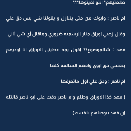
طلعتيهم؟ انتو لقيتوها؟؟؟
ام ناصر : وابوك من متى يتنازل و يقولنا شي بس دق علي
وقال زهبي اوراق منار الرسميه ضروري وماقال أي شي ثاني
فهد : شالموضوع؟؟ اقول يمه عطيني الاوراق انا اوديهم
بنفسي حق ابوي وافهم السالفه كلها
ام ناصر : ودق علي اول ماتعرفها
( فهد خذا الاوراق وطلع وام ناصر دقت على ابو ناصر قالتله
ان فهد بيوصلهم بنفسه )
---------------