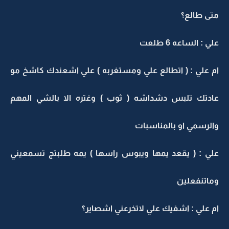
متى طالع؟
علي : الساعه 6 طلعت
ام علي : ( اتطالع علي ومستغربه ) علي اشعندك كاشخ مو
عادتك تلبس دشداشه ( ثوب ) وغتره الا بالشي المهم
والرسمي او بالمناسبات
علي : ( يقعد يمها ويبوس راسها ) يمه طلبتج تسمعيني
وماتنفعلين
ام علي : اشفيك علي لاتخرعني اشصاير؟