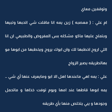
وتوقفين معاي
ام علي : ( معصبه ) زين يمه انا ماقلت شي اتحبها وتبيها
وبتملج عليها ماكو مشكله بس المفروض والطبيعي ان انا
اللي اروح اخطبها لك وان ابوك يروح ويخطبها من ابوها مو
بهالطريقه يصير الزواج
علي : يمه اهي ماعندها اهل الا ابو ومايعرف عنها أي شي ..
يمه ابوها قاطها عند امها ويوم توفت خذاها و ماتحمل
وجودها و يبي يتخلص منها بأي طريقه