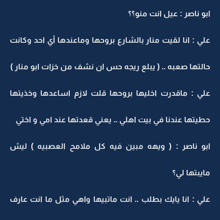
ابو ناصر : عيل انت منو؟؟
علي : انا لقيت منار بالشارع بروحها وماعندها أي احد وكانت
حالتها صعبه .. ( يبلع ريجه حس ان نشف من خزات ابو منار )
علي : ماقدرت اخليها بروحها قلت لازم اساعدها وخذيتها
حطيتها عندنا في بيت اهلي .. يعني قعدتها عند امي و اختي
ابو ناصر : ( ويهه مبين فيه كل ملامح العصبيه ) ليش
مايبتها لي؟
علي : انا يايك بطلب .. انت ماتبيها واهي مثل ما انت عارف