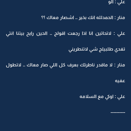
علي : الو
منار : الحمدلله انك بخير .. اشصار معاك ؟؟
علي : لاتحاتين انا اذا رجعت اقولج .. الحين رايح بيتنا انتي
تغدي طلبيلج شي لاتنطريني
منار : لا ماقدر ناطرتك بعرف كل اللي صار معاك .. لاتطول
عفيه
علي : اوكي مع السلامه
----------