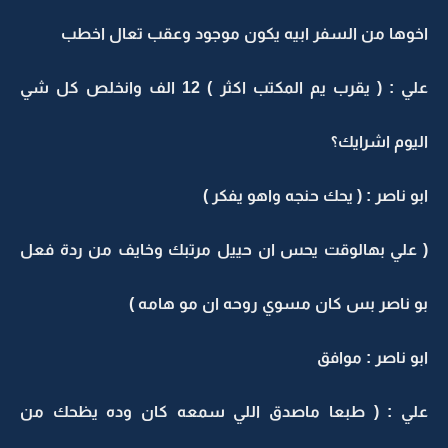
اخوها من السفر ابيه يكون موجود وعقب تعال اخطب
علي : ( يقرب يم المكتب اكثر ) 12 الف وانخلص كل شي
اليوم اشرايك؟
ابو ناصر : ( يحك حنجه واهو يفكر )
( علي بهالوقت يحس ان حييل مرتبك وخايف من ردة فعل
بو ناصر بس كان مسوي روحه ان مو هامه )
ابو ناصر : موافق
علي : ( طبعا ماصدق اللي سمعه كان وده يظحك من