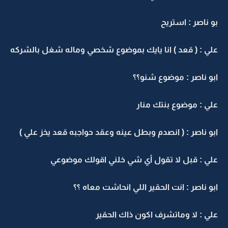
بو ناصر : استريح
علي : ( قعد ) انا يايك بموضوع شخصي وماله شغل بالشركه
ابو ناصر : موضوع شنو؟؟
علي : موضوع بنتك منار
ابو ناصر : ( انصدم وبطل عينه وعقد حواجبه قعد يخز علي )
علي : قبل لا تقول أي شي خلني اقولك موضوعي
ابو ناصر : انت الحقير اللي انحاشت معاه ؟؟
علي : لا وماتشرف اكون ذاك الحقير