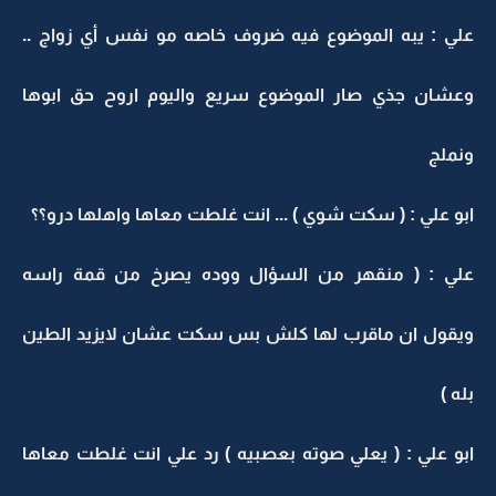
علي : يبه الموضوع فيه ضروف خاصه مو نفس أي زواج ..
وعشان جذي صار الموضوع سريع واليوم اروح حق ابوها
ونملج
ابو علي : ( سكت شوي ) ... انت غلطت معاها واهلها درو؟؟
علي : ( منقهر من السؤال ووده يصرخ من قمة راسه
ويقول ان ماقرب لها كلش بس سكت عشان لايزيد الطين
بله )
ابو علي : ( يعلي صوته بعصبيه ) رد علي انت غلطت معاها