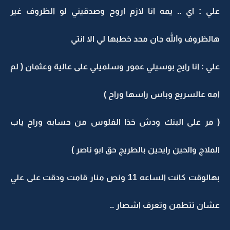
علي : اي .. يمه انا لازم اروح وصدقيني لو الظروف غير
هالظروف والله جان محد خطبها لي الا انتي
علي : انا رايح بوسيلي عمور وسلميلي على عالية وعثمان ( لم
امه عالسريع وباس راسها وراح )
( مر على البنك ودش خذا الفلوس من حسابه وراح ياب
الملاج والحين رايحين بالطريج حق ابو ناصر )
بهالوقت كانت الساعه 11 ونص منار قامت ودقت على علي
عشان تتطمن وتعرف اشصار ..