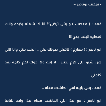
- بمكتب بوناصر –
فهد : ( معصب ) وليش ترضى؟؟ انا اذا شفته بذبحه وانت
تعطيه البنت جذي!!!
ابو ناصر : ( يصارخ ) لاتعلي صوتك علي .. البنت بنتي وانا اللي
اقرر شنو اللي لازم يصير .. لا انت ولا اخوك لكم كلمة بعد
كلمتي
فهد : بس يايبه اهي انحاشت معاه ..
ابو ناصر : مو هذا اللي انحاشت معاه هذا واحد لقاها