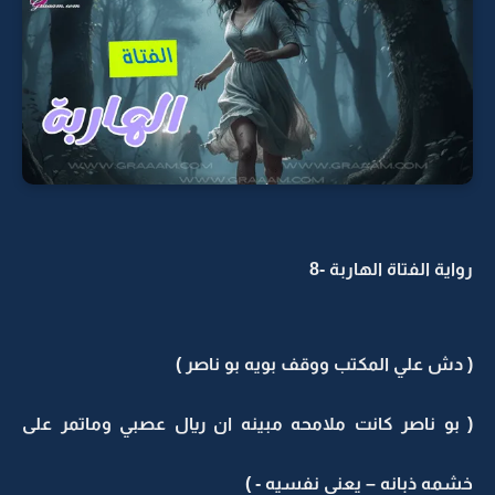
رواية الفتاة الهاربة -8
( دش علي المكتب ووقف بويه بو ناصر )
( بو ناصر كانت ملامحه مبينه ان ريال عصبي وماتمر على
خشمه ذبانه – يعني نفسيه - )