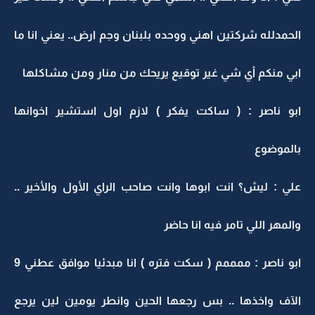
الحمدلله شركتين اهني ووحده بلبنان وجم ارض.. يعني انا ما
ابي منكم أي شي غير توقيع يريحك من منار ومن مشاكلها
ابو ناصر : ( ساكت يفكر ) لازم اول استشير اخوانها
بالموضوع
علي : ليش؟ انت ابوها وانت صاحب الراي الأول والأخير ..
والمهر اللي تامر فيه انا حاضر
ابو ناصر : ممممم ( سكت فتره ) انا مبدئيا موافق عطني 9
الآف واخذها .. بس رجعها الحين وانطر يومين لين يرجع