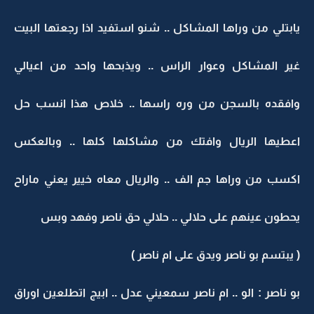
يابتلي من وراها المشاكل .. شنو استفيد اذا رجعتها البيت
غير المشاكل وعوار الراس .. ويذبحها واحد من اعيالي
وافقده بالسجن من وره راسها .. خلاص هذا انسب حل
اعطيها الريال وافتك من مشاكلها كلها .. وبالعكس
اكسب من وراها جم الف .. والريال معاه خيير يعني ماراح
يحطون عينهم على حلالي .. حلالي حق ناصر وفهد وبس
( يبتسم بو ناصر ويدق على ام ناصر )
بو ناصر : الو .. ام ناصر سمعيني عدل .. ابيج اتطلعين اوراق