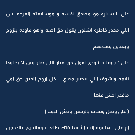
علي بالسياره مو مصدق نفسه و موسايعته الفرحه بس
اللي مكدر خاطره اشلون يقول حق اهله واهو ماوده يتزوج
وبعدين يصدمهم
علي : ( بقلبه ) ودي اقول حق منار اللي صار بس لا بخليها
نايمه واشوف اللي بيصير معاي .. خل اروح الحين حق امي
ماقدر اخش عنها
( علي وصل وسمه بالرحمن ودش البيت )
ام علي : ها يمه انت اشسالفتك طلعت وماندري عنك من