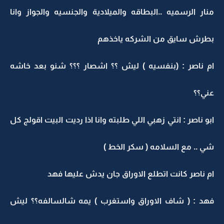
منار الرسميه ..البطاقه والميلادية والجنسيه والجواز وانا
بطرش سايق من الشركه ياخذهم
ام ناصر : (بنفسيه ) ليش ؟؟ اشصار ؟؟؟ شنو بعد خاشه
عني؟؟
ابو ناصر : انتي زهبي اللي طلبته وانا اذا رديت البيت اقولج كل
شي .. مع السلامه ( سكر الخط )
ام ناصر كانت اتطلع الاوراق جان يدش عليها فهد
فهد : ( شاف الاوراق واستغرب ) يمه شالسالفه؟؟ ليش