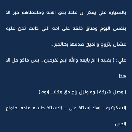
بالسياره علي يفكر ان غلط بحق اهله وماعطاهم خبر الا
بنفس اليوم وضاق خلقه على امه اللي كانت تحن عليه
عشان يتزوج والحين صدمها بهالخبر ..
علي : ( بقلبه ) ااخ يايمه والله ابيج تفرحين .. بس ماكو حل الا
هذا
( وصل شركة ابوه ونزل راح حق مكتب ابوه )
السكرتيره : اهلا استاذ علي .. الاستاذ جاسم عنده اجتماع
الحين