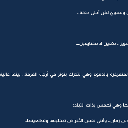
ش ونسوي لش أحلى حفلة..
ى.. تكفين لا تتضايقين...
 المتغرغرة بالدموع وهي تتحرك بتوتر في أرجاء الغرفة.. بينما عا
ا وهي تهمس بذات التبلد:
ن زمان.. وأنتي نفس الأغراض تدخلينها وتطلعينها..