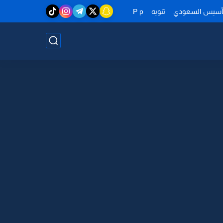
تأسيس السعودي
تنويه
P p