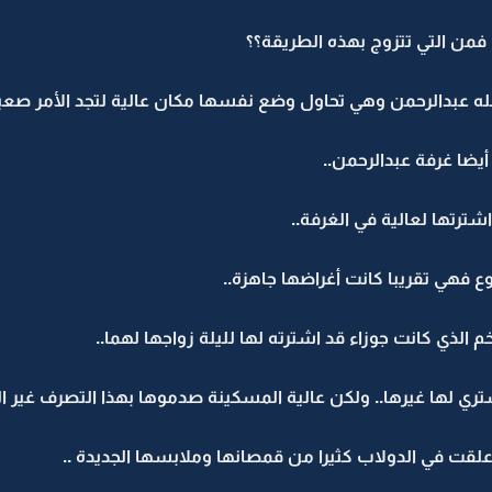
.. فمن التي تتزوج بهذه الطريقة؟؟
له عبدالرحمن وهي تحاول وضع نفسها مكان عالية لتجد الأمر صعبا 
يضا غرفة عبدالرحمن..
اشترتها لعالية في الغرفة..
 فهي تقريبا كانت أغراضها جاهزة..
لذي كانت جوزاء قد اشترته لها لليلة زواجها لهما..
ري لها غيرها.. ولكن عالية المسكينة صدموها بهذا التصرف غير ا
لقت في الدولاب كثيرا من قمصانها وملابسها الجديدة ..