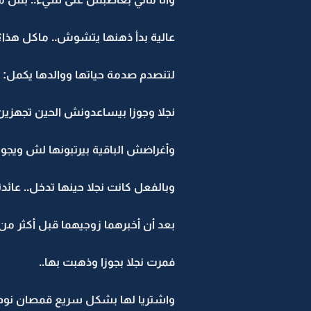
عالية بدأ ذهنها يتشوش.. ماكل هذا؟؟
لتنصدم صدمة حياتها ووالدها يكمل: 
نجلا وجوزا بيساعدونش الحين تجهزي
وأغراضش الباقية بيرتبونها لش ويجو
وبالفعل كانت نجلا حينها تدخل.. عائدة
بعد أن أخبرهما زوجيهما قبل أكثر من 
فمرت نجلا بجوزا وذهبت بها..
واشتريا لها بشكل سريع قمصان نوم 