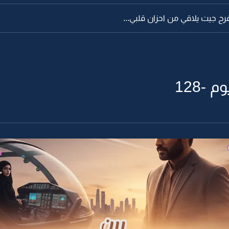
فرح جيت يلاقي من احزان قلبي...
-128