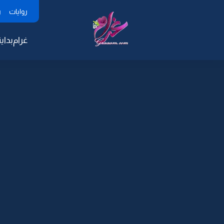
روايات
ر
غرام
بداية