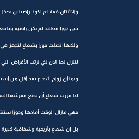
والاثنتان فعلا لم تكونا راضيتين بهذا
حتى جوزا مطلقا لم تكن راضية بما فع
ولكنها اتصلت فورا بشعاع لتجهز هي أ
لتنزل لها الآن لكي ترتب الأغراض التي 
وبما أن زواج شعاع بعد أقل من أسبوع
لذا قررت شعاع أن تضع مفرشها الفخم ا
فهي مازال الوقت أمامها وجوزا ستشت
بل إن شعاع بأريحية وشفافية كبيرة ع