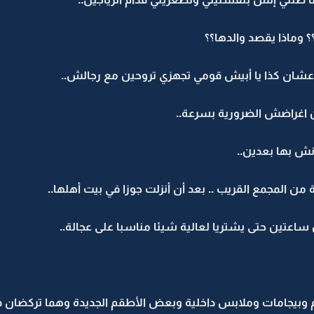
 وماذا يقصد والدها؟؟
عشان كذا يا أبيش قومي تجهزي تروحين مع رجالش..
ن اغراضش الضرورية بسرعة..
نش بها بعدين..
 من المجمع القريب .. بعد أن أنزلت جوزا في بيت أهلها..
ساعتين حتى يشتريا لعالية شيئا مناسبا على عجالة..
وبيجامات وملابس داخلية وبعض الأطقم الجديدة وهما تركضان في