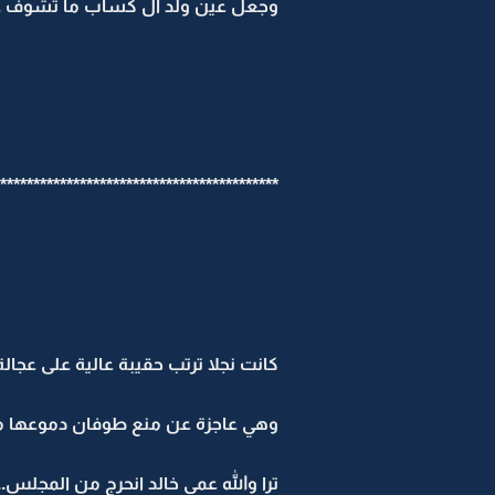
وجعل عين ولد آل كساب ما تشوف غي
******************************************
كانت نجلا ترتب حقيبة عالية على عجالة.
وهي عاجزة عن منع طوفان دموعها م
ترا والله عمي خالد انحرج من المجلس..