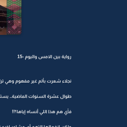
رواية بين الامس واليوم -15
نجلاء شعرت بألم غير مفهوم وهي تراه
طوال عشرة السنوات الماضية.. يستحي
فأي هم هذا اللي أنساه إياها؟!!
ولكن انفعالها التهم أي مشاعر اخرى: 