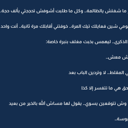
شين فعايلك تيك المرة.. خوفتني أقابلك مرة ثانية.. أنت واحد
الذكرى.. ليهمس بخبث مغلف بنبرة خاصة:
مش معش..
المقلط.. لا وتردين الباب بعد
حق هي ما تتفسر إلا كذا
 وش تتوقعين يسوي.. يقول لها مساش الله بالخير من بعيد
بوسة..