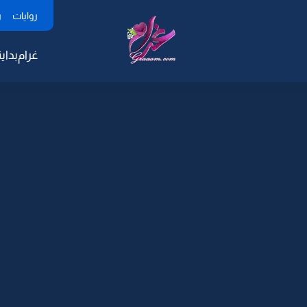
روايات
ر
غرام
بداية