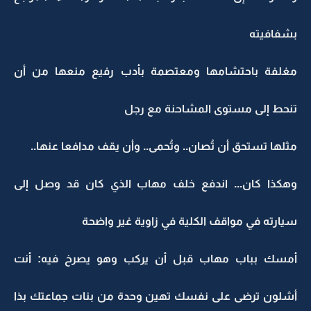
بشفافيته
مغلفة باحتشامها ومعتصمة بأدب رفيع منعها من أن
تنحط إلى مستوى المشاحنة مع رجل
مثلها تستحق أن تُصان.. وتُحمى.. وأن يقف مدافعا عنها..
وهكذا كان... اندفع خلف مهاب الذي كان قد وصل إلى
سيارته في مواقف الكلية في زاوية غير واضحة
أمسك بباب مهاب قبل أن يركب وهو يصرخ فيه: أنت
أشلون ترضى على نفسك تهين وحدة من بنات جماعتك بذا