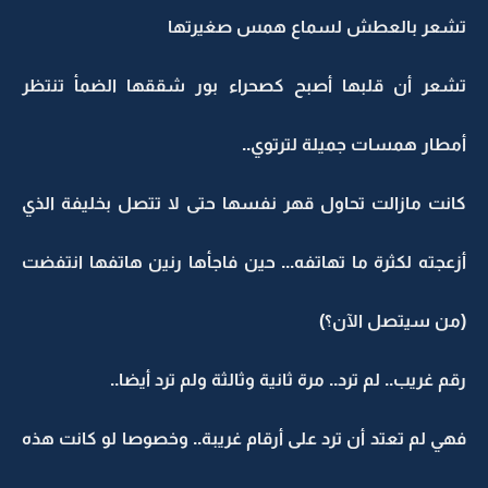
تشعر بالعطش لسماع همس صغيرتها
تشعر أن قلبها أصبح كصحراء بور شققها الضمأ تنتظر
أمطار همسات جميلة لترتوي..
كانت مازالت تحاول قهر نفسها حتى لا تتصل بخليفة الذي
أزعجته لكثرة ما تهاتفه... حين فاجأها رنين هاتفها انتفضت
(من سيتصل الآن؟)
رقم غريب.. لم ترد.. مرة ثانية وثالثة ولم ترد أيضا..
فهي لم تعتد أن ترد على أرقام غريبة.. وخصوصا لو كانت هذه