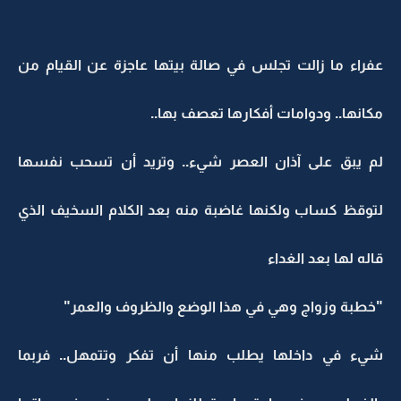
عفراء ما زالت تجلس في صالة بيتها عاجزة عن القيام من
مكانها.. ودوامات أفكارها تعصف بها..
لم يبق على آذان العصر شيء.. وتريد أن تسحب نفسها
لتوقظ كساب ولكنها غاضبة منه بعد الكلام السخيف الذي
قاله لها بعد الغداء
"خطبة وزواج وهي في هذا الوضع والظروف والعمر"
شيء في داخلها يطلب منها أن تفكر وتتمهل.. فربما