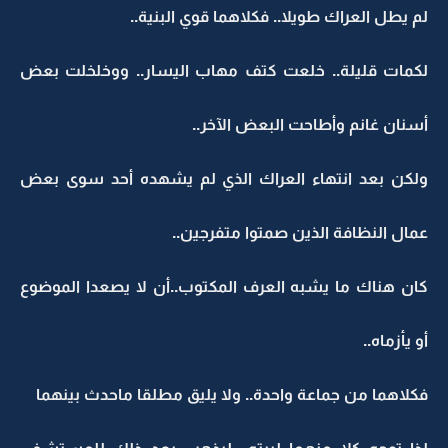
لم يطل العراك طويلا.. فكلاهما قوي البنية..
لكمات قليلة.. خلعت كتف مهاب اليسار.. ووخلخلت بعض
أسنان غانم وأطاحت البعض الآخر..
ولكن بعد انتهاء العراك الذي لم يشهده أحد سوى بعض
عمال النظافة الذين صمتوا متفرجين..
كان هناك ما يشبه العرف المكتوب..أن لا يصعدا الموضوع
أو يأزماه..
فكلاهما من جماعة واحدة.. ولا يليق مطلقا ماحدث بينهما