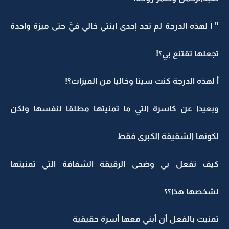
" أ لهذه الدرجة لم تجد إحدى ابنتي خالي فيَّ حتى ميزة واحدة
تجعلها تقتنع بي؟!
أ لهذه الدرجة كنت سيئا وخاليا من الميزات؟!
وبعيدا عن كاسرة التي ما تمنيتها مطلقا لنفسها ولكن
لكونها الشقيقة الكبرى فقط
كيف تفعل بي وضحى الرقيقة الشفافة التي تمنيتها
لشخصها هذا؟؟
تمنيت بالفعل أن أبني معها أسرة حقيقية