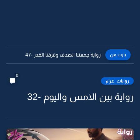
بارت من
رواية جمعتنا الصدف وفرقنا القدر -46
0
روايات_غرام
رواية بين الامس واليوم -32