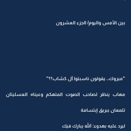
بين الأمس واليوم/ الجزء العشرون
"مبروك.. يقولون ناسبتوا آل كسّاب؟؟"
مهاب ينظر لصاحب الصوت المتهكم وعيناه العسليتان
تلمعان ببريق إبتسامة
ليرد عليه بهدوء: الله يبارك فيك