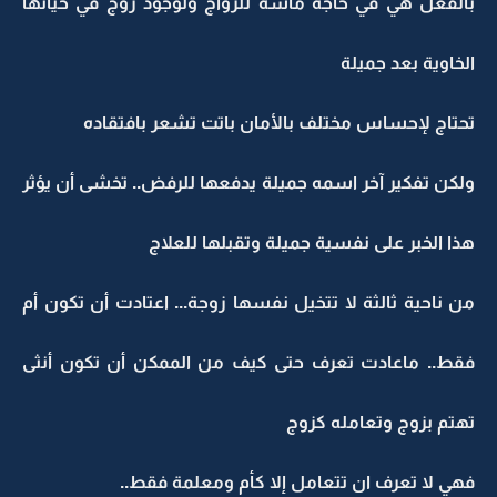
بالفعل هي في حاجة ماسة للزواج ولوجود زوج في حياتها
الخاوية بعد جميلة
تحتاج لإحساس مختلف بالأمان باتت تشعر بافتقاده
ولكن تفكير آخر اسمه جميلة يدفعها للرفض.. تخشى أن يؤثر
هذا الخبر على نفسية جميلة وتقبلها للعلاج
من ناحية ثالثة لا تتخيل نفسها زوجة... اعتادت أن تكون أم
فقط.. ماعادت تعرف حتى كيف من الممكن أن تكون أنثى
تهتم بزوج وتعامله كزوج
فهي لا تعرف ان تتعامل إلا كأم ومعلمة فقط..