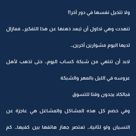
ولا تتخيل نفسها في دور آخر!!
تنهدت وهي تحاول أن تبعد ذهنها عن هذا التفكير.. فمازال
لديها اليوم مشوارين آخرين..
لابد أن تنتهي من شبكة كساب اليوم.. حتى تذهب لأهل
عروسه في الليل بالمهر والشبكة
فبالكاد يجدون وقتا للتسوق
وفي خضم كل هذه المشاكل والمشاغل هي عاجزة عن
النسيان ولو لثانية.. تعتصر جهاز هاتفها بين كفيها.. كم