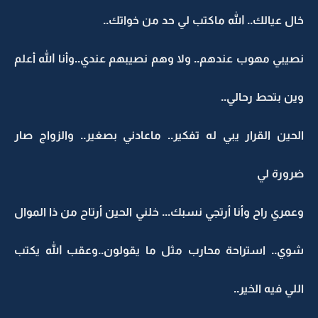
خال عيالك.. الله ماكتب لي حد من خواتك..
نصيبي مهوب عندهم.. ولا وهم نصيبهم عندي..وأنا الله أعلم
وين بتحط رحالي..
الحين القرار يبي له تفكير.. ماعادني بصغير.. والزواج صار
ضرورة لي
وعمري راح وأنا أرتجي نسبك... خلني الحين أرتاح من ذا الموال
شوي.. استراحة محارب مثل ما يقولون..وعقب الله يكتب
اللي فيه الخير..