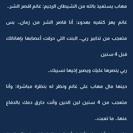
مهاب يستعيذ بالله من الشيطان الرجيم: غانم اقصر الشر..
غانم يهز كتفيه بهدوء: أنا قاصر الشر من زمان.. بس
متعجب من تدابير ربي.. البنت اللي حرقت أعصابها بإهاناتك
قبل 4 سنين
ربي ينصرها عليك ويصير إخيها نسيبك..
حينها مال مهاب على غانم ونظر له بنظرة مباشرة: وأنا
متعجب من 4 سنين لين الحين وأنت حارق دمك بالدفاع
عنها.. ما تعبت..