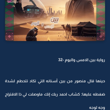
رواية بين الامس واليوم -32
حينها قال منصور من بين أسنانه التي تكاد تتحطم لشدة
ضغطه عليها: كسّاب احمد ربك إنك ماوصلت لي ذا الاقتراح
وجه لوجه