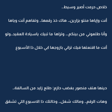
خلاص حرمت أصير وسيط..
أنت وإياها منتو بزارين.. هاك خذ رقمها.. وتفاهم أنت وياها
وأنا طلعوني من بينكم... وتراها ما تبيك ياسيادة العقيد..ولو
أنت ما اقنعتها فيك تراني بازوجها ابي خلال ذا الأسبوع
حينها هتف منصور بغضب حازم: طلع زايد من السالفة..
وهات الرقم.. ومالك شغل.. وخالتك ذا الاسبوع اللي تشقق