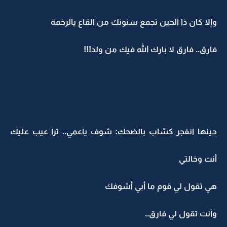
وإلا كان ذا الحين تجمع سنونك من القاع يالرخمة
فارق.. فارق لا بارك الله فيك من ولد!!!
حينها انفجر كسّاب بالضحك: شوف ياعمي.. ترا عيب عليك
أنت وخالتي
هي تقول لي قوم ما أبي أشوفك
وأنت تقول لي فارق..