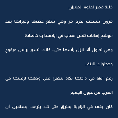
كلية قطر لعلوم الطيران..
مزون تنسحب بحرج مر وهي تبتلع غصتها وعبراتها بعد
موشح إهانات تفنن مهاب في إيلامها به كالعادة
وهي تحاول ألا تنزل رأسها حتى.. كانت تسير برأس مرفوع
وخطوات ثابتة..
رغم أنها في داخلها تكاد تنكفئ على وجهها لرغبتها في
الهرب من عيون الجميع
كان يقف في الزاوية يحترق حتى كاد يترمد.. يستحيل أن