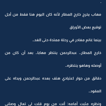
.
مهاب يخرج خارج المطار لأنه كان اليوم هنا فقط من أجل
توقيع بعض الأوراق
بينما غانم مغادر في رحلة ممتدة حتى الغد..
خارج المطار.. عبدالرحمن ينتظر مهابا.. بعد أن كان من
أوصله وهاهو ينتظره..
دقائق من حوار اعتيادي هتف بعده عبدالرحمن ويداه على
المقود..
ونظره مثبت أمامه: أنت من يوم قلت لي تعال وصلني