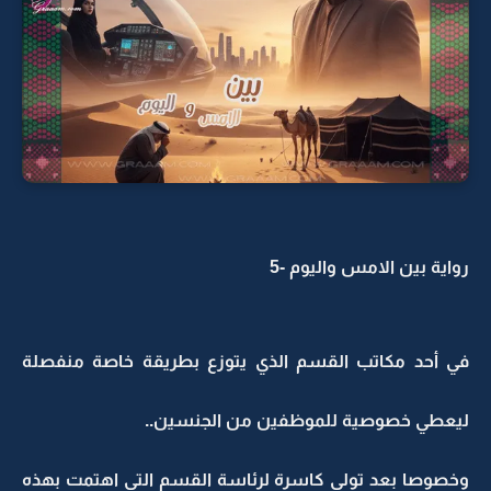
رواية بين الامس واليوم -5
في أحد مكاتب القسم الذي يتوزع بطريقة خاصة منفصلة
ليعطي خصوصية للموظفين من الجنسين..
وخصوصا بعد تولي كاسرة لرئاسة القسم التي اهتمت بهذه