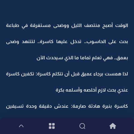
الوقت أصبح منتصف الليل ووضحى مستغرقة في طباعة
بحث على الحاسوب.. تدخل عليها كاسرة.. لتتنهد وضحى
بعمق.. فهي تعلم تماما ما الذي سيحدث الآن
لذا همست برجاء عميق قبل أن تتكلم كاسرة: تكفين كاسرة
عندي بحث لازم أخلصه وأسلمه بكرة
كاسرة بنبرة هادئة صارمة: عندش دقيقة وحدة تسيفين
شغلش.. قبل أطفي الكمبيوتر..