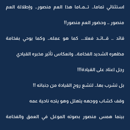
استثنائي تماما.. تـــمــاما هذا العم منصور.. وإطلالة العم
منصور .. وحضور العم منصور!!
قائد .. قـــائــد فعلا... كما هو عمله.. وكما يوحي بفخامة
مظهره الشديد الفخامة.. وانعكاس تأثير مخبره القيادي
رجل اعتاد على القيادة!!!
بل تشرب بها.. لتشع روح القيادة من جنباته !!
وقف كسّاب ووجهه يتهلل وهو يتجه ناحية عمه
بينما همس منصور بصوته الموغل في العمق والفخامة