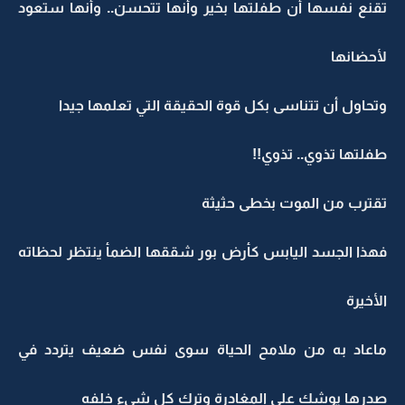
تقنع نفسها أن طفلتها بخير وأنها تتحسن.. وأنها ستعود
لأحضانها
وتحاول أن تتناسى بكل قوة الحقيقة التي تعلمها جيدا
طفلتها تذوي.. تذوي!!
تقترب من الموت بخطى حثيثة
فهذا الجسد اليابس كأرض بور شققها الضمأ ينتظر لحظاته
الأخيرة
ماعاد به من ملامح الحياة سوى نفس ضعيف يتردد في
صدرها يوشك على المغادرة وترك كل شيء خلفه