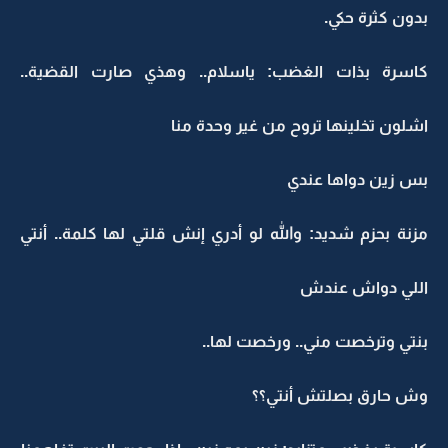
بدون كثرة حكي.
كاسرة بذات الغضب: ياسلام.. وهذي صارت القضية..
اشلون تخلينها تروح من غير وحدة منا
بس زين دواها عندي
مزنة بحزم شديد: والله لو أدري إنش قلتي لها كلمة.. أنتي
اللي دواش عندش
بنتي وترخصت مني.. ورخصت لها..
وش حارق بصلتش أنتي؟؟