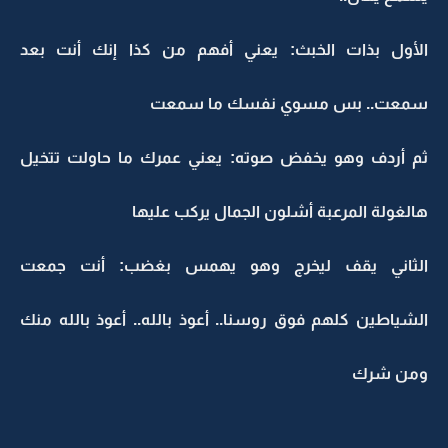
الأول بذات الخبث: يعني أفهم من كذا إنك أنت بعد
سمعت.. بس مسوي نفسك ما سمعت
ثم أردف وهو يخفض صوته: يعني عمرك ما حاولت تتخيل
هالغولة المرعبة أشلون الجمال يركب عليها
الثاني يقف ليخرج وهو يهمس بغضب: أنت جمعت
الشياطين كلهم فوق روسنا.. أعوذ بالله.. أعوذ بالله منك
ومن شرك