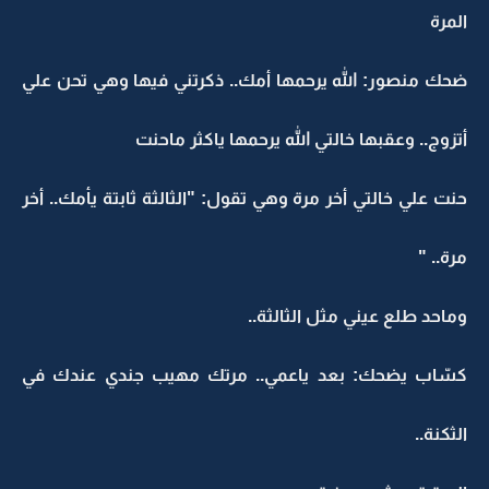
المرة
ضحك منصور: الله يرحمها أمك.. ذكرتني فيها وهي تحن علي
أتزوج.. وعقبها خالتي الله يرحمها ياكثر ماحنت
حنت علي خالتي أخر مرة وهي تقول: "الثالثة ثابتة يأمك.. أخر
مرة.. "
وماحد طلع عيني مثل الثالثة..
كسّاب يضحك: بعد ياعمي.. مرتك مهيب جندي عندك في
الثكنة..