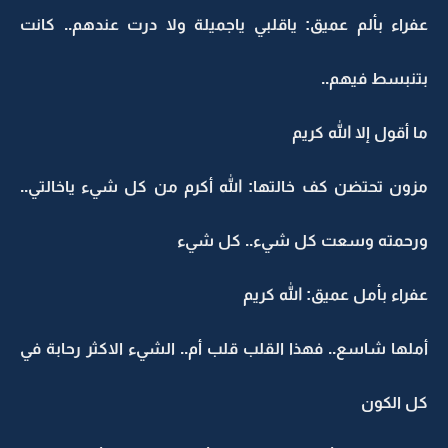
عفراء بألم عميق: ياقلبي ياجميلة ولا درت عندهم.. كانت
بتنبسط فيهم..
ما أقول إلا الله كريم
مزون تحتضن كف خالتها: الله أكرم من كل شيء ياخالتي..
ورحمته وسعت كل شيء.. كل شيء
عفراء بأمل عميق: الله كريم
أملها شاسع.. فهذا القلب قلب أم.. الشيء الاكثر رحابة في
كل الكون