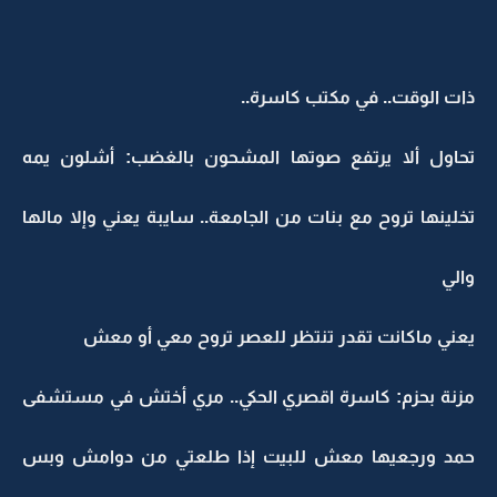
ذات الوقت.. في مكتب كاسرة..
تحاول ألا يرتفع صوتها المشحون بالغضب: أشلون يمه
تخلينها تروح مع بنات من الجامعة.. سايبة يعني وإلا مالها
والي
يعني ماكانت تقدر تنتظر للعصر تروح معي أو معش
مزنة بحزم: كاسرة اقصري الحكي.. مري أختش في مستشفى
حمد ورجعيها معش للبيت إذا طلعتي من دوامش وبس