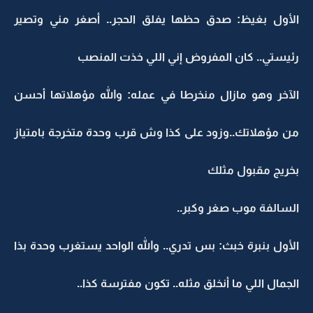
الأول بغيظ: صدق حظها يفلق الحجر.. أصغر مني وتصير
رئيستي.. كان المفروض إني اللي خذت المنصب
الآخر وهو مازال منخرطا في عمله: والله مؤهلاتها أحسن
من مؤهلاتك..وزود على كذا وش قرب وحدة متخرجة بامتياز
بخريج مقبول مثلك
السالفة موب صغر وكبر..
الأول بنبرة خبث: بس تدري.. والله الواحد يستغرب وحدة بذا
الجمال اللي ما أنخلق مثله.. تكون مفترسة كذا..