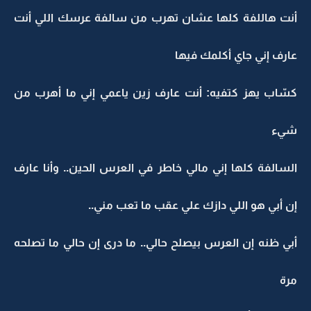
أنت هاللفة كلها عشان تهرب من سالفة عرسك اللي أنت
عارف إني جاي أكلمك فيها
كسّاب يهز كتفيه: أنت عارف زين ياعمي إني ما أهرب من
شيء
السالفة كلها إني مالي خاطر في العرس الحين.. وأنا عارف
إن أبي هو اللي دازك علي عقب ما تعب مني..
أبي ظنه إن العرس بيصلح حالي.. ما درى إن حالي ما تصلحه
مرة