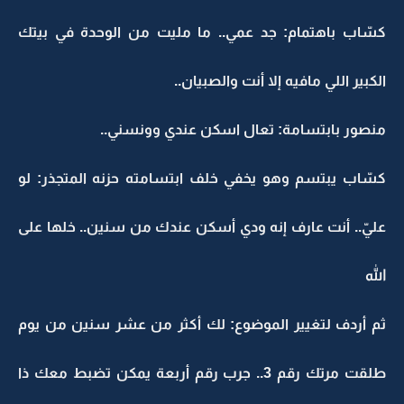
كسّاب باهتمام: جد عمي.. ما مليت من الوحدة في بيتك
الكبير اللي مافيه إلا أنت والصبيان..
منصور بابتسامة: تعال اسكن عندي وونسني..
كسّاب يبتسم وهو يخفي خلف ابتسامته حزنه المتجذر: لو
عليّ.. أنت عارف إنه ودي أسكن عندك من سنين.. خلها على
الله
ثم أردف لتغيير الموضوع: لك أكثر من عشر سنين من يوم
طلقت مرتك رقم 3.. جرب رقم أربعة يمكن تضبط معك ذا