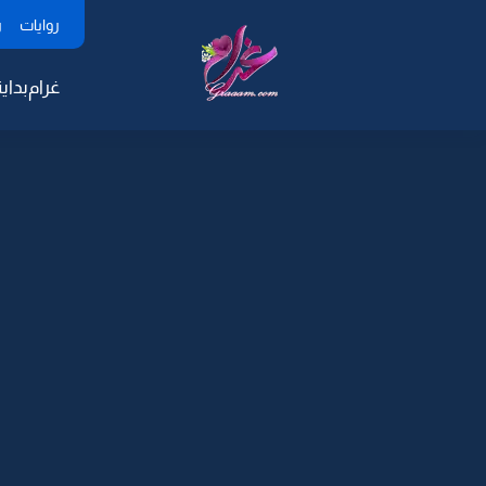
روايات
ر
غرام
بداية