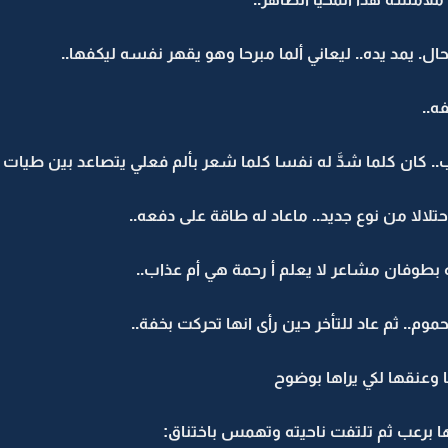
. يمد يده.. ليعاني ألما مبرحا وهو يقهر نفسه ليكفها..
ه..
 كان كلما شدَّ له نفسا كلما شعر بألم فعلي يتصاعد بين طيات 
تلالا من نوع جديد.. ماعاد له طاقة على دفعه..
 بطوفان مشاعر لا يعلم أ رحمة هي أم عذاب..
م.. ثم عاد للتأخر حين رأى انها تحركت بخفة..
وعنقها لكي يراها بوضوح
ا برعب ثم تلتفت ناحيته وتهمس باختناق: