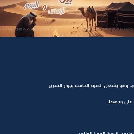
.. وهو يشعل الضوء الخافت بجوار السرير
على وجهها..
ملامسة هذا المحيا الطاهر..