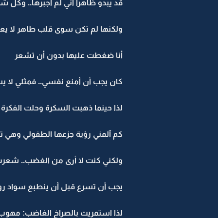
قد يبدو ظاهرا أني لم أجبرها.. وكل ش
ولكنها لم تكن سوى قلب طاهر لا يعر
أنا ضغطت عليها بدون أن تشعر
كان يجب أن أمنع نفسي.. فمثلي لا ي
لذا حينما ذهبت السكرة وحلت الفكرة
كم آلمني رؤية جزعها الطفولي وهي ت
ولكني كنت لا أرى من الغضب.. شعرت
يجب أن تسرع قبل أن ينطبع سواد رو
لذا استمريت بالصراخ الغاضب: مهوب