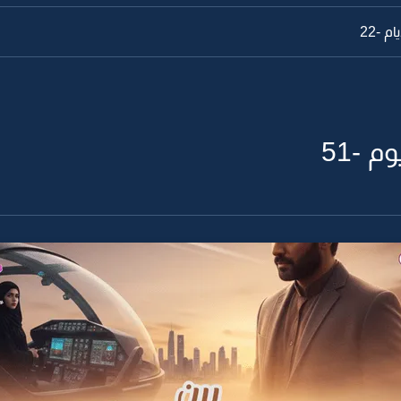
 -22
 -51