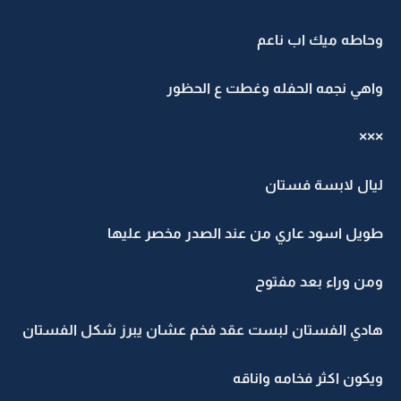
وحاطه ميك اب ناعم
واهي نجمه الحفله وغطت ع الحظور
×××
ليال لابسة فستان
طويل اسود عاري من عند الصدر مخصر عليها
ومن وراء بعد مفتوح
هادي الفستان لبست عقد فخم عشان يبرز شكل الفستان
ويكون اكثر فخامه واناقه