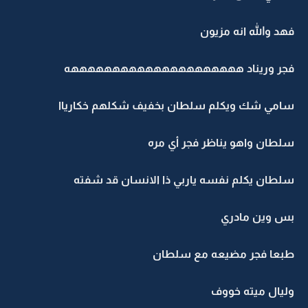
فهد والله انه مزيون
فجر وريناد هههههههههههههههههههههه
سامي شك ويكلم سلطان بخفيف شكلهم خكارياا
سلطان واهو يناظر فجر أي مره
سلطان يكلم نفسه ياربي ذا الانسان قد شفته
بس وين مادري
طبعا فجر مضيعه مع سلطان
وليال ميته خووف