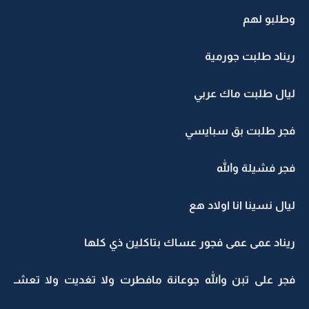
وطلبو لهم
ريناد طلبت جورمية
ليال طلبت ماك عربي
فجر طلبت بق سبايسي
فجر فشيلة والله
ليال نسينا انا اولاد هع
ريناد عمى عمى فجور عساك بتاكلين ذي كلها
فجر على تبن والله جوعانة مافطرت ولا تغديت ولا تعشـ