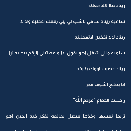
ريناد هاا لالا معك
ساميه ريناد سامي ناشب لي يبي رقمك اعطيه ولا لا
ريناد لالا تكفين لاتعطينه
ساميه مالي شغل اهو يقول اذا ماعطتيني الرقم بيجيبه ترا
ريناد عصبت اووك بكيفه
انا بطلع اشوف فجر
راحـــــت الحمام "عزكم الله"
تزبط نفسها وخذها فيصل بعالمه تفكر فيه الحين اهو