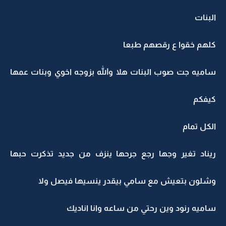
البنات
كلهم خقوا ع رقصهم طبعا
ساميه جت صوب البنات هلا والله بزوجه اخوي وبنات عمها
كيفكم
الكل تمام
ريناد تغير وجها رجع جرحها ينزف من جديد تذكرت حبها
وشلون بتعيش مع سامي بيقدر ينسيها فيصل ولا
ساميه رنود وين رحتي من ساعه وانا اناديك