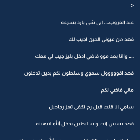
<
عند القروب.... ابي شي بارد بسرعه
فهد من عيوني الحين اجيب لك
.... واانا بعد موو فاضي ادخل بليز جيب لي معك
فهد اقووووول سموي وسلطون لكم يدين تدخلون
ماني فاضي لكم
سامي انا قلت قبل رح تكفى تهز رجاجيل
فهد بسس انت و سليطين يدخل الله لايهينه