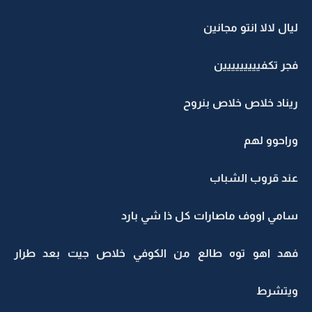
ليال لالا انتو مجانين
فجر تكفييييييييين
ريناد خلاص خلاص بنروح
وراحوو لهم
عند قروب الشباب
سامي اووف ماصارات كل ذا شي بارد
فهد اهو توه طالع من الكوفي خلاص جيت بعد طرار
ويتشرط