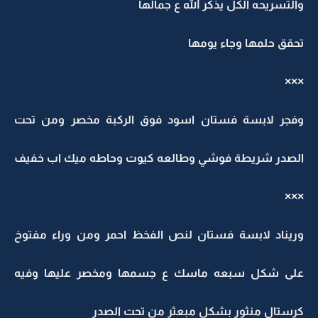
والتسريحه الكل يذكر الله ع جمالها
تحقق حلمها وجاء يومها
×××
وفجر لابسة فستان اسود فوق الركبة مخصر ومن تحت
الصدر شريطة فوشي وطالعه كيوت وحاطه ميك اب خفيف
×××
وريناد لابسة فستان لنص الفخظ احمر ومن وراء مفتوخ
على شكل سبعه ماسك ع جسمها ومخصر عليها وفيه
كرستال منثور بشكل مبعثر من تحت الصدر