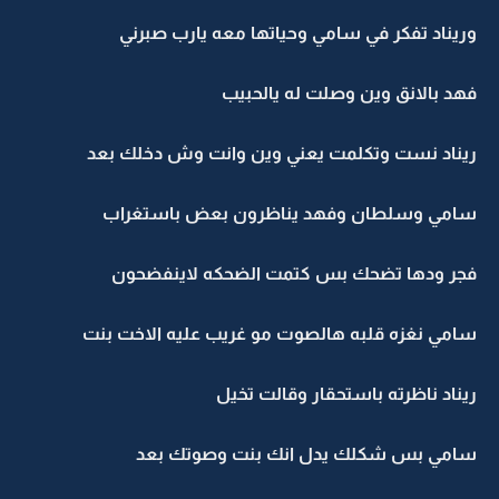
وريناد تفكر في سامي وحياتها معه يارب صبرني
فهد بالانق وين وصلت له يالحبيب
ريناد نست وتكلمت يعني وين وانت وش دخلك بعد
سامي وسلطان وفهد يناظرون بعض باستغراب
فجر ودها تضحك بس كتمت الضحكه لاينفضحون
سامي نغزه قلبه هالصوت مو غريب عليه الاخت بنت
ريناد ناظرته باستحقار وقالت تخيل
سامي بس شكلك يدل انك بنت وصوتك بعد