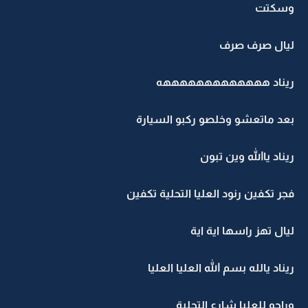
وسكتت
ليال صرف صرف
ريناد هههههههههههههه
بعد ماتعشو وخلصو ركبو السيارة
ريناد ياالله وين تبون
فجر تكفين رنود العليا التحلية تكفين
ليال تهز راسها اية اية
ريناد يالله بسم الله العليا العليا
وراحو للعليا شارع التحلية