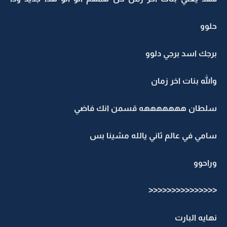
حلوو
برجك اسد برجي دلوو
والله بنات اخر زمان
سلطان هههههههه قسمن انك فاضي
سامي في عالم ثاني يالله مشينا بس
وراحوو
<<<<<<<<<<<<<<<
نهايه البارت