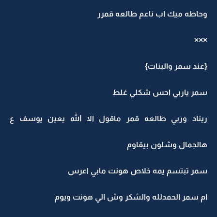
وحاطه ميك اب ناعم طالعه قمرر
×××
{عند سمر والبنات}
سمر ياربي احس شكلي غلط
ريناد وربي طالعه قمر ماقول الا الله يعين يوسف ع
هالجمال وشلون بيقاوم
سمر تبتسم يمه خلاص هونت مابي اعرس
ام سمر الحمدلله والشكر وش الي هونت ويوم