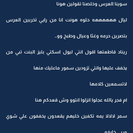
سوينا العرس وخلصنا تقولين هونا
ليال ههههههه حلوه هونت انا من رايي تخربين العرس
بتصرين حرمه وغثا وعيال وطبخ وو..
ريناد قاطعتها اقول انتي ليول اسكتي بليز البنت تبي من
يخفف عليها وانتي تزودين سمور ماعليك منها
لاتسمعين كلامها
ام فجر يالله عجلوا انزلوا انتوو وش قعدكم هنا
سمر لالالا يمه تكفين خليهم يقعدون يخففون علي شوي
وربي خايفه