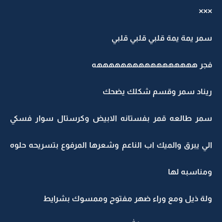
×××
سمر يمة يمة قلبي قلبي قلبي
فجر هههههههههههههههههه
ريناد سمر وقسم شكلك يضحك
سمر طالعه قمر بفستانه الابيض وكرستال سوار فسكي
الي يبرق والميك اب الناعم وشعرها المرفوع بتسريحه حلوه
ومناسبه لها
ولة ذيل ومع وراء ضهر مفتوح وممسوك بشرايط