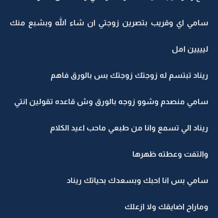
سامي اي وقريب بتصرين زوجتي ان شاء الله وبشبع منك
ليييين امل
ريناد تبتسم له زوجتك زوجتك بس بالورق فاهم
سامي منصدم وشوو زوجه بالورق وش قاعده تقولين انتي
ريناد الي تسمع وانا من طبعي ماحب اعيد الكلام
والتفت وعطته ظهرها
سامي بس انا احبك وبسعدك بحياتك ريناد
وماراح اضايقك ولا ازعلك