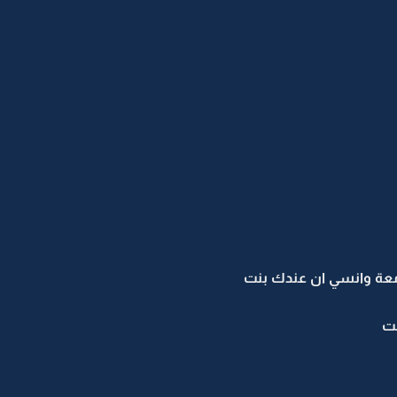
ي معة وانسي ان عندك بنت
نت