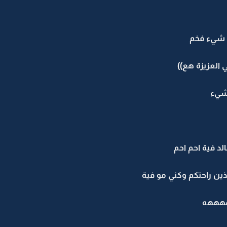
ي شيء فخم
 العزيزة هع))
 شيء
لد فية احم احم
ين راحتكم وكني مو فية
ههههه