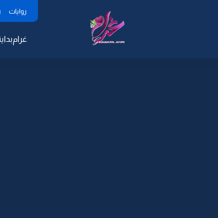
روايات
ر
غرام
بداية