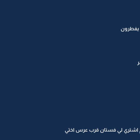
 يفطرون
ر
 اشتري لي فستان قرب عرس اختي