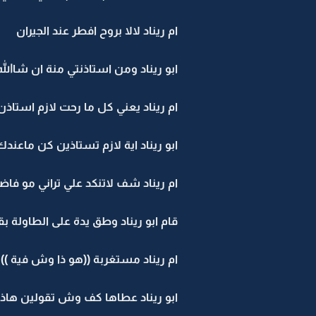
ام ريناد لالا بروح افطر عند الجيران
ابو ريناد ومن استاذنتي منة ان شاالله
ام ريناد يعني كل ما رحت لازم استاذ
ابو ريناد اية لازم تستاذين كن ماعندك
ام ريناد شف لاتنكد علي تراني مو فاض
قام ابو ريناد وطق يدة على الطاولة ب
ام ريناد مستغربة ((هو ذا وش فية )
ابو ريناد عطاها كف وش تقولين هاذا