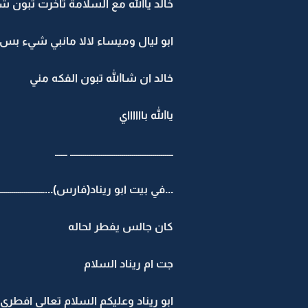
خالد ياالله مع السلامة تاخرت تبون 
ابو ليال وميساء لالا مانبي شيء بس ل
خالد ان شاالله تبون الفكه مني
ياالله بااااااي
ــــــــــــــــــــــــــــــــــــــــــــــــــ ــــــ
...في بيت ابو ريناد(فارس)...ــــــــــــــــــــــــــــ
كان جالس يفطر لحاله
جت ام ريناد السلام
ابو ريناد وعليكم السلام تعالي افطري