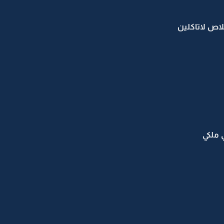
ص لاتاكلين
 ملكي