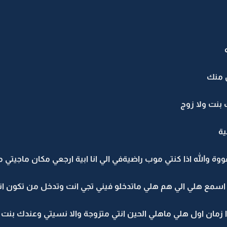
ن منك
 بنت ولا زوج
ية
قووة والله اذا كنتي موب راضيةفي الي انا ابية ارجعي مكان ماجيت
) اسمع هلي الي هم هلي ماتدخلو فيني تجي انت وتدخل من تكون ا
 زمان اول هلي ماهلي الحين انتي متزوجة والا نسيتي وعندك بنت