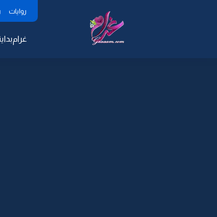
روايات
ر
غرام
بداية