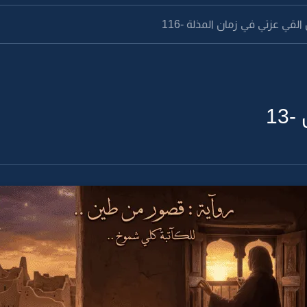
لقي عزتي في زمان المذلة -116
1