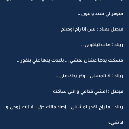
متوفر لي سند و عون ..
فيصل بعناد : بس انا راح اوصلج
ريناد : هات تيلفوني ..
مسكت يدها عشان نمشي ... باعدت يدها عني بنفور ..
ريناد : لا تلمسني .. وخر يدك عني ..
فيصل : امشي قدامي و انتي ساكتة
ريناد : ما راح تقدر تمشيني .. اصلا مالك حق .. لا انت زوجي و
لا شيء