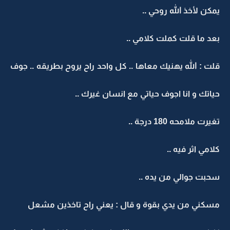
يمكن لأخذ الله روحي ..
بعد ما قلت كملت كلامي ..
قلت : الله يهنيك معاها .. كل واحد راح يروح بطريقه .. جوف
حياتك و انا اجوف حياتي مع انسان غيرك ..
تغيرت ملامحه 180 درجة ..
كلامي اثر فيه ..
سحبت جوالي من يده ..
مسكني من يدي بقوة و قال : يعني راح تاخذين مشعل