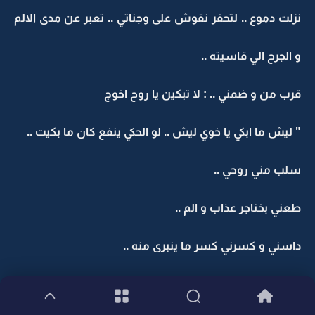
نزلت دموع .. لتحفر نقوش على وجناتي .. تعبر عن مدى الالم
و الجرح الي قاسيته ..
قرب من و ضمني .. : لا تبكين يا روح اخوج
" ليش ما ابكي يا خوي ليش .. لو الحكي ينفع كان ما بكيت ..
سلب مني روحي ..
طعني بخناجر عذاب و الم ..
داسني و كسرني كسر ما ينبرى منه ..
قتلني .. و طعن في جوفي اوجاع ..