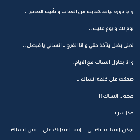
و جا دوره لياخذ كفايته من العذاب و تأنيب الضمير ..
يوم لك و يوم عليك ..
لمتى بضل ينأخذ حقي و انا اتفرج .. انساني يا فيصل ..
و انا بحاول انساك مع الايام ..
ضحكت على كلمة انساك ..
ههه .. انساك !!
هذا سراب ..
يمكن انسا عذابك لي .. انسا اعتدائك علي .. بس انساك ..