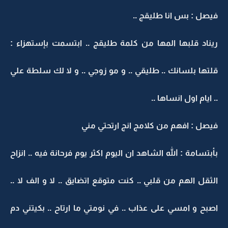
فيصل : بس انا طليقج ..
ريناد قلبها المها من كلمة طليقج .. ابتسمت بإستهزاء :
قلتها بلسانك .. طليقي .. و مو زوجي .. و لا لك سلطة علي
.. ايام اول انساها ..
فيصل : افهم من كلامج انج ارتحتي مني
بأبتسامة : الله الشاهد ان اليوم اكثر يوم فرحانة فيه .. انزاح
الثقل الهم من قلبي .. كنت متوقع اتضايق .. لا و الف لا ..
اصبح و امسي على عذاب .. في نومتي ما ارتاح .. بكيتني دم