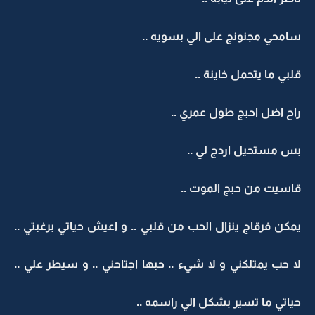
سامحي مجنونج على الي بسويه ..
قلبي ما يتحمل خاينة ..
راح اضل احبج طول عمري ..
بس مستحيل اردج لي ..
قاسيت من حبج الموت ..
يمكن فرقاج ينزال الحب من قلبي .. و اعيش حياتي برغبتي ..
لا حب يمتلكني و لا شيء .. حبها اجتاحني .. و سيطر علي ..
حياتي ما تسير بشكل الي راسمه ..