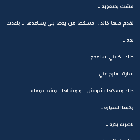
مشت بصعوبه ..
تقدم منها خالد .. مسكها من يدها يبي يساعدها .. باعدت
يده ..
خالد : خليني اساعدج
سارة : فارج عني ..
خالد مسكها بشويش .. و مشاها .. مشت معاه ..
ركبها السيارة ..
ناضرته بكره ..