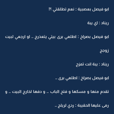
ابو فيصل بعصبية : نعم تطلقتي ؟!
ريناد : اي يبة
ابو فيصل بصراخ : اطلعي برى بيتي يتعذرج .. او ارجعي لبيت
زوجج
ريناد : يبة انت تمزح
ابو فيصل بصراخ : اطلعي برى ..
تقدم منها و مسكها و فتح الباب .. و دفها لخارج البيت .. و
رمى عليها الحقيبة : ردي لريلج ..