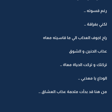
رغم قسوته ..
لكني بفراقة ..
راح اجوف العذاب الي ما قاسيته معاه
عذاب الحنين و الشوق
تركتك و تركت الحياة معاة ..
الوداع يا معذبي ..
من هنا قد بدأت ملحمة عذاب العشاق ..