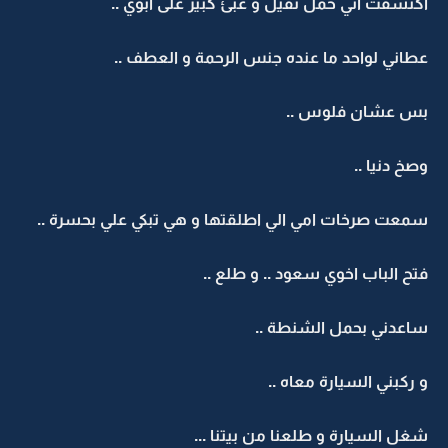
اكتشفت اني حمل ثقيل و عبئ كبير على ابوي ..
عطاني لواحد ما عنده جنس الرحمة و العطف ..
بس عشان فلوس ..
وصخ دنيا ..
سمعت صرخات امي الي اطلقتها و هي تبكي علي بحسرة ..
فتح الباب اخوي سعود .. و طلع ..
ساعدني بحمل الشنطة ..
و ركبني السيارة معاه ..
شغل السيارة و طلعنا من بيتنا ...