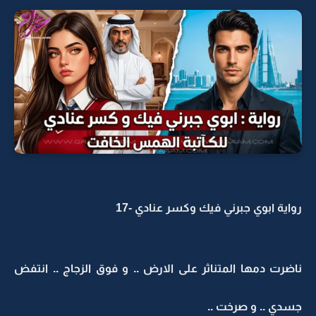
رواية ابوي جبرني فيك وكسر عنادي -17
ناضرت دمها المتناثر على الارض .. و فوق الزجاج .. انتفض
جسدي .. و صرخت ..