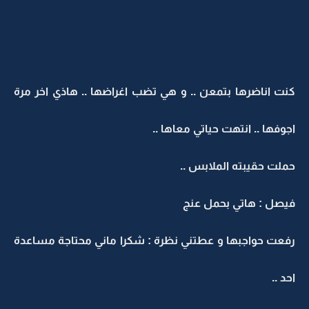
كنت اناضرها بتمعن .. و هي تضب اغراضها .. هاذي اخر مرة
اجوفها .. انتهت حياتي معاها ..
حملت حقيبته الملابس ..
فيصل : هاتي بحمل عنج
رفعت حواجبها و عطتني نظرة : شكرا ماني محتاجة مساعدة
احد ..