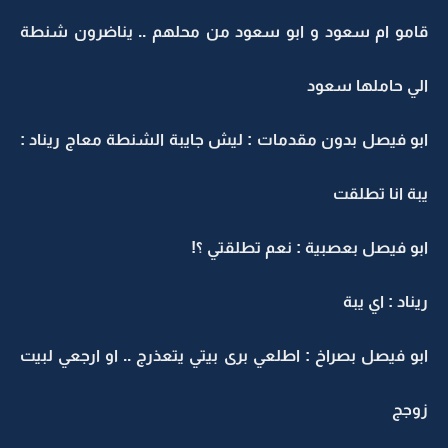
قامو ام سعود و ابو سعود من محلهم .. يناضرون شنطة
الي حاملها سعود
ابو فيصل بدون مقدمات : ليش جايبة الشنطة معاج ريناد :
يبة انا تطلقت
ابو فيصل بعصبية : نعم تطلقتي ؟!
ريناد : اي يبة
ابو فيصل بصراخ : اطلعي برى بيتي يتعذرج .. او ارجعي لبيت
زوجج