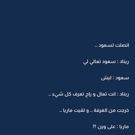
اتصلت لسعود ..
ريناد : سعود تعالي لي
سعود : ليش
ريناد : انت تعال و راح تعرف كل شيء ..
خرجت من الغرفة .. و لقيت ماريا ..
ماريا : على وين ؟!