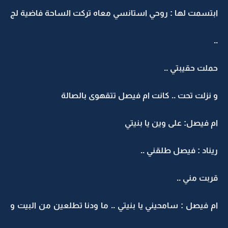
ابتسمت لها : روحي استانسي معاه تركت الساحة فاضية لج
..
حملت حقيبتي ..
و نزلت تحت .. كانت ام فيصل تتقهوى بالصالة
ام فيصل: على وين يا بنيتي
ريناد : فيصل طلقني ..
قربت مني ..
ام فيصل : سامحيني يا بنيتي .. ما ودنا تطلعين من البيت و