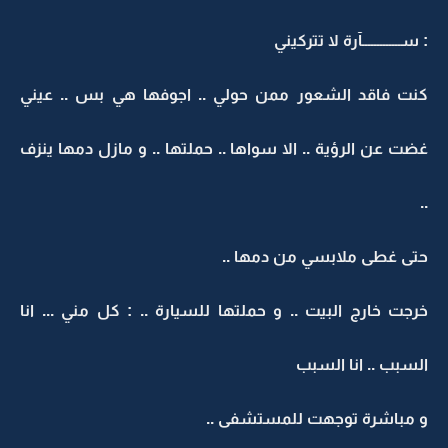
: ســـــــــــــآرة لا تتركيني
كنت فاقد الشعور ممن حولي .. اجوفها هي بس .. عيني
غضت عن الرؤية .. الا سواها .. حملتها .. و مازل دمها ينزف
..
حتى غطى ملابسي من دمها ..
خرجت خارج البيت .. و حملتها للسيارة .. : كل مني ... انا
السبب .. انا السبب
و مباشرة توجهت للمستشفى ..