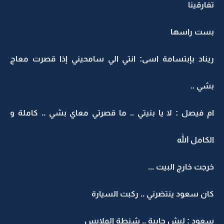
تفارقينا
بست راسها
ريناد بإبتسامة اسى: انتي الي سامحيني إذا قصرت معاج
بشي ..
ام فيصل : لا يا بنيتي .. ما قصرتي معاي بشي .. كاملة و
الكامل الله
خرجت خارج البيت ...
كان سعود ينتضرني .. ركبت السيارة
سعود : ليش جايبة .. شنطة الملابس