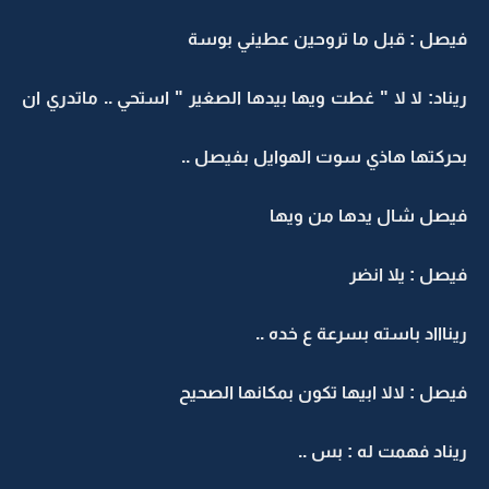
فيصل : قبل ما تروحين عطيني بوسة
ريناد: لا لا " غطت ويها بيدها الصغير " استحي .. ماتدري ان
بحركتها هاذي سوت الهوايل بفيصل ..
فيصل شال يدها من ويها
فيصل : يلا انضر
ريناااد باسته بسرعة ع خده ..
فيصل : لالا ابيها تكون بمكانها الصحيح
ريناد فهمت له : بس ..