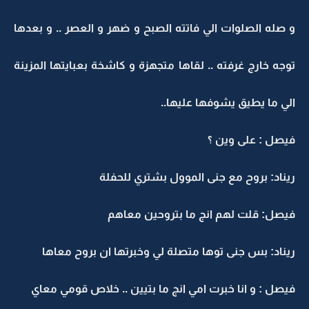
و صله الصلوات الي فاتته الصبح و ضهر و العصر .. و بعدها
توجه خارج غرفته .. لقاها متجهزة و كاشخة بعبايتها المزينة
الي ما يطيق يشوفها عليها..
فيصل : على وين ؟
ريناد: بروح مع جنى الموول بشتري للحفلة
فيصل: قلت لهم انج ما بتروحين معاهم
ريناد: بس جنى توها متصلة لي وخبرتها ان بروح معاها
فيصل : و انا خبرت امي انج ما بتيين .. خلاص قومي معاي