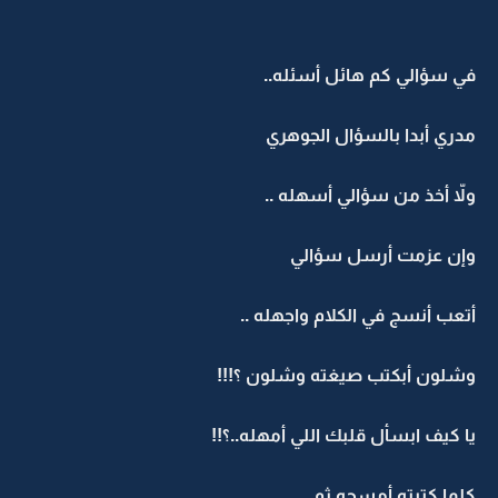
في سؤالي كم هائل أسئله..
مدري أبدا بالسؤال الجوهري
ولاّ أخذ من سؤالي أسهله ..
وإن عزمت أرسل سؤالي
أتعب أنسج في الكلام واجهله ..
وشلون أبكتب صيغته وشلون ؟!!!
يا كيف ابسأل قلبك اللي أمهله..؟!!
كلما كتبته أمسحه ثم