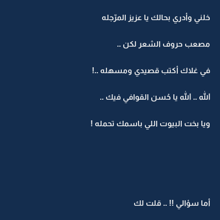
خلني وأدري بحالك يا عزيز المرّجله
مصعب حروف الشعر لكن ..
في غلاك أكتب قصيدي ومسهله ..!
الله .. الله يا حُسن القوافي فيك ..
ويا بخت البيوت اللي باسمك تحمله !
أما سؤالي !! .. قلت لك