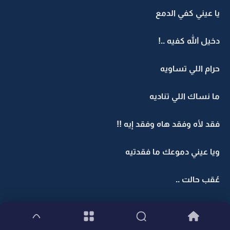
يا عيني كفي الدمع
دخيل الله كفيه ..!
حرام اللي تساويه
ما نساك اللي تناديه
فقد لأه وفقد هاه وفقد إيه !!
ويا عيني دموعك ما فقدتيه
عُقب حالت ..
رياح البعد في هالتيه!!