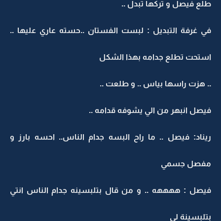
طلع فيصل و تركها تبدل ..
في غرفة التبديل : لبست الفستان ..حسته عاري عليها ..
استحت تطلع جدامه بهذا الشكل
.. هزت راسها بياس .. و طلعت ..
فيصل انبهر من الي يشوفه قدامه ..
ريناد: فيصل .. ما راح البسه جدام الناس.. احسه بارز و
مفصل جسمي
فيصل : ههههه .. و من قال بتلبسينه جدام الناس انتي
بتلبسينة لي