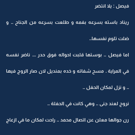
فيصل : يلا انتضر
ريناد باسته بسرعه بفمه و طلعت بسرعه من الجناح .. و
ضلت تلوم نفسها..
اما فيصل .. بوستها قلبت احواله فوق حدر ... ناضر نفسه
في المراية . مسح شفاته و خده بمنديل لان صار الروج فيها
.. و نزل لمكان الحفل ..
نروح لعند جنى .. وهي كانت في الحفلة ..
رن جوالها معلن عن اتصال محمد .. راحت لمكان ما في ازعاج