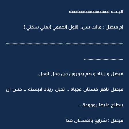
البسه هههههههههههه
ام فيصل : مالت بس.. اقول انجعمي (يعني سكتي )
.................................................. ..................................................
..................................
فيصل و ريناد و هم يدورون من محل لمحل
فيصل ناضر فستان عجباه .. تخيل ريناد لابسته .. حس ان
بيطلع عليها روووعة ..
فيصل : شرايج بالفستان هذا