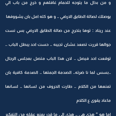
و من بدال ما يتوجه للحمام غافلهم و خرج من باب الي
يوصلك لصالة الطابق الارضي .. و هو كله امل بان يشووفها
عند ريناد : توها بتخرج من صالة الطابق الارضي بس نست
جوالها قررت تصعد عشان تجيبه .. حست احد يبطل الباب ..
توقعت احد فيصل .. لان هذا الباب متصل بمجلس الرجال
..بسس لما نا ضرته.. الصدمة الجمتها .. الصدمة كافية بان
تمنعها من الكلام .. طارت الحروف من لسانها .. لسانها
ماعاد يقوى ع الكلام
اما هو " هذي هي .. هذي الي ما قدر يمنع عقله من التفكير