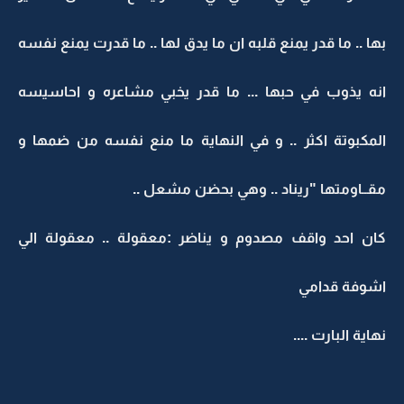
بها .. ما قدر يمنع قلبه ان ما يدق لها .. ما قدرت يمنع نفسه
انه يذوب في حبها ... ما قدر يخبي مشاعره و احاسيسه
المكبوتة اكثر .. و في النهاية ما منع نفسه من ضمها و
مقــاومتها "ريناد .. وهي بحضن مشعل ..
كان احد واقف مصدوم و يناضر :معقولة .. معقولة الي
اشوفة قدامي
نهاية البارت ....