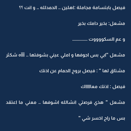
فيصل بابتسامة مجاملة :اهلين .. الحمدلله .. و انت ؟؟
مشعل: بخير دامك بخير
و عم السكووووت .............
مشعل "ابي بس اجوفها و املي عيني بشوفتها .. آآآه شكثر
مشتاق لها " : فيصل بروح الحمام عن اذنك
فيصل : اذنك معاااااك
مشعل " هذي فرصتي انشالله اشوفها .. معني ما اعتقد
بس ما راح اخسر شي "