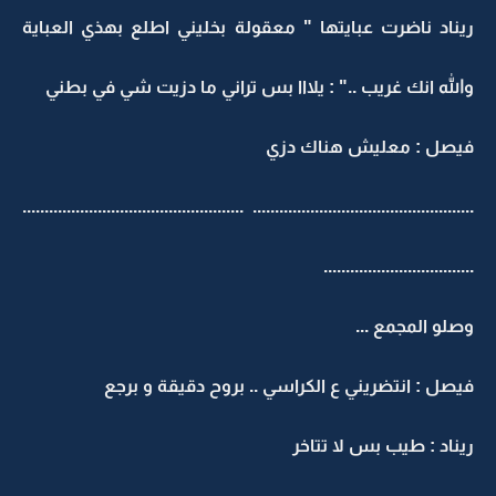
ريناد ناضرت عبايتها " معقولة بخليني اطلع بهذي العباية
والله انك غريب .." : يلااا بس تراني ما دزيت شي في بطني
فيصل : معليش هناك دزي
.................................................. ..................................................
..................................
وصلو المجمع ...
فيصل : انتضريني ع الكراسي .. بروح دقيقة و برجع
ريناد : طيب بس لا تتاخر