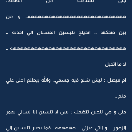
جنى تسدحت من الضحك:
هههههههههههههههههههههههههههه.. و من
بين ضحكها .. اتخيلج تلبسين الفستان الي اخذته ..
ههههههههههههههههههههههههههههههههه ..
لا ما اتخيل
ام فيصل : ليش شنو فيه جسمي.. والله بيطلع احلى علي
منج ..
جنى و هي للحين تتضحك : بس لا تنسين انا لساتي بعمر
الزهور .. و انتي عيزتي .. هههههه.. فما يصير تلبسين الي