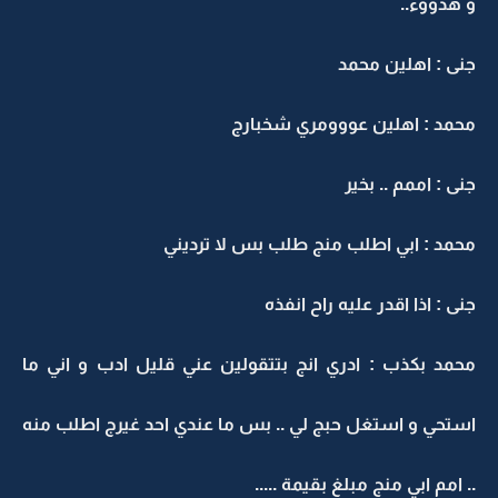
و هدووء..
جنى : اهلين محمد
محمد : اهلين عووومري شخبارج
جنى : اممم .. بخير
محمد : ابي اطلب منج طلب بس لا ترديني
جنى : اذا اقدر عليه راح انفذه
محمد بكذب : ادري انج بتتقولين عني قليل ادب و اني ما
استحي و استغل حبج لي .. بس ما عندي احد غيرج اطلب منه
.. امم ابي منج مبلغ بقيمة .....