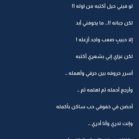
لو فيني حيل أكتبه من اوله !!
لكن جبانه !!.. ما يخوفني أبد
إلا حبيبٍ صعب واجد أزِعله !
لكن عزاي إني بشعري أكتبه
أسرر حروفه بين حرفي وأهمله ..
وأرجع أحمله ثم اهلمه ثم ..
أحضن في خفوقي حب ساكن بأكمله
وإنت تدري وآنا أدري ..