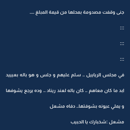
جنى وقفت مصدومة بمحلها من قيمة المبلغ ....
:::
:::
:::
في مجلس الرياييل .. سلم عليهم و جلس و هو باله بعيييد
ابد ما كان معاهم .. كان باله لعند ريناد .. وده يرجع يشوفها
و يملي عيونه بشوفتها.. دفاه مشعل
مشعل :شخبارك يا الحبيب