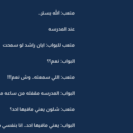
متعب: الله يستر..
عند المدرسه
متعب للبواب: ايان راشد لو سمحت
البواب: نعم؟؟
متعب: اللي سمعته.. وش نعم!!!
البواب: المدرسه مقفله من ساعه ماف
متعب: شلون يعني مافيها احد؟
البواب: يعني مافيها احد.. انا بن