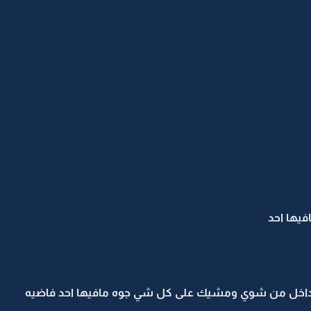
يها احد
فسي داخل من شوي ومشيك على كل شي جوه مافيها احد فاضيه