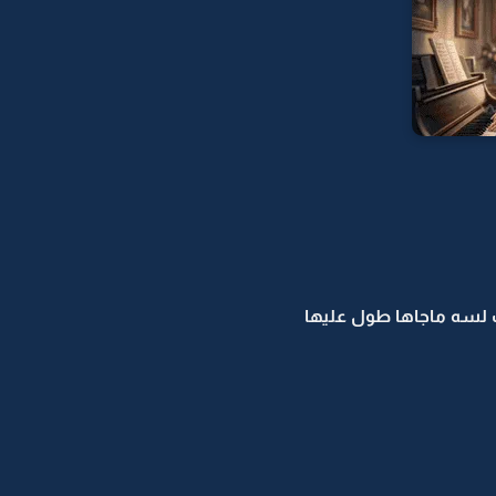
ب لسه ماجاها طول عليها