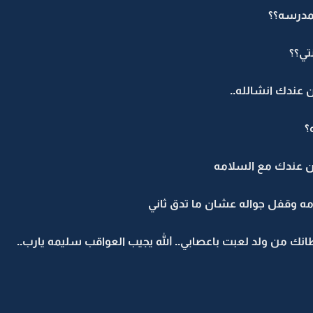
لمدرسه؟؟
تي؟؟
 عندك انشالله..
؟
ن عندك مع السلامه
ه وقفل جواله عشان ما تدق ثاني
 من ولد لعبت باعصابي.. الله يجيب العواقب سليمه يارب..