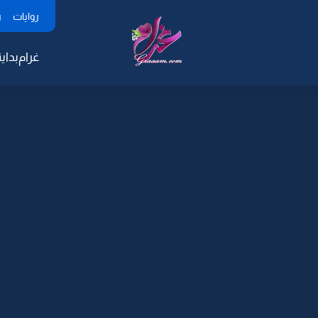
روايات
ر
غرام
بداية