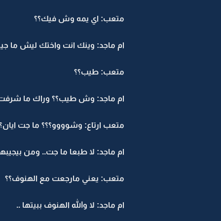
متعب: اي يمه وش فيك؟؟
ام ماجد: وينك انت واختك ليش ما جيتوا ل
متعب: طيب؟؟
ام ماجد: وش طيب؟؟ وراك ما شرفت ل
متعب ارتاع: وشوووو؟؟؟ ما جت ايان؟
ام ماجد: لا طبعا ما جت.. ومن بيجيبه
متعب: يعني مارجعت مع الهنوف؟؟
ام ماجد: لا والله الهنوف ببيتها ..