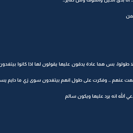
طمن
لا طولوا، بس هما عادة يدقون عليها يقولون لها اذا كانوا بيتغدو
سهت عنهم .. وفكرت على طول انهم بيتغدون سوى زي ما دايم يس
الله انه يرد عليها ويكون سالم