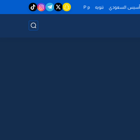
تأسيس السعودي
تنويه
P p