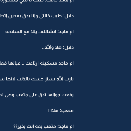
دلال: طيب خالتي وانا بدق بعدين ات
ام ماجد: انشالله.. يللا مع السلامه
دلال: هلا والله..
ام ماجد مسكينه ارتاعت .. عيالها فع
يارب الله يستر حست بالذنب لانها 
رفعت جوالها تدق على متعب وهي تدعي 
متعب: هلاااا
ام ماجد: متعب يمه انت بخير؟؟