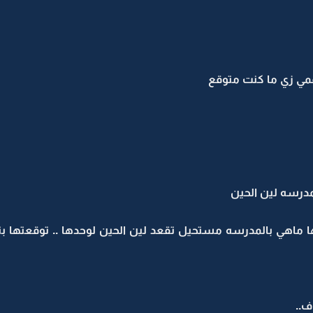
مي زي ما كنت متوقع
مدرسه لين الحين
نها ماهي بالمدرسه مستحيل تقعد لين الحين لوحدها .. توقعتها
ف..