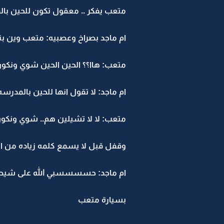
متعب يفكر .. معقول تكون للحين با
ام ماجد بصراخ وعصبيه: متعب وين بن
متعب: هاا؟؟ الحين الحين شوي ونكون
ام ماجد: لا تقول انها للحين بالمدرسه
متعب: لا لا تشيلين هم.. شوي ونكو
وقفل قبل لا يسمع كلمه زياده من ام
ام ماجد: حسسسسبي الله على شيطانك
بسيارة متعب