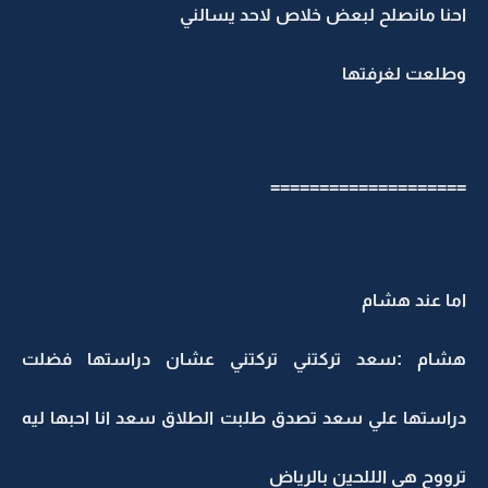
احنا مانصلح لبعض خلاص لاحد يسالني
وطلعت لغرفتها
====================
اما عند هشام
هشام :سعد تركتني تركتني عشان دراستها فضلت
دراستها علي سعد تصدق طلبت الطلاق سعد انا احبها ليه
ترووح هي الللحين بالرياض