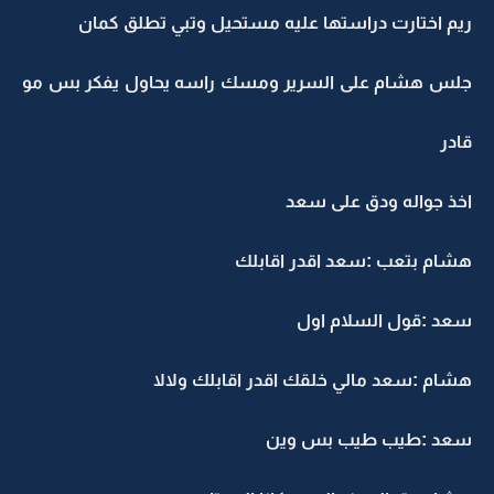
ريم اختارت دراستها عليه مستحيل وتبي تطلق كمان
جلس هشام على السرير ومسك راسه يحاول يفكر بس مو
قادر
اخذ جواله ودق على سعد
هشام بتعب :سعد اقدر اقابلك
سعد :قول السلام اول
هشام :سعد مالي خلقك اقدر اقابلك ولالا
سعد :طيب طيب بس وين