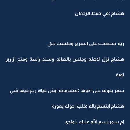
هشام :في حفظ الرحمان
ريم تسطحت على السرير وجلست تبكي
هشام نزل لاهله وجلس بالصاله وسند راسة وفتح ازارير
ثوبة
سمر بخوف على اخوها :هشاممم ايش فيك ريم فيها شي
هشام ابتسم بالم :قلب اخوك يعورة
ام سمر:اسم الله عليك ياولدي