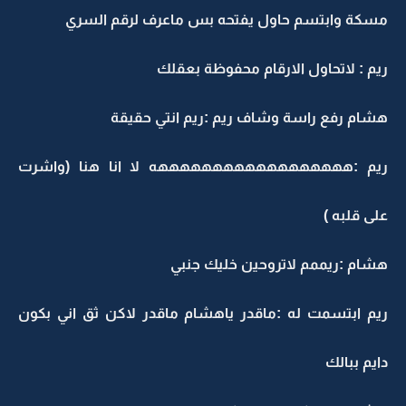
مسكة وابتسم حاول يفتحه بس ماعرف لرقم السري
ريم : لاتحاول الارقام محفوظة بعقلك
هشام رفع راسة وشاف ريم :ريم انتي حقيقة
ريم :ههههههههههههههههههه لا انا هنا (واشرت
على قلبه )
هشام :ريممم لاتروحين خليك جنبي
ريم ابتسمت له :ماقدر ياهشام ماقدر لاكن ثق اني بكون
دايم ببالك