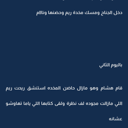
دخل الجناح ومسك مخدة ريم وحضنها ونااام
باليوم الثاني
قام هشام وهو مازال حاضن المخده استنشق ريحت ريم
اللي مازالت مجوده لف نظرة ولقى كتابها اللي ياما تهاوشو
عشانه