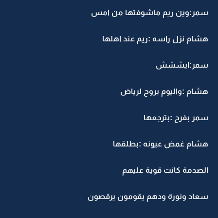
سمر:وين ريم ماشوفتها من امس
هشام نزل راسه :ريم عند اهلها
سمر:ايششش
هشام :واليوم بروح لرياض
سمر بفرح :بترجعها
هشام غمض عيونه :بطلقها
الصدمة كانت قوية عليهم
سعاد ونورة ودهم يقومون يرقصون