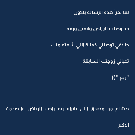
لما تقرأ هذه الرساله باكون
قد وصلت الرياض واتمنى ورقة
طلاقي توصلني كفاية اللي شفته منك
تحياتي زوجتك السابقة
"ريم " ))
هشام مو مصدق اللي يقراه ريم راحت الرياض والصدمة
الاكبر