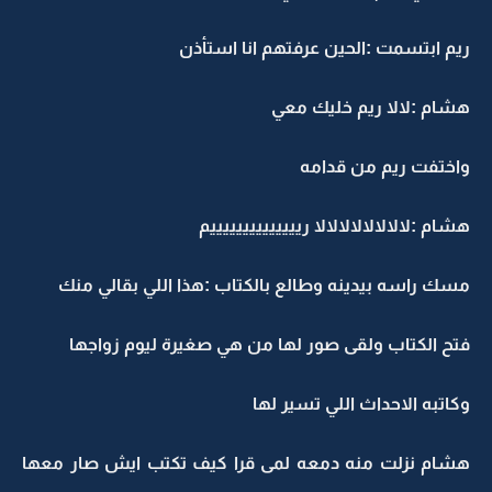
ريم ابتسمت :الحين عرفتهم انا استأذن
هشام :لالا ريم خليك معي
واختفت ريم من قدامه
هشام :لالالالالالالالا رييييييييييييييم
مسك راسه بيدينه وطالع بالكتاب :هذا اللي بقالي منك
فتح الكتاب ولقى صور لها من هي صغيرة ليوم زواجها
وكاتبه الاحداث اللي تسير لها
هشام نزلت منه دمعه لمى قرا كيف تكتب ايش صار معها