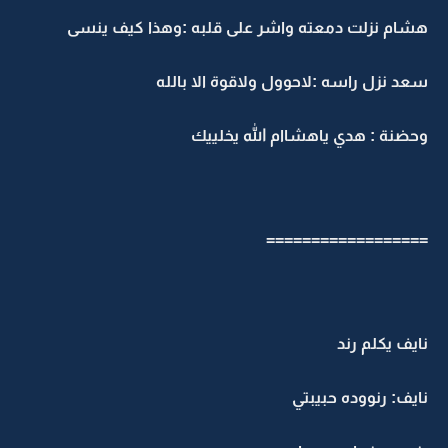
هشام نزلت دمعته واشر على قلبه :وهذا كيف ينسى
سعد نزل راسه :لاحوول ولاقوة الا بالله
وحضنة : هدي ياهشاام الله يخلييك
==================
نايف يكلم رند
نايف: رنووده حبيبتي