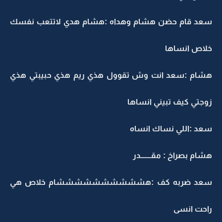
سعد قام حضن هشام وهداه :هشام هدي لاتتعب نفسك
خلاص انساها
هشام :سعد انت وش تقوول هذي ريم هذي حبيبتي هذي
زوجتي كيف تبيني انساها
سعد :اللي نساك انساه
هشام بصراخ : مقـــــــدر
سعد ضربه كف :هششششششششششام خلاص هي
راحت انسى