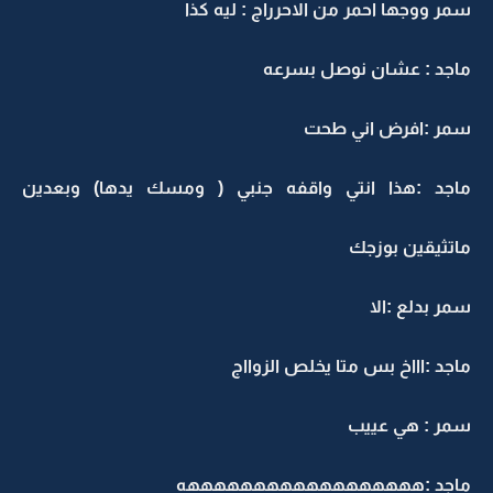
سمر ووجها احمر من الاحرراج : ليه كذا
ماجد : عشان نوصل بسرعه
سمر :افرض اني طحت
ماجد :هذا انتي واقفه جنبي ( ومسك يدها) وبعدين
ماتثيقين بوزجك
سمر بدلع :الا
ماجد :اااخ بس متا يخلص الزوااج
سمر : هي عييب
ماجد :ههههههههههههههههههه