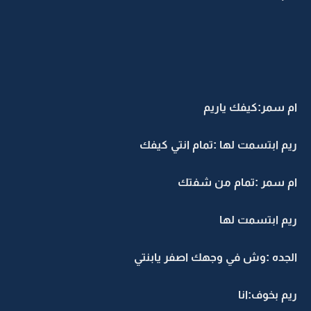
ام سمر:كيفك ياريم
ريم ابتسمت لها :تمام انتي كيفك
ام سمر :تمام من شفتك
ريم ابتسمت لها
الجده :وش في وجهك اصفر يابنتي
ريم بخوف:انا