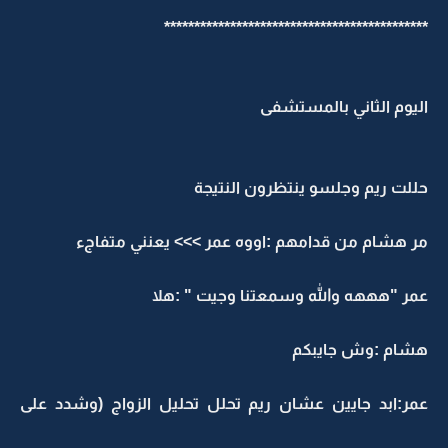
********************************************
اليوم الثاني بالمستشفى
حللت ريم وجلسو ينتظرون النتيجة
مر هشام من قدامهم :اووه عمر >>> يعنني متفاجء
عمر "هههه والله وسمعتنا وجيت " :هلا
هشام :وش جايبكم
عمر:ابد جايين عشان ريم تحلل تحليل الزواج (وشدد على