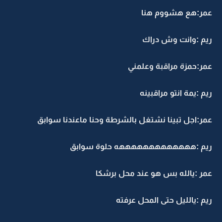
عمر:هع هشووم هنا
ريم :وانت وش دراك
عمر:حمزة مراقبة وعلمني
ريم :يمة انتو مراقبينه
عمر:اجل تبينا نشتغل بالشرطة وحنا ماعندنا سوابق
ريم :هههههههههههههه حلوة سوابق
عمر :يالله بس هو عند محل برشكا
ريم :يالليل حتى المحل عرفته