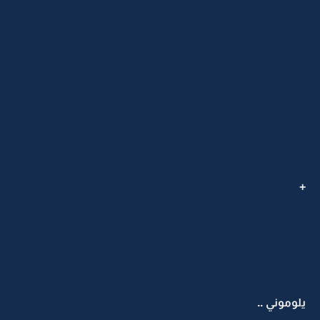
+
يلوموني ..