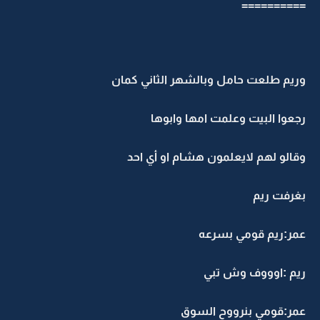
==========
وريم طلعت حامل وبالشهر الثاني كمان
رجعوا البيت وعلمت امها وابوها
وقالو لهم لايعلمون هشام او أي احد
بغرفت ريم
عمر:ريم قومي بسرعه
ريم :اوووف وش تبي
عمر:قومي بنرووح السوق