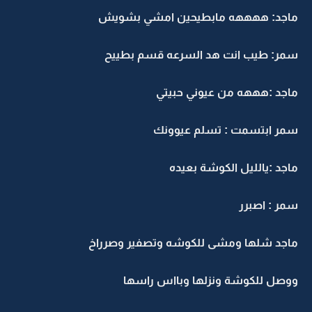
ماجد: ههههه مابطيحين امشي بشويش
سمر: طيب انت هد السرعه قسم بطييح
ماجد :هههه من عيوني حبيتي
سمر ابتسمت : تسلم عيوونك
ماجد :يالليل الكوشة بعيده
سمر : اصبرر
ماجد شلها ومشى للكوشه وتصفير وصرراخ
ووصل للكوشة ونزلها وبااس راسها