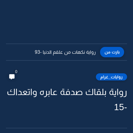
بارت من
رواية نكهات من علقم الدنيا -93
0
روايات_غرام
رواية بلقاك صدفة عابره واتعداك
-15