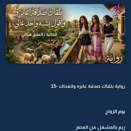
رواية بلقاك صدفة عابره واتعداك -15
يوم الزواج
ريم بالمشغل من العصر