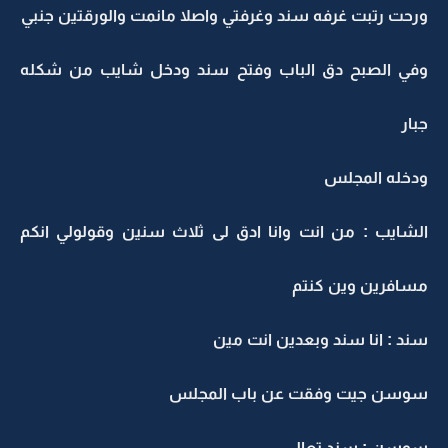
ورحت رتبت غرفه سند وغرفتي واصلا مانمت والورقتين جنبي
وفي الصبح دق الباب وفتح سند ودخل شايب من شكله
جبار
ودخله المجلس
الشايب : من انت وانا ادق لى ثلاث سنين وقولولي انكم
مسافرين وين كنتم
سند : انا سند وبعدين انت مين
سوسن جيت وفقت عن باب المجلس
سوسن : سند تعال