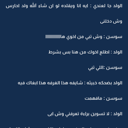
الولد جا لعندي : ايه انا ويقلده لو ان شاء الله ولد احارس
وش دخلنى
سوسن : وش تبي من اخوي هاااااااااااااا
الولد : اطلع اخوك من هنا بس بشرط
سوسن :اللي تبي
الولد بضحكه خبيثه : شايفه هذا الغرفه هذا ابغاك فيه
سوسن : مافهمت
الولد : لا تسوين براءة تعرفني وش ابى