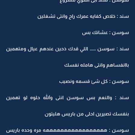
سند : خلاص كفايه عمرك راح وانتى تشغلين
سوسن : عشانك بس
سند : سوسن ..... اللي قدك ذحين عندهم عيال ومتهمين
باانفساهم وانتى هامله نفسك
سوسن : كل شئ قسمه ونصيب
سند : والنعم بس سوسن انتى والله حلوه لو تهمين
بنفسك تصيرين احلى من باريس هليتون
سوسن : هههههههههههههههههه مره وحده باريس