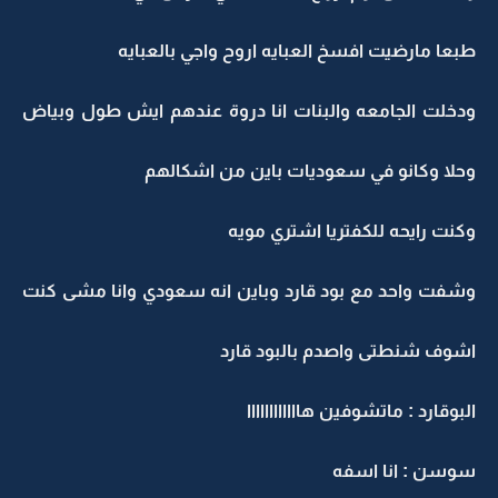
طبعا مارضيت افسخ العبايه اروح واجي بالعبايه
ودخلت الجامعه والبنات انا دروة عندهم ايش طول وبياض
وحلا وكانو في سعوديات باين من اشكالهم
وكنت رايحه للكفتريا اشتري مويه
وشفت واحد مع بود قارد وباين انه سعودي وانا مشى كنت
اشوف شنطتى واصدم بالبود قارد
البوقارد : ماتشوفين هاااااااااااا
سوسن : انا اسفه