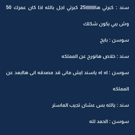
سند : كبرتي هااااااااا25 كبرتي اجل بالله اذا كان عمرك 50
وش يبي يكون شكلك
سوسن : بايخ
سند : خلاص هانورح عن المملكه
سوسن : اه اه ياسند ايش مانى قد مصدقه انى هاابعد عن
المملكه
سند : يالله بس عشان تجيب الماستر
سوسن : الحمد لله