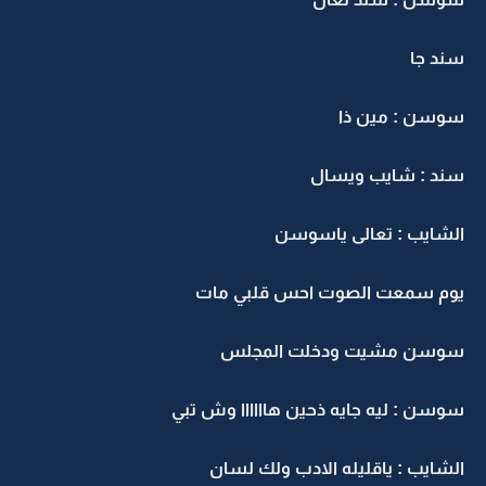
سند جا
سوسن : مين ذا
سند : شايب ويسال
الشايب : تعالى ياسوسن
يوم سمعت الصوت احس قلبي مات
سوسن مشيت ودخلت المجلس
سوسن : ليه جايه ذحين هاااااا وش تبي
الشايب : ياقليله الادب ولك لسان