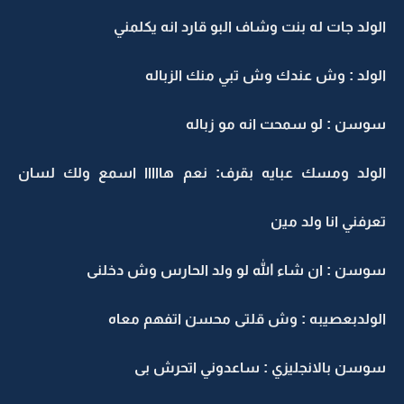
الولد جات له بنت وشاف البو قارد انه يكلمني
الولد : وش عندك وش تبي منك الزباله
سوسن : لو سمحت انه مو زباله
الولد ومسك عبايه بقرف: نعم هااااا اسمع ولك لسان
تعرفني انا ولد مين
سوسن : ان شاء الله لو ولد الحارس وش دخلنى
الولدبعصيبه : وش قلتى محسن اتفهم معاه
سوسن بالانجليزي : ساعدوني اتحرش بى