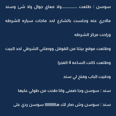
سوسن : طلعت ...............ولا معاي جوال ولا شئ وسند
ماادري عنه وجلست بالشارع لحد ماجات سياره الشرطه
وراحت مركز الشرطه
وطلعت موقع بيتنا من القوقل ووصلني الشرطي لحد البيت
وطلعت كانت الساعه 4 الفجرا
ودقيت الباب وفتح لي سند
سند : سوسن وجا ضمنى وانا طحت من طولي عليها
سند : سوسن وش صار لك هااااااااااا سوسن ردي على