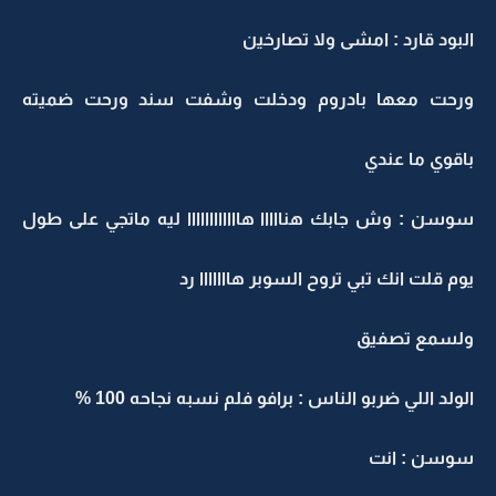
البود قارد : امشى ولا تصارخين
ورحت معها بادروم ودخلت وشفت سند ورحت ضميته
باقوي ما عندي
سوسن : وش جابك هنااااا هاااااااااااا ليه ماتجي على طول
يوم قلت انك تبي تروح السوبر هااااااا رد
ولسمع تصفيق
الولد اللي ضربو الناس : برافو فلم نسبه نجاحه 100 %
سوسن : انت