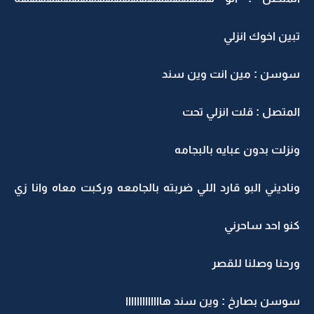
تبين اخوك انزلي
سوسن : مين انت وين سند
المتصل : قلت انزلي تحت
ونزلت بدون عبايه بالبجامه
وناديني البو قارد اللي ضربته بالجامعه وركبت معاه وانا زي
كنو احد ساحرني
ورحنا وصلنا للقصر
سوسن بصارخ : وين سند هااااااااااااا