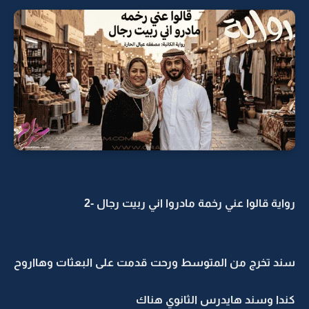
رواية قالوا عني رخمة مادروا اني ربيت رجال -2
سند تخرج من المتوسط ورحت قدمت على البعثات وهااروح
كندا وسند هايدرس الثانوي هناك