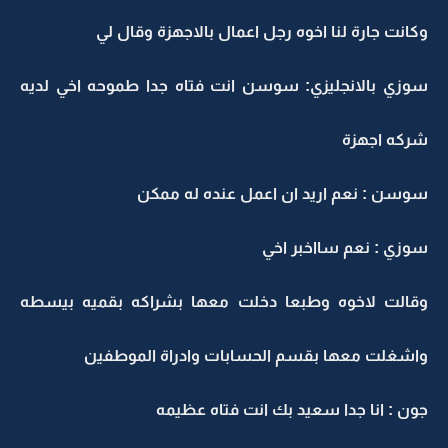
وكانت جارة لنا اخوه رجل اعمال بالاجهزة وقال لي
سوزي بالانجليزي: سوسن انت فتاه جدا طموحه اخي لديه
شركه اجهزة
سوسن : نعم اريد ان اعمل عنده له ممكن
سوزي : نعم سااخبر اخي
وقالت لاخوه وطبعا دخلت معها بشراكه بقميه بيسطه
واشغلت معها بقسم الحسابات وادراة الموطفين
جون : انا جدا سعيد بك انت فتاه عظيمه