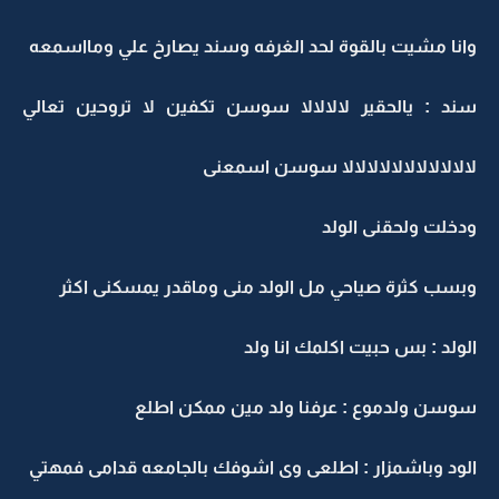
وانا مشيت بالقوة لحد الغرفه وسند يصارخ علي ومااسمعه
سند : يالحقير لالالالا سوسن تكفين لا تروحين تعالي
لالالالالالالالالالالا سوسن اسمعنى
ودخلت ولحقنى الولد
وبسب كثرة صياحي مل الولد منى وماقدر يمسكنى اكثر
الولد : بس حبيت اكلمك انا ولد
سوسن ولدموع : عرفنا ولد مين ممكن اطلع
الود وباشمزار : اطلعى وى اشوفك بالجامعه قدامى فمهتي