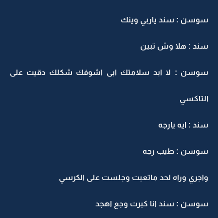
سوسن : سند ياربي وينك
سند : هلا وش تبين
سوسن : لا ابد سلامتك ابى اشوفك شكلك دقيت على
التاكسي
سند : ايه يارجه
سوسن : طيب رجه
واجري وراه لحد ماتعبت وجلست على الكرسي
سوسن : سند انا كبرت وجع اهجد