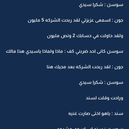
سوسن : شكرا سيدي
جون : اسمعى عزيزتي لقد ربحت الشركه 5 مليون
ولقد حاولت في حسابك 2 ونص مليون
سوسن كانى احد ضربني كف : ماذا ولماذا ياسيدي هذا مالك
جون : لقد ربحت الشركه بعد مجيك هنا
سوسن : شكرا سيدي
وراحت وقلت لسند
سند : ياهو اختى صارت غنيه
سوسن : سند ابى اسوي مشروع