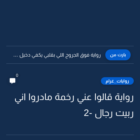
بارت من
رواية فوق الجروح اللي بقلبي يكفي دخيل الله لا تجرحوني...
0
روايات_غرام
رواية قالوا عني رخمة مادروا اني
ربيت رجال -2