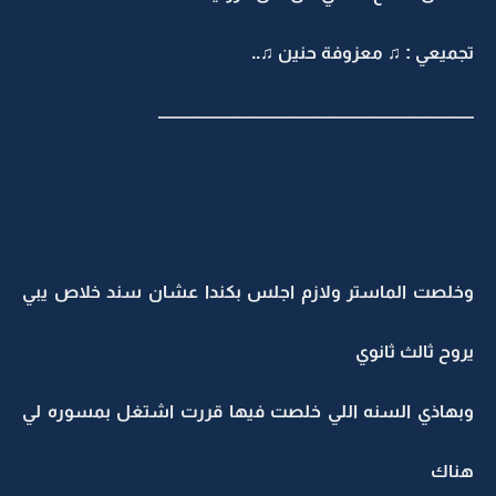
تجميعي : ♫ معزوفة حنين ♫..
ـــــــــــــــــــــــــــــــــــــــــــــــــــــــــــــــــــــــــــــــــــــــــــــــ
وخلصت الماستر ولازم اجلس بكندا عشان سند خلاص يبي
يروح ثالث ثانوي
وبهاذي السنه اللي خلصت فيها قررت اشتغل بمسوره لي
هناك