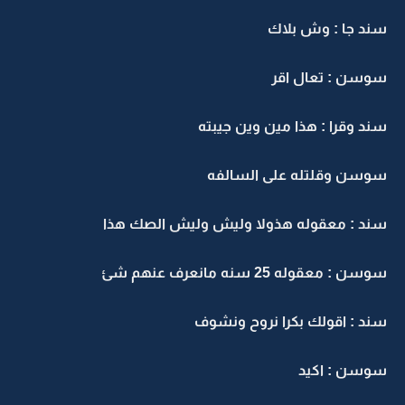
سند جا : وش بلاك
سوسن : تعال اقر
سند وقرا : هذا مين وين جيبته
سوسن وقلتله على السالفه
سند : معقوله هذولا وليش وليش الصك هذا
سوسن : معقوله 25 سنه مانعرف عنهم شئ
سند : اقولك بكرا نروح ونشوف
سوسن : اكيد