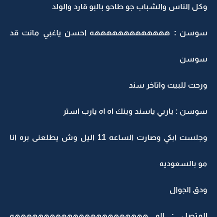
وكل الناس والشباب جو طاحو بالبو قارد والولد
سوسن : هههههههههههههه احسن ياغبي مانت قد
سوسن
ورحت للبيت واتاخر سند
سوسن : ياربي ياسند وينك اه اه يارب استر
وجلست ابكي وصارت الساعه 11 اليل وش يطلعنى بره انا
مو بالسعوديه
ودق الجوال
المتصل : الو هههههههههههههههههههههههه