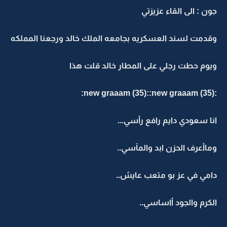
جون : الى القاء عزيزتي
وقدمت لسند العسكريه بجامعه الملك خالد ورجعنا المملكه
ويوم حطت رجلي على المطار خالد قلت هذا
:new graaam (35)::new graaam (35):
انا سعودي دايم رافع رأسي...
وماأعرف الحزن ابد والمآسي..
دامي في عز بو متعب عايش..
الكرم والجود أاساسي..