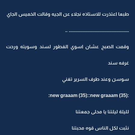
طبعا اعتذرت للاستاذه نجلاء عن الجيه وقالت الخميس الجاي
.................................................. ..
وقمت الصبح عشان اسوي الفطور لسند وسويته ورحت
غرفه سند
سوسن وعند طرف السرير تغني
:new graaam (35)::new graaam (35):
لليلة ليلتنا يا محلى جمعتنا
نثبت لكل الناس قوه محبتنا