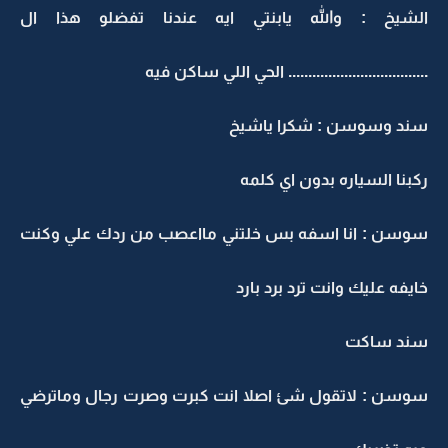
الشيخ : والله يابنتي ايه عندنا تفضلو هذا ال
................................... الحي اللي ساكن فيه
سند وسوسن : شكرا ياشيخ
ركبنا السياره بدون اي كلمه
سوسن : انا اسفه بس خلتني مااعصب من ردك علي وكنت
خايفه عليك وانت ترد برد بارد
سند ساكت
سوسن : لاتقول شئ اصلا انت كبرت وصرت رجال وماترضي