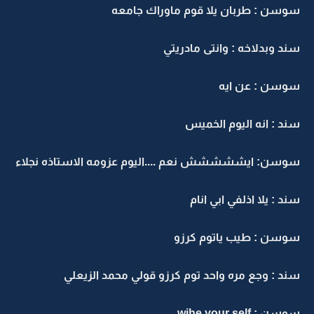
سوسن : طربان يلا قوم ماوراك جامعه
سند وبدلاخه : وانتى مادريتي
سوسن : عن ايه
سند : انه اليوم الخميس
سوسن: ايششششش نعم ....اليوم عزومه الاستاذه نجلاء
سند : يلا اذلفي ابي انام
سوسن : طيب ياتوم كرزو
سند : وجع مره واحد توم كرزو قولي محمد الزيعلي
سوسن : wihe your self