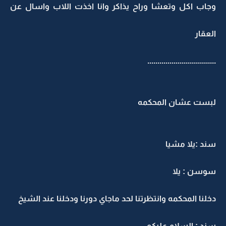
وجاب اكل وتعشا وراح يذاكر وانا اخذت اللاب واسال عن
العقار
..................................
لبست عشان المحكمه
سند :يلا مشيا
سوسن : يلا
دخلنا المحكمه وانتظرتنا لحد ماجاي دورنا ودخلنا عند الشيخ
سند : السلام عليكم