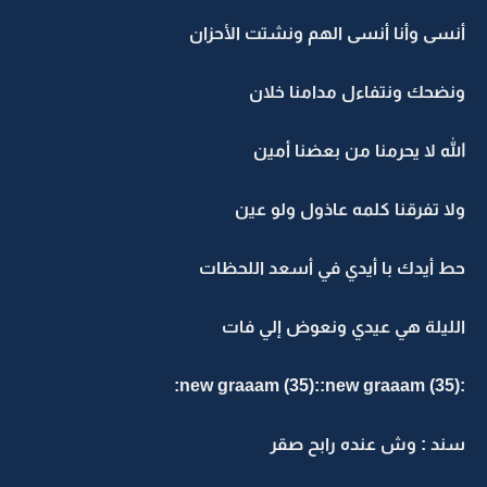
أنسى وأنا أنسى الهم ونشتت الأحزان
ونضحك ونتفاءل مدامنا خلان
الله لا يحرمنا من بعضنا أمين
ولا تفرقنا كلمه عاذول ولو عين
حط أيدك با أيدي في أسعد اللحظات
الليلة هي عيدي ونعوض إلي فات
:new graaam (35)::new graaam (35):
سند : وش عنده رابح صقر