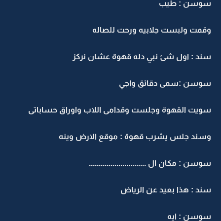
سوسن : طيب
وقمت ولبست جلابيه ورحت للصاله
سند : اول شئ نبي دله قهوة عشان نركز
سوسن :سمى دقائق واجي
سويت القهوة وجلست وقدامى اللاب واوراق حساباتى
وسند جلس يشرب قهوة : موقع الارض وينه
سوسن : مكان ال .............................
سند : هذا بعيد عن الرياض
سوسن : ايه