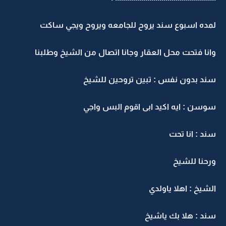
لمده اسبوع سند يروح للجامعه ويروح ويجي ساكت
وانا فتحت محل العقار وجانا اتصال من الشيخ وطلبنا
سند بدون نفس : تبين تروحين للشيخ
سوسن : ايه اكيد ابى اقوم البس واجي
سند : انا تحت
ورحنا للشيخ
الشيخ : اهلا ياولدي
سند : هلا بك ياشيخ