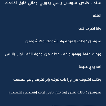
سند : خلاص سوسن راسي يعورني وماني فايق لكلامك
الغثه
وانا اضربه كف
سوسن : اذلف الغرفه ولا اشوفك ولاتشوفين
ورحت عنها ووهو واقف محله من وقوة الكف اول ياناس
امد يدي عليها
وكنت اشوفه من ورا باب غرفه راح لغرفه وهو معصب
سوسن : يالله ليش امد يدي ياربي اوف اهئئئئئئ اهئئئئئئ
.................................................. .