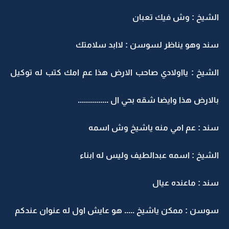
الشيخ : وش فيك تعبان
سند وهو يناظر لسوسن : لاابد سلامتك
الشيخ : يااولادي صاحب الارض هذا عم امك كتب له توكيل
بالارض هذا وايضا شقه بحي ال ...............
سند : عم امي منه ياشيخ وش اسمه
الشيخ : اسمه عبدالطيف وليس له ابناء
سند : ماعنده عيال
سوسن : ممكن ياشيخ ..... هو عايش اول له عنوان عندكم