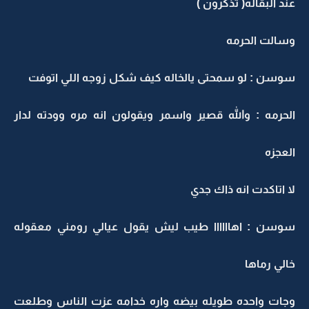
عند البقاله( تذكرون )
وسالت الحرمه
سوسن : لو سمحتى يالخاله كيف شكل زوجه اللي اتوفت
الحرمه : والله قصير واسمر ويقولون انه مره وودته لدار
العجزه
لا اتاكدت انه ذاك جدي
سوسن : اهاااااا طيب ليش يقول عيالي رومني معقوله
خالي رماها
وجات واحده طويله بيضه واره خدامه عزت الناس وطلعت