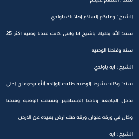
الشيخ : وعليكم السلام اهلا بك ياولدي
سند: الله يخليك ياشيخ انا وانتى كانت عندنا وصيه اكثر 25
سنه وفتحنا الوصيه
الشيخ : ايه ياولدي
سند: وكانت شرط الوصيه طلبت الوالده الله يرحمه ان اختى
تدخل الجامعه وتاخذا المساجيتر وتفتحت الوصيه وفتحنا
وكان في ورقه عنوان ورقه صك ارض بعيده عن الارض
الشيخ : ايه