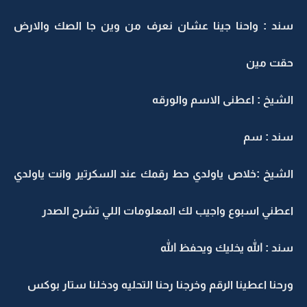
سند : واحنا جينا عشان نعرف من وين جا الصك والارض
حقت مين
الشيخ : اعطنى الاسم والورقه
سند : سم
الشيخ :خلاص ياولدي حط رقمك عند السكرتير وانت ياولدي
اعطني اسبوع واجيب لك المعلومات اللي تشرح الصدر
سند : الله يخليك ويحفظ الله
ورحنا اعطينا الرقم وخرجنا رحنا التحليه ودخلنا ستار بوكس