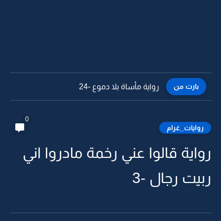
بارت من
رواية مأساة بلا دموع -24
0
روايات_غرام
رواية قالوا عني رخمة مادروا اني
ربيت رجال -3