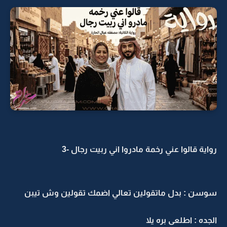
رواية قالوا عني رخمة مادروا اني ربيت رجال -3
سوسن : بدل ماتقولين تعالي اضمك تقولين وش تيبن
الجده : اطلعى بره يلا