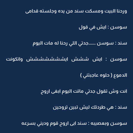
ورحنا البيت ومسكت سند من يده وجلسته قدامى
سوسن : ايش في قول
سند : سوسن ......جدتي اللي رحنا له مات اليوم
سوسن : ايش ششش ايششششششش واتكونت
الدموع ( حلوه عاجبتني )
انت وش تقول جدتي ماتت اليوم ابغى اروح
سند : هي طردتك ليش تبين تروحين
سوسن وبعصيبه : سند ابى اروح قوم وديني بسرعه