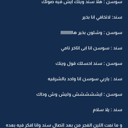
سوسن : هلا سند وينك ايش فيه صوتك
سند: لاتخافي انا بخير
سوسن : وشلون بخير هااااااااااا
سند : سوسن انا ابى اتاخر نامي
سوسن : سند احسلك قول وينك
سند : ياربي سوسن انا واحد بالشرقيه
سوسن : ايششششش وليش وش وداك
سند : يلا سلام
و ما نمت اللين الفجر من بعد اتصال سند وانا افكر فيه بعده