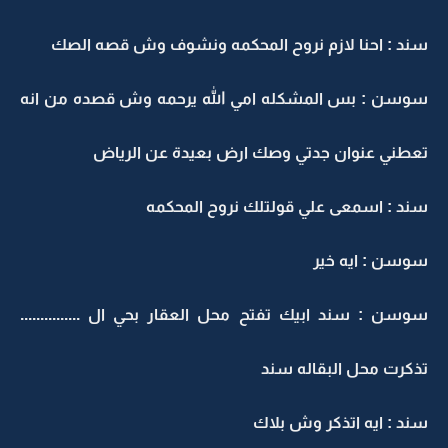
سند : احنا لازم نروح المحكمه ونشوف وش قصه الصك
سوسن : بس المشكله امي الله يرحمه وش قصده من انه
تعطني عنوان جدتي وصك ارض بعيدة عن الرياض
سند : اسمعى علي قولتلك نروح المحكمه
سوسن : ايه خير
سوسن : سند ابيك تفتح محل العقار بحي ال ...............
تذكرت محل البقاله سند
سند : ايه اتذكر وش بلاك